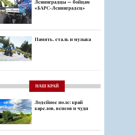
Ленинградцы — бойцам
«БАРС-Ленинградец»
Память, сталь и музыка
НАШ КРАЙ
Лодейное поле: край
карелов, вепсов и чуди