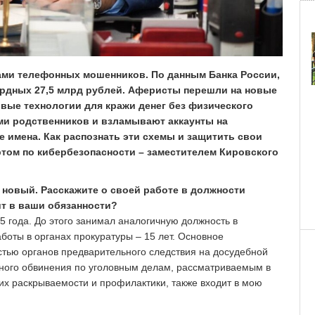
ами телефонных мошенников. По данным Банка России,
кордных 27,5 млрд рублей. Аферисты перешли на новые
вые технологии для кражи денег без физического
ами родственников и взламывают аккаунты на
е имена. Как распознать эти схемы и защитить свои
том по кибербезопасности – заместителем Кировского
 новый. Расскажите о своей работе в должности
ит в ваши обязанности?
5 года. До этого занимал аналогичную должность в
оты в органах прокуратуры – 15 лет. Основное
стью органов предварительного следствия на досудебной
нного обвинения по уголовным делам, рассматриваемым в
, их раскрываемости и профилактики, также входит в мою