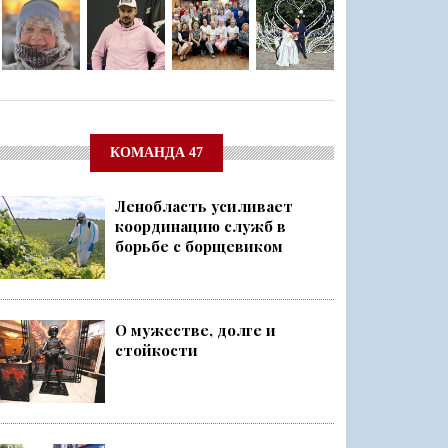
КОМАНДА 47
Ленобласть усиливает
координацию служб в
борьбе с борщевиком
О мужестве, долге и
стойкости