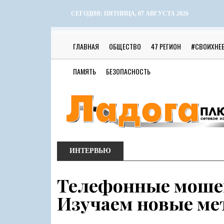
СЕГОДНЯ:
ПЯТНИЦА, 07 АВГУСТА 2026
ГЛАВНАЯ
ОБЩЕСТВО
47 РЕГИОН
#СВОИХНЕ
ПАМЯТЬ
БЕЗОПАСНОСТЬ
ИНТЕРВЬЮ
Телефонные мошен
Изучаем новые ме