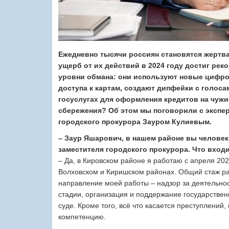
Ежедневно тысячи россиян становятся жертв
ущерб от их действий в 2024 году достиг ре
уровни обмана: они используют новые цифро
доступа к картам, создают дипфейки с голос
госуслугах для оформления кредитов на чужи
сбережения? Об этом мы поговорили с экспер
городского прокурора Зауром Кулиевым.
– Заур Яшарович, в нашем районе вы человек
заместителя городского прокурора. Что вход
– Да, в Кировском районе я работаю с апреля 202
Волховском и Киришском районах. Общий стаж раб
направление моей работы – надзор за деятельно
стадии, организация и поддержание государстве
суде. Кроме того, всё что касается преступлений
компетенцию.