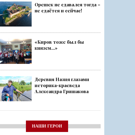
Орешек не сдавался тогда –
не сдаётся и сейчас!
«Киров тоже был бы
князем...»
Деревня Назия глазами
историка-краеведа
Александра Гришакова
НАШИ ГЕРОИ