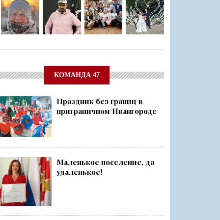
КОМАНДА 47
Праздник без границ в
приграничном Ивангороде
Маленькое поселение, да
удаленькое!