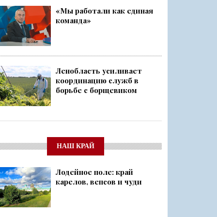
«Мы работали как единая
команда»
Ленобласть усиливает
координацию служб в
борьбе с борщевиком
НАШ КРАЙ
Лодейное поле: край
карелов, вепсов и чуди