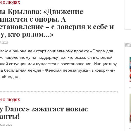
 О ЛЮДЯХ
а Крылова: «Движение
инается с опоры. А
становление – с доверия к себе и
у, кто рядом…»
А 2026
вском районе дан старт социальному проекту «Опора для
, нацеленному на поддержку тех, кто оказался в сложной
ной ситуации или нуждается в восстановлении. Инициативу
а бесплатная лекция «Женская перезагрузка» в коворкинг-
 «Кредо».
 О ЛЮДЯХ
y Dance» зажигает новые
анты!
АЛЯ 2026