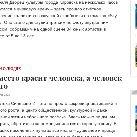
аля Дворец культуры города Кировска на несколько часов
тился в цирковую арену – здесь прошло отчётное
ление коллектива воздушной акробатики на гамаках «Sky
. Оно стало для студии третьим по счёту внутренним
сом, собравшим на одной сцене 34 юных артистки в
те от 5 до 13 лет.
 О ЛЮДЯХ
место красит человека, а человек
то
Я 2026
тека Синявино-2 – это не просто сокровищница знаний и
ого роста, а центр общественной, культурной и даже
ивной жизни небольшого посёлка. Здесь можно по душам
рить, обратиться за помощью или взять хорошую книгу. В
ших населённых пунктах всё иначе – душевнее и проще,