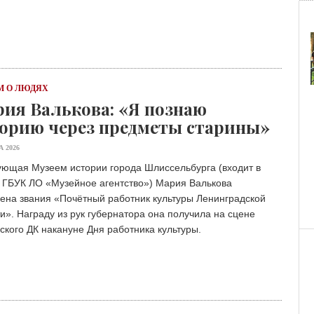
 О ЛЮДЯХ
ия Валькова: «Я познаю
орию через предметы старины»
А 2026
ующая Музеем истории города Шлиссельбурга (входит в
в ГБУК ЛО «Музейное агентство») Мария Валькова
ена звания «Почётный работник культуры Ленинградской
и». Награду из рук губернатора она получила на сцене
ского ДК накануне Дня работника культуры.