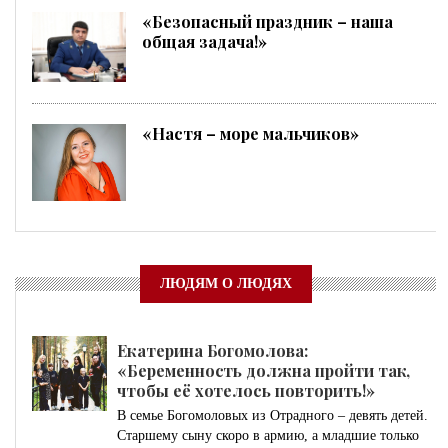
«Безопасный праздник – наша
общая задача!»
«Настя – море мальчиков»
ЛЮДЯМ О ЛЮДЯХ
Екатерина Богомолова:
«Беременность должна пройти так,
чтобы её хотелось повторить!»
В семье Богомоловых из Отрадного – девять детей.
Старшему сыну скоро в армию, а младшие только