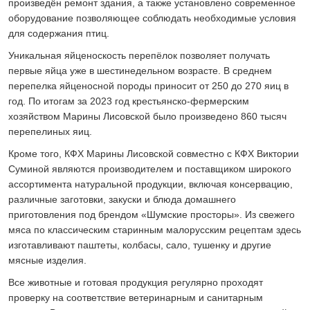
произведён ремонт здания, а также установлено современное
оборудование позволяющее соблюдать необходимые условия
для содержания птиц.
Уникальная яйценоскость перепёлок позволяет получать
первые яйца уже в шестинедельном возрасте. В среднем
перепелка яйценосной породы приносит от 250 до 270 яиц в
год. По итогам за 2023 год крестьянско-фермерским
хозяйством Марины Лисовской было произведено 860 тысяч
перепелиных яиц.
Кроме того, КФХ Марины Лисовской совместно с КФХ Виктории
Суминой являются производителем и поставщиком широкого
ассортимента натуральной продукции, включая консервацию,
различные заготовки, закуски и блюда домашнего
приготовления под брендом «Шумские просторы». Из свежего
мяса по классическим старинным малорусским рецептам здесь
изготавливают паштеты, колбасы, сало, тушенку и другие
мясные изделия.
Все животные и готовая продукция регулярно проходят
проверку на соответствие ветеринарным и санитарным