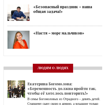
«Безопасный праздник – наша
общая задача!»
«Настя – море мальчиков»
ЛЮДЯМ О ЛЮДЯХ
Екатерина Богомолова:
«Беременность должна пройти так,
чтобы её хотелось повторить!»
В семье Богомоловых из Отрадного – девять детей.
Старшему сыну скоро в армию, а младшие только