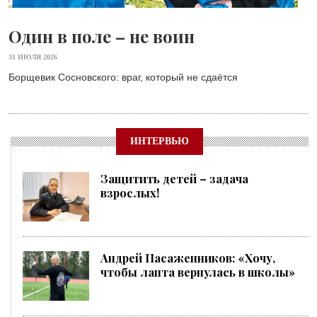
Один в поле – не воин
31 ИЮЛЯ 2026
Борщевик Сосновского: враг, который не сдаётся
ИНТЕРВЬЮ
Защитить детей – задача
взрослых!
Андрей Пасаженников: «Хочу,
чтобы лапта вернулась в школы»