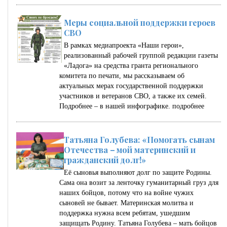
Меры социальной поддержки героев
СВО
В рамках медиапроекта «Наши герои»,
реализованный рабочей группой редакции газеты
«Ладога» на средства гранта регионального
комитета по печати, мы рассказываем об
актуальных мерах государственной поддержки
участников и ветеранов СВО, а также их семей.
Подробнее – в нашей инфографике.
подробнее
Татьяна Голубева: «Помогать сынам
Отечества – мой материнский и
гражданский долг!»
Её сыновья выполняют долг по защите Родины.
Сама она возит за ленточку гуманитарный груз для
наших бойцов, потому что на войне чужих
сыновей не бывает. Материнская молитва и
поддержка нужна всем ребятам, ушедшим
защищать Родину. Татьяна Голубева – мать бойцов