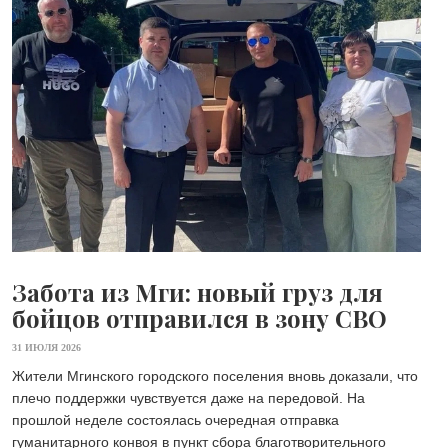
Забота из Мги: новый груз для
бойцов отправился в зону СВО
31 ИЮЛЯ 2026
Жители Мгинского городского поселения вновь доказали, что
плечо поддержки чувствуется даже на передовой. На
прошлой неделе состоялась очередная отправка
гуманитарного конвоя в пункт сбора благотворительного