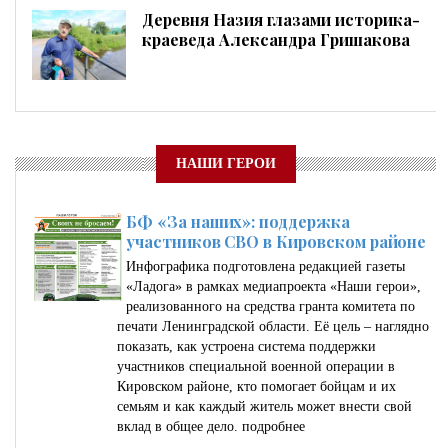
Деревня Назия глазами историка-
краеведа Александра Гришакова
НАШИ ГЕРОИ
БФ «За наших»: поддержка
участников СВО в Кировском районе
Инфографика подготовлена редакцией газеты
«Ладога» в рамках медиапроекта «Наши герои»,
реализованного на средства гранта комитета по
печати Ленинградской области. Её цель – наглядно
показать, как устроена система поддержки
участников специальной военной операции в
Кировском районе, кто помогает бойцам и их
семьям и как каждый житель может внести свой
вклад в общее дело.
подробнее