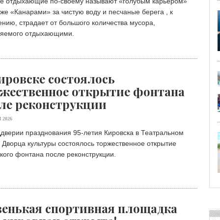
ое отдыхающие по-своему называют «голубым карьером»
же «Канарами» за чистую воду и песчаные берега , к
нию, страдает от большого количества мусора,
ляемого отдыхающими.
ировске состоялось
жественное открытие фонтана
ле реконструкции
 2026
дверии празднования 95-летия Кировска в Театральном
 Дворца культуры состоялось торжественное открытие
кого фонтана после реконструкции.
енькая спортивная площадка