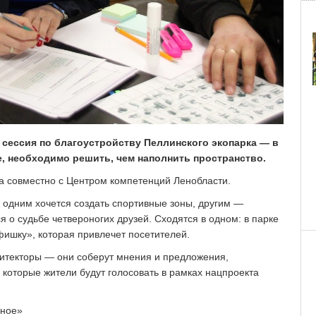
 сессия по благоустройству Пеллинского экопарка — в
, необходимо решить, чем наполнить пространство.
а совместно с Центром компетенций Ленобласти.
 одним хочется создать спортивные зоны, другим —
 о судьбе четвероногих друзей. Сходятся в одном: в парке
фишку», которая привлечет посетителей.
итекторы — они соберут мнения и предложения,
 которые жители будут голосовать в рамках нацпроекта
дное»