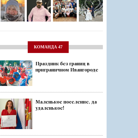
КОМАНДА 47
Праздник без границ в
приграничном Ивангороде
Маленькое поселение, да
удаленькое!