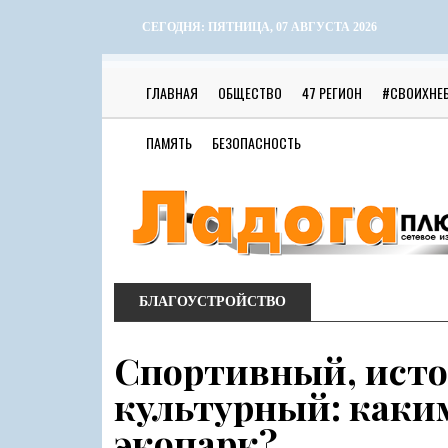
СЕГОДНЯ:
ПЯТНИЦА, 07 АВГУСТА 2026
ГЛАВНАЯ
ОБЩЕСТВО
47 РЕГИОН
#СВОИХНЕ
ПАМЯТЬ
БЕЗОПАСНОСТЬ
БЛАГОУСТРОЙСТВО
Спортивный, ист
культурный: каки
экопарк?