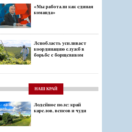
«Мы работали как единая
команда»
Ленобласть усиливает
координацию служб в
борьбе с борщевиком
НАШ КРАЙ
Лодейное поле: край
карелов, вепсов и чуди