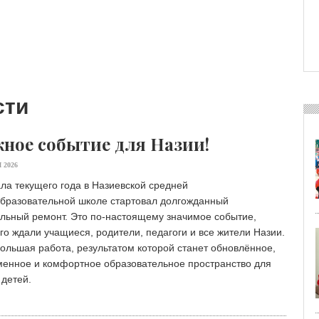
сти
ное событие для Назии!
 2026
ла текущего года в Назиевской средней
бразовательной школе стартовал долгожданный
альный ремонт. Это по-настоящему значимое событие,
го ждали учащиеся, родители, педагоги и все жители Назии.
ольшая работа, результатом которой станет обновлённое,
менное и комфортное образовательное пространство для
детей.