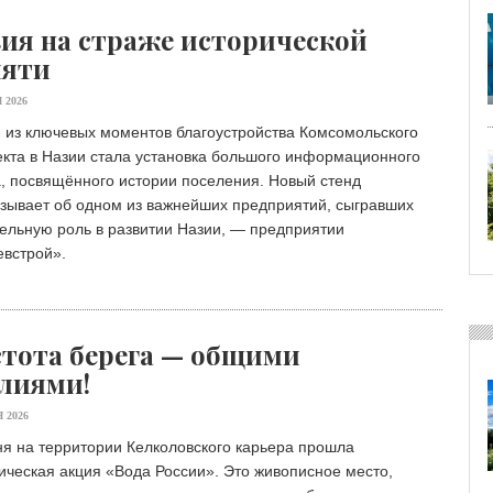
ия на страже исторической
мяти
 2026
 из ключевых моментов благоустройства Комсомольского
екта в Назии стала установка большого информационного
, посвящённого истории поселения. Новый стенд
азывает об одном из важнейших предприятий, сыгравших
ельную роль в развитии Назии, — предприятии
евстрой».
тота берега — общими
лиями!
 2026
я на территории Келколовского карьера прошла
ическая акция «Вода России». Это живописное место,