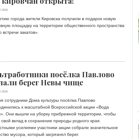
 кировчан открыта!
 2026
етию города жители Кировска получили в подарок новую
ивную площадку на территории общественного пространства
 встречи закатов».
ьтработники посёлка Павлово
лали берег Невы чище
 2026
я сотрудники Дома культуры посёлка Павлово
единились к масштабной Всероссийской акции «Вода
». Они вышли на уборку прибрежной территории, чтобы
 свой вклад в сохранение природы родного края.
стными усилиями участники акции собрали значительное
ство мусора, который загрязнял берег.