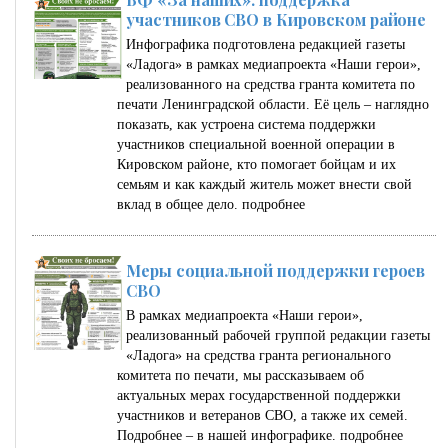
участников СВО в Кировском районе
Инфографика подготовлена редакцией газеты
«Ладога» в рамках медиапроекта «Наши герои»,
реализованного на средства гранта комитета по
печати Ленинградской области. Её цель – наглядно
показать, как устроена система поддержки
участников специальной военной операции в
Кировском районе, кто помогает бойцам и их
семьям и как каждый житель может внести свой
вклад в общее дело.
подробнее
Меры социальной поддержки героев
СВО
В рамках медиапроекта «Наши герои»,
реализованный рабочей группой редакции газеты
«Ладога» на средства гранта регионального
комитета по печати, мы рассказываем об
актуальных мерах государственной поддержки
участников и ветеранов СВО, а также их семей.
Подробнее – в нашей инфографике.
подробнее