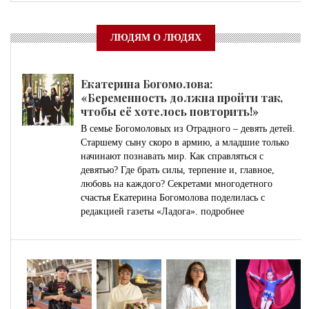
ЛЮДЯМ О ЛЮДЯХ
Екатерина Богомолова:
«Беременность должна пройти так,
чтобы её хотелось повторить!»
В семье Богомоловых из Отрадного – девять детей.
Старшему сыну скоро в армию, а младшие только
начинают познавать мир. Как справляться с
девятью? Где брать силы, терпение и, главное,
любовь на каждого? Секретами многодетного
счастья Екатерина Богомолова поделилась с
редакцией газеты «Ладога».
подробнее