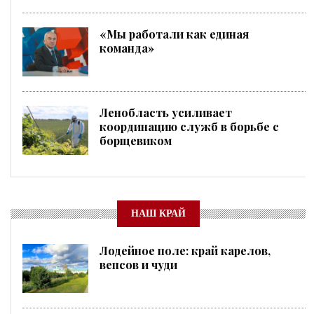
«Мы работали как единая
команда»
Ленобласть усиливает
координацию служб в борьбе с
борщевиком
НАШ КРАЙ
Лодейное поле: край карелов,
вепсов и чуди