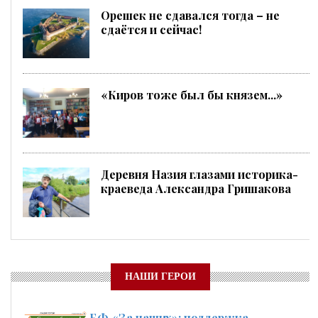
Орешек не сдавался тогда – не
сдаётся и сейчас!
«Киров тоже был бы князем...»
Деревня Назия глазами историка-
краеведа Александра Гришакова
НАШИ ГЕРОИ
БФ «За наших»: поддержка