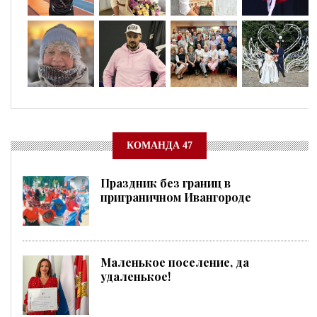
КОМАНДА 47
Праздник без границ в
приграничном Ивангороде
Маленькое поселение, да
удаленькое!