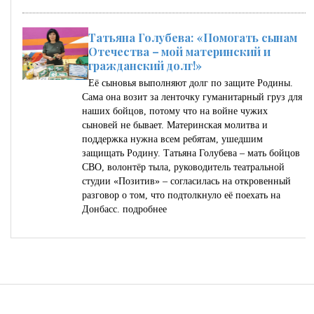
Татьяна Голубева: «Помогать сынам
Отечества – мой материнский и
гражданский долг!»
Её сыновья выполняют долг по защите Родины.
Сама она возит за ленточку гуманитарный груз для
наших бойцов, потому что на войне чужих
сыновей не бывает. Материнская молитва и
поддержка нужна всем ребятам, ушедшим
защищать Родину. Татьяна Голубева – мать бойцов
СВО, волонтёр тыла, руководитель театральной
студии «Позитив» – согласилась на откровенный
разговор о том, что подтолкнуло её поехать на
Донбасс.
подробнее