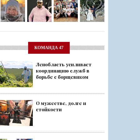
КОМАНДА 47
Ленобласть усиливает
координацию служб в
борьбе с борщевиком
О мужестве, долге и
стойкости