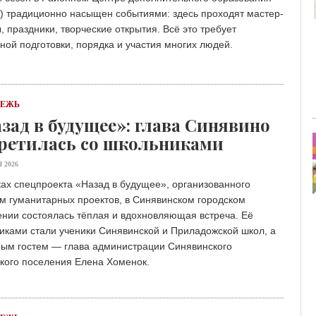
) традиционно насыщен событиями: здесь проходят мастер-
, праздники, творческие открытия. Всё это требует
ной подготовки, порядка и участия многих людей.
ДЕЖЬ
зад в будущее»: глава Синявино
ретилась со школьниками
 2026
ах спецпроекта «Назад в будущее», организованного
м гуманитарных проектов, в Синявинском городском
нии состоялась тёплая и вдохновляющая встреча. Её
иками стали ученики Синявинской и Приладожской школ, а
ным гостем — глава администрации Синявинского
кого поселения Елена Хоменок.