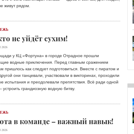
е живут рядом.
ДЕЖЬ
то не уйдёт сухим!
 2026
ощади у КЦ «Фортуна» в городе Отрадное прошли
ящие водные приключения. Перед главным сражением
м пришлось как следует подготовиться. Вместе с пиратом и
другой они танцевали, участвовали в викторинах, проходили
е испытания и преодолевали препятствия. Всё ради одной
 устроить грандиозную водную битву.
ДЕЖЬ
ота в команде – важный навык!
 2026