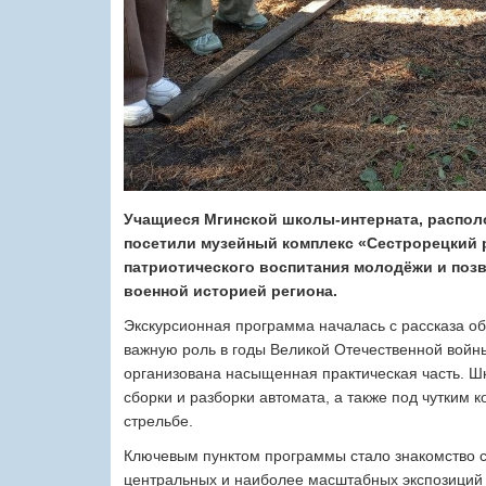
Учащиеся Мгинской школы-интерната, распол
посетили музейный комплекс «Сестрорецкий р
патриотического воспитания молодёжи и позв
военной историей региона.
Экскурсионная программа началась с рассказа об
важную роль в годы Великой Отечественной войны
организована насыщенная практическая часть. Ш
сборки и разборки автомата, а также под чутким 
стрельбе.
Ключевым пунктом программы стало знакомство 
центральных и наиболее масштабных экспозиций