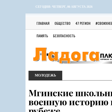
СЕГОДНЯ:
ЧЕТВЕРГ, 06 АВГУСТА 2026
ГЛАВНАЯ
ОБЩЕСТВО
47 РЕГИОН
#СВОИХНЕ
ПАМЯТЬ
БЕЗОПАСНОСТЬ
МОЛОДЕЖЬ
Мгинские школьни
военную историю 
рубеже