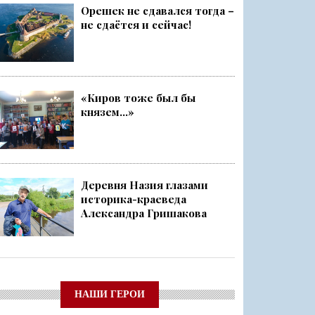
Орешек не сдавался тогда –
не сдаётся и сейчас!
«Киров тоже был бы
князем...»
Деревня Назия глазами
историка-краеведа
Александра Гришакова
НАШИ ГЕРОИ