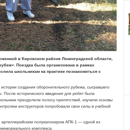
оженной в Кировском районе Ленинградской области,
убеж». Поездка была организована в рамках
олила школьникам на практике познакомиться с
 истории создания оборонительного рубежа, сыгравшего
. После исторического введения для ребят была
кольники преодолели полосу препятствий, изучили основы
контролем инструкторов попробовали свои силы в учебной
с артиллерийским полукапониром АПК-1 — одной из
 мемориального комплекса.