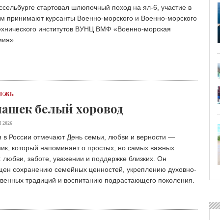
сельбурге стартовал шлюпочный поход на ял-6, участие в
ом принимают курсанты Военно-морского и Военно-морского
ехнического институтов ВУНЦ ВМФ «Военно-морская
мия».
ДЕЖЬ
ашек белый хоровод
 2026
 в России отмечают День семьи, любви и верности —
ик, который напоминает о простых, но самых важных
 любви, заботе, уважении и поддержке близких. Он
щен сохранению семейных ценностей, укреплению духовно-
твенных традиций и воспитанию подрастающего поколения.