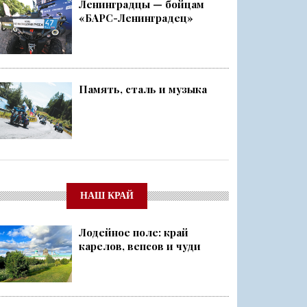
Ленинградцы — бойцам
«БАРС-Ленинградец»
Память, сталь и музыка
НАШ КРАЙ
Лодейное поле: край
карелов, вепсов и чуди