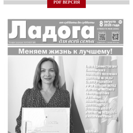
PDF ВЕРСИЯ
24 ИЮЛЯ 2026
ОБЩЕСТВО
Спрашивали? Отвечаем!
04 АВГУСТА 2026