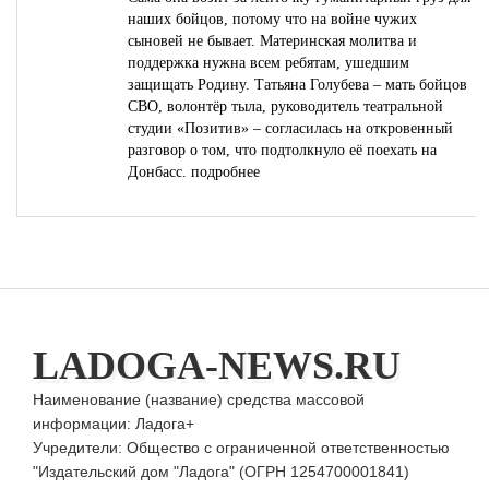
наших бойцов, потому что на войне чужих
сыновей не бывает. Материнская молитва и
поддержка нужна всем ребятам, ушедшим
защищать Родину. Татьяна Голубева – мать бойцов
СВО, волонтёр тыла, руководитель театральной
студии «Позитив» – согласилась на откровенный
разговор о том, что подтолкнуло её поехать на
Донбасс.
подробнее
LADOGA-NEWS.RU
Наименование (название) средства массовой
информации: Ладога+
Учредители: Общество с ограниченной ответственностью
"Издательский дом "Ладога" (ОГРН 1254700001841)