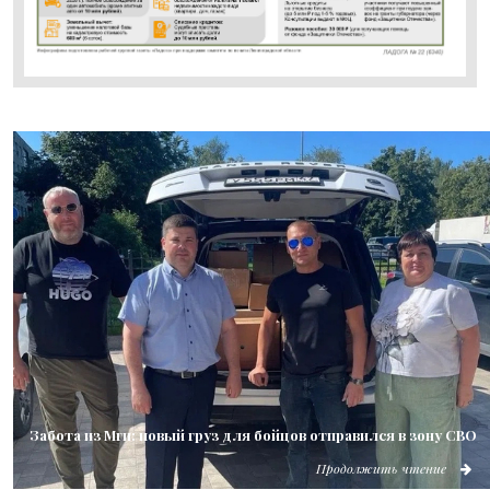
Забота из Мги: новый груз для бойцов отправился в зону СВО
Продолжить чтение