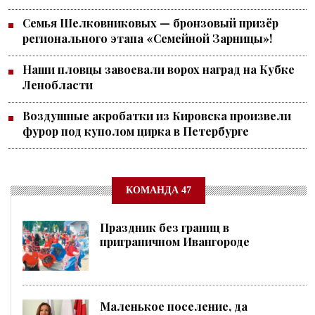
Семья Шелковниковых — бронзовый призёр
регионального этапа «Семейной Зарницы»!
Наши пловцы завоевали ворох наград на Кубке
Ленобласти
Воздушные акробатки из Кировска произвели
фурор под куполом цирка в Петербурге
КОМАНДА 47
Праздник без границ в
приграничном Ивангороде
Маленькое поселение, да