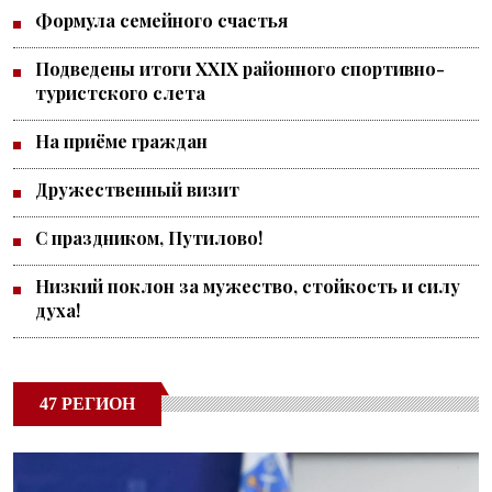
Формула семейного счастья
Подведены итоги XXIX районного спортивно-
туристского слета
На приёме граждан
Дружественный визит
С праздником, Путилово!
Низкий поклон за мужество, стойкость и силу
духа!
47 РЕГИОН