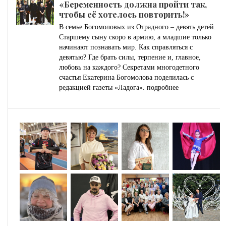
«Беременность должна пройти так,
чтобы её хотелось повторить!»
В семье Богомоловых из Отрадного – девять детей.
Старшему сыну скоро в армию, а младшие только
начинают познавать мир. Как справляться с
девятью? Где брать силы, терпение и, главное,
любовь на каждого? Секретами многодетного
счастья Екатерина Богомолова поделилась с
редакцией газеты «Ладога».
подробнее