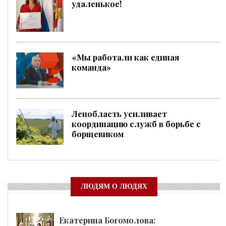
удаленькое!
«Мы работали как единая
команда»
Ленобласть усиливает
координацию служб в борьбе с
борщевиком
ЛЮДЯМ О ЛЮДЯХ
Екатерина Богомолова: