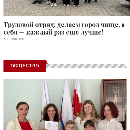
Трудовой отряд: делаем город чище, а
себя — каждый раз еще лучше!
27 ИЮЛЯ 2026
ОБЩЕСТВО