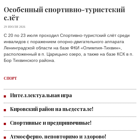
Особенный спортивно-туристский
слёт
29 ИЮЛЯ 2026
С 20 по 23 июля проходил Спортивно-туристский слёт среди
инвалидов с поражением опорно-двигательного аппарата
Ленинградской области на базе ФКИ «Олимпия-Тихвин»,
расположенный в п. Царицыно озеро, а также на базе КСК в п.
Бор Тихвинского района.
СПОРТ
Интеллектуальная игра
Кировский район на пьедестале!
Спортивные и предприимчивые!
Атмосферно, неповторимо и здорово!