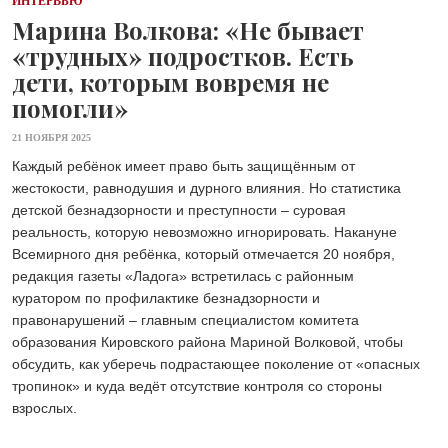
ИНТЕРВЬЮ
Марина Волкова: «Не бывает
«трудных» подростков. Есть
дети, которым вовремя не
помогли»
21 НОЯБРЯ 2025
Каждый ребёнок имеет право быть защищённым от
жестокости, равнодушия и дурного влияния. Но статистика
детской безнадзорности и преступности – суровая
реальность, которую невозможно игнорировать. Накануне
Всемирного дня ребёнка, который отмечается 20 ноября,
редакция газеты «Ладога» встретилась с районным
куратором по профилактике безнадзорности и
правонарушений – главным специалистом комитета
образования Кировского района Мариной Волковой, чтобы
обсудить, как уберечь подрастающее поколение от «опасных
тропинок» и куда ведёт отсутствие контроля со стороны
взрослых.