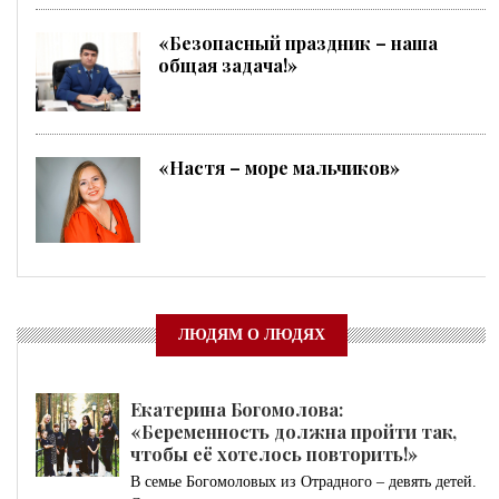
«Безопасный праздник – наша
общая задача!»
«Настя – море мальчиков»
ЛЮДЯМ О ЛЮДЯХ
Екатерина Богомолова:
«Беременность должна пройти так,
чтобы её хотелось повторить!»
В семье Богомоловых из Отрадного – девять детей.