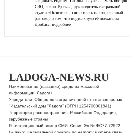
защищать Родину. Татьяна Голубева – мать бойцов
СВО, волонтёр тыла, руководитель театральной
студии «Позитив» – согласилась на откровенный
разговор о том, что подтолкнуло её поехать на
Донбасс.
подробнее
LADOGA-NEWS.RU
Наименование (название) средства массовой
информации: Ладога+
Учредители: Общество с ограниченной ответственностью
"Издательский дом "Ладога" (ОГРН 1254700001841)
Территория распространения: Российская Федерация,
зарубежные страны
Регистрационный номер СМИ: Серия Эл № ФС77-72922
Выдано: Федеральной службой по надзору в сфере связи,