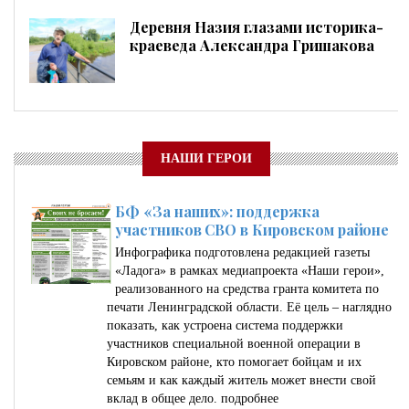
Деревня Назия глазами историка-
краеведа Александра Гришакова
НАШИ ГЕРОИ
БФ «За наших»: поддержка
участников СВО в Кировском районе
Инфографика подготовлена редакцией газеты
«Ладога» в рамках медиапроекта «Наши герои»,
реализованного на средства гранта комитета по
печати Ленинградской области. Её цель – наглядно
показать, как устроена система поддержки
участников специальной военной операции в
Кировском районе, кто помогает бойцам и их
семьям и как каждый житель может внести свой
вклад в общее дело.
подробнее