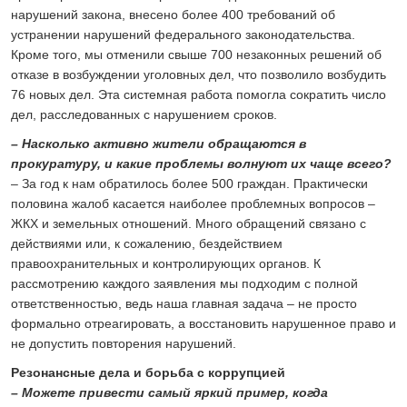
нарушений закона, внесено более 400 требований об
устранении нарушений федерального законодательства.
Кроме того, мы отменили свыше 700 незаконных решений об
отказе в возбуждении уголовных дел, что позволило возбудить
76 новых дел. Эта системная работа помогла сократить число
дел, расследованных с нарушением сроков.
– Насколько активно жители обращаются в
прокуратуру, и какие проблемы волнуют их чаще всего?
– За год к нам обратилось более 500 граждан. Практически
половина жалоб касается наиболее проблемных вопросов –
ЖКХ и земельных отношений. Много обращений связано с
действиями или, к сожалению, бездействием
правоохранительных и контролирующих органов. К
рассмотрению каждого заявления мы подходим с полной
ответственностью, ведь наша главная задача – не просто
формально отреагировать, а восстановить нарушенное право и
не допустить повторения нарушений.
Резонансные дела и борьба с коррупцией
– Можете привести самый яркий пример, когда