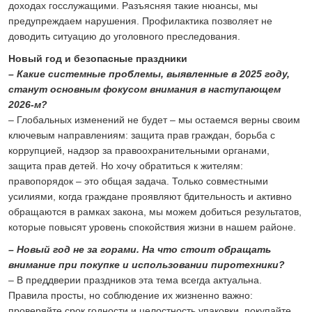
доходах госслужащими. Разъясняя такие нюансы, мы
предупреждаем нарушения. Профилактика позволяет не
доводить ситуацию до уголовного преследования.
Новый год и безопасные праздники
– Какие системные проблемы, выявленные в 2025 году,
станут основным фокусом внимания в наступающем
2026-м?
– Глобальных изменений не будет – мы остаемся верны своим
ключевым направлениям: защита прав граждан, борьба с
коррупцией, надзор за правоохранительными органами,
защита прав детей. Но хочу обратиться к жителям:
правопорядок – это общая задача. Только совместными
усилиями, когда граждане проявляют бдительность и активно
обращаются в рамках закона, мы можем добиться результатов,
которые повысят уровень спокойствия жизни в нашем районе.
– Новый год не за горами. На что стоит обращать
внимание при покупке и использовании пиротехники?
– В преддверии праздников эта тема всегда актуальна.
Правила просты, но соблюдение их жизненно важно:
проверяйте срок годности и целостность упаковки, покупайте