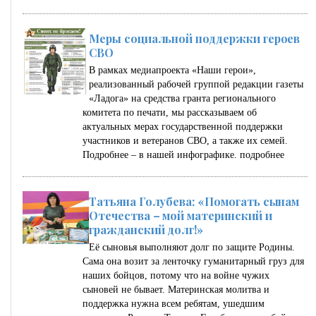
Меры социальной поддержки героев
СВО
В рамках медиапроекта «Наши герои»,
реализованный рабочей группой редакции газеты
«Ладога» на средства гранта регионального
комитета по печати, мы рассказываем об
актуальных мерах государственной поддержки
участников и ветеранов СВО, а также их семей.
Подробнее – в нашей инфографике.
подробнее
Татьяна Голубева: «Помогать сынам
Отечества – мой материнский и
гражданский долг!»
Её сыновья выполняют долг по защите Родины.
Сама она возит за ленточку гуманитарный груз для
наших бойцов, потому что на войне чужих
сыновей не бывает. Материнская молитва и
поддержка нужна всем ребятам, ушедшим