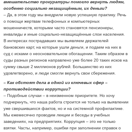
вмешательство прокуратуры помогло вернуть людям,
особенно социально незащищённым, их деньги?
– Да, в этом году мы внедрили новую успешную практику. Речь
о помощи жертвам телефонных и компьютерных
мошенничеств, которыми часто становятся пенсионеры,
инвалиды и иные социально-незащищённые слои населения.
В интересах пострадавших мы выявляем держателей
банковских карт, на которые ушли деньги, и подаем на них в
суд с исками о неосновательном обогащении. Таким образом в
суды разных регионов направлено уже более 20 таких исков на
сумму свыше 2 миллионов рублей. Большинство из них
удовлетворено, и люди смогли вернуть свои сбережения.
– Как обстоят дела в одной из ключевых сфер –
противодействии коррупции?
– Подобные случаи – в неизменном приоритете. Но хочу
подчеркнуть, что наша работа строится не только на выявлении
уже свершившихся фактов, но и на системной профилактике.
Мы ежемесячно проводим лекции и беседы в учебных
заведениях, на предприятиях. Коррупция – это не только
взятки. Часты, например, ошибки при заполнении справок о