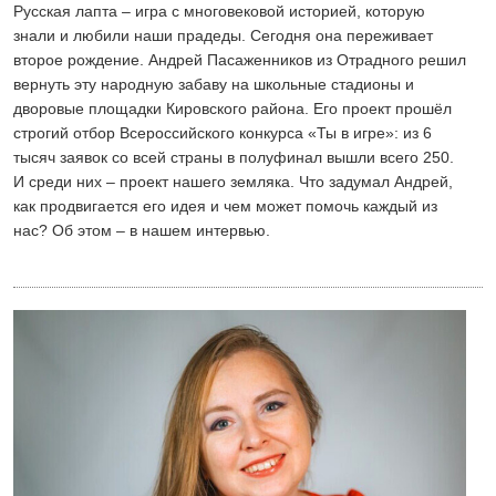
Русская лапта – игра с многовековой историей, которую
знали и любили наши прадеды. Сегодня она переживает
второе рождение. Андрей Пасаженников из Отрадного решил
вернуть эту народную забаву на школьные стадионы и
дворовые площадки Кировского района. Его проект прошёл
строгий отбор Всероссийского конкурса «Ты в игре»: из 6
тысяч заявок со всей страны в полуфинал вышли всего 250.
И среди них – проект нашего земляка. Что задумал Андрей,
как продвигается его идея и чем может помочь каждый из
нас? Об этом – в нашем интервью.