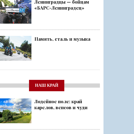
Ленинградцы — бойцам
«БАРС-Ленинградец»
Память, сталь и музыка
НАШ КРАЙ
Лодейное поле: край
карелов, вепсов и чуди