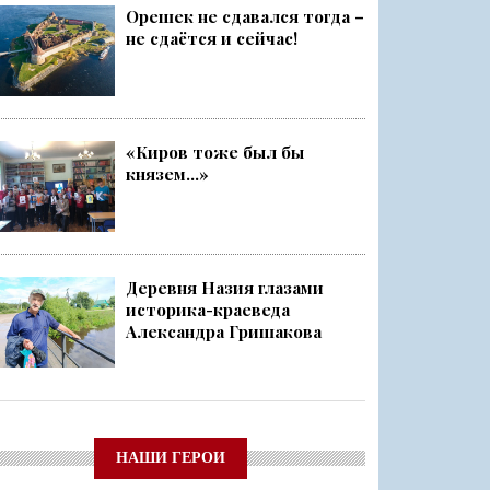
Орешек не сдавался тогда –
не сдаётся и сейчас!
«Киров тоже был бы
князем...»
Деревня Назия глазами
историка-краеведа
Александра Гришакова
НАШИ ГЕРОИ