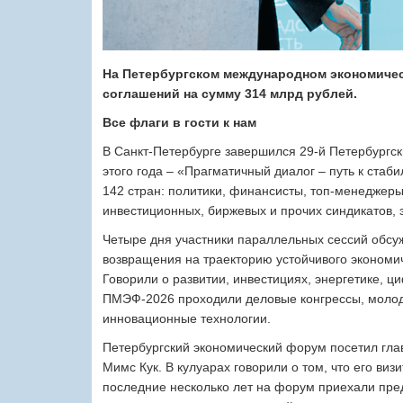
На Петербургском международном экономичес
соглашений на сумму 314 млрд рублей.
Все флаги в гости к нам
В Санкт-Петербурге завершился 29-й Петербургс
этого года – ​«Прагматичный диалог – путь к ст
142 стран: политики, финансисты, топ-менеджеры
инвестиционных, биржевых и прочих синдикатов, 
Четыре дня участники параллельных сессий обсу
возвращения на траекторию устойчивого экономич
Говорили о развитии, инвестициях, энергетике, ц
ПМЭФ-2026 проходили деловые конгрессы, молод
инновационные технологии.
Петербургский экономический форум посетил гл
Мимс Кук. В кулуарах говорили о том, что его ви
последние несколько лет на форум приехали пре