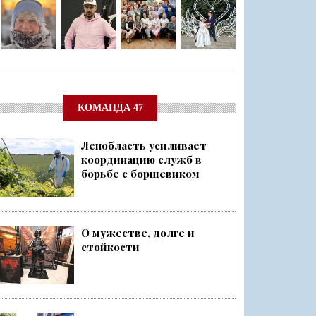
КОМАНДА 47
Ленобласть усиливает
координацию служб в
борьбе с борщевиком
О мужестве, долге и
стойкости