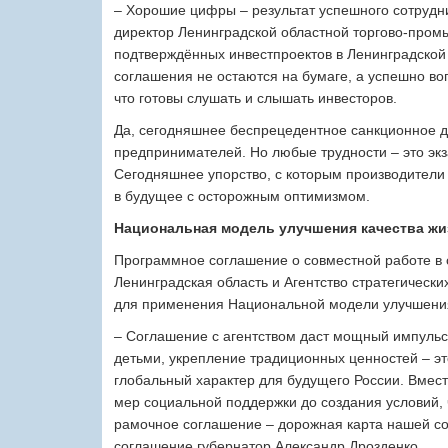
– Хорошие цифры – ​результат успешного сотрудни
директор Ленинградской областной торгово-пром
подтверждённых инвестпроектов в Ленинградской 
соглашения не остаются на бумаге, а успешно во
что готовы слушать и слышать инвесторов.
Да, сегодняшнее беспрецедентное санкционное д
предпринимателей. Но любые трудности – это экз
Сегодняшнее упорство, с которым производители
в будущее с осторожным оптимизмом.
Национальная модель улучшения качества жи
Программное соглашение о совместной работе 
Ленинградская область и Агентство стратегическ
для применения Национальной модели улучшения 
– Соглашение с агентством даст мощный импульс
детьми, укрепление традиционных ценностей – эт
глобальный характер для будущего России. Вмес
мер социальной поддержки до создания условий, 
рамочное соглашение – дорожная карта нашей со
соглашение губернатор Александр Дрозденко.