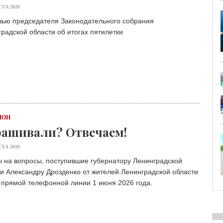
СТА 2026
вью председателя Законодательного собрания
радской области об итогах пятилетки
ИОН
ашивали? Отвечаем!
СТА 2026
 на вопросы, поступившие губернатору Ленинградской
и Александру Дрозденко от жителей Ленинградской области
 прямой телефонной линии 1 июня 2026 года.