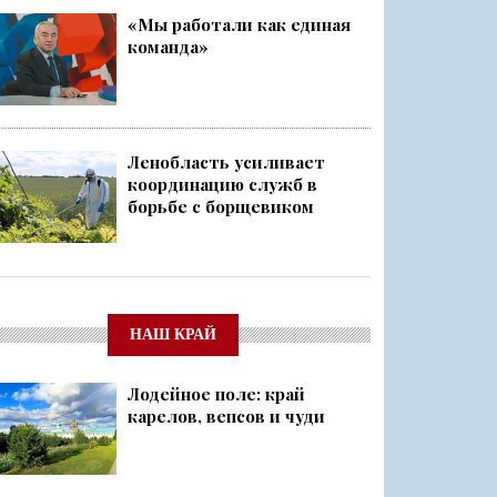
«Мы работали как единая
команда»
Ленобласть усиливает
координацию служб в
борьбе с борщевиком
НАШ КРАЙ
Лодейное поле: край
карелов, вепсов и чуди