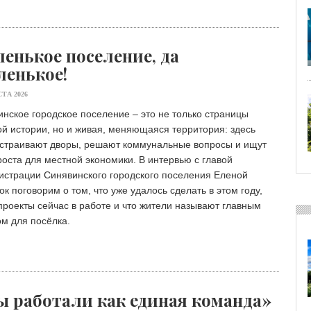
енькое поселение, да
ленькое!
СТА 2026
нское городское поселение – это не только страницы
й истории, но и живая, меняющаяся территория: здесь
устраивают дворы, решают коммунальные вопросы и ищут
роста для местной экономики. В интервью с главой
истрации Синявинского городского поселения Еленой
к поговорим о том, что уже удалось сделать в этом году,
проекты сейчас в работе и что жители называют главным
м для посёлка.
 работали как единая команда»