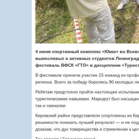
4 июня спортивный комплекс «Юкки» во Всев
выносливых и активных студентов Ленинград
фестиваль ВФСК «ГТО» в дисциплине «Турист
В фестивале приняли участие 15 команд из проф
региона. Всего за победу боролись 90 молодых л
Ребятам предстояло пройти настоящее испытание
туристическими навыками. Маршрут был насыщен
так и смекалки.
Кировский район представляли спортсмены из Ки
решимости показать лучший результат — и не по
доказав, что дух товарищества и стремление к ц