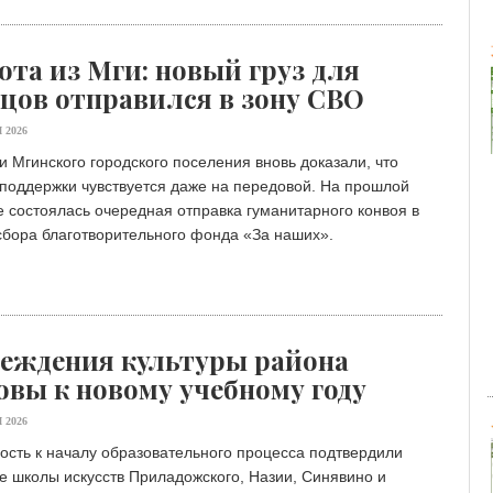
ота из Мги: новый груз для
цов отправился в зону СВО
 2026
 Мгинского городского поселения вновь доказали, что
поддержки чувствуется даже на передовой. На прошлой
 состоялась очередная отправка гуманитарного конвоя в
сбора благотворительного фонда «Зa наших».
еждения культуры района
овы к новому учебному году
 2026
ость к началу образовательного процесса подтвердили
е школы искусств Приладожского, Назии, Синявино и