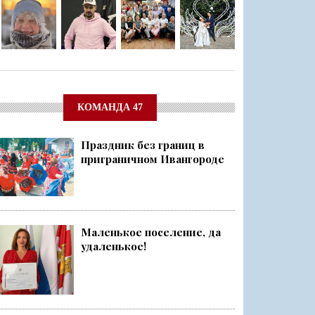
КОМАНДА 47
Праздник без границ в
приграничном Ивангороде
Маленькое поселение, да
удаленькое!