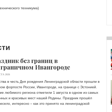
ехнического техникума)
сти
здник без границ в
граничном Ивангороде
СТА 2026
тва в честь Дня рождения Ленинградской области прошли в
ом форпосте России, Ивангороде, на границе с Эстонией.
ие любимого региона отметили 1 августа в одном из самых
чных и красивых мест нашей Родины. Праздник прошёл
весело, интересно – как это принято на ленинградской