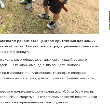
оложском районе стал центром притяжения для самых
ской области. Там состоялся традиционный областной
ический поход».
ессиональных образовательных организаций со всего
юдей — в каждой команде было по шесть человек.
 на выносливость, слаженность команды и владение
 различными этапами, требующими как физической силы,
ровского политехнического техникума. Ребята были полны
двели! Наши спортсмены справились со всеми испытаниями,
ели способны преодолеть любые трудности.