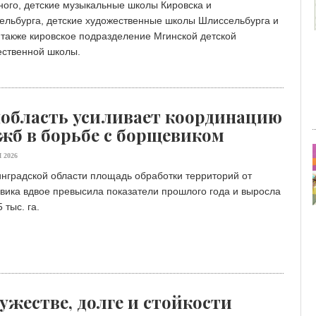
ого, детские музыкальные школы Кировска и
ельбурга, детские художественные школы Шлиссельбурга и
 также кировское подразделение Мгинской детской
ественной школы.
область усиливает координацию
жб в борьбе с борщевиком
 2026
нградской области площадь обработки территорий от
вика вдвое превысила показатели прошлого года и выросла
 тыс. га.
ужестве, долге и стойкости