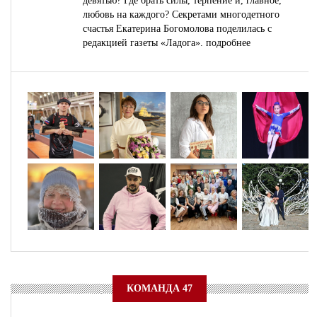
девятью? Где брать силы, терпение и, главное,
любовь на каждого? Секретами многодетного
счастья Екатерина Богомолова поделилась с
редакцией газеты «Ладога».
подробнее
КОМАНДА 47