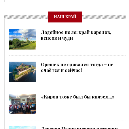
НАШ КРАЙ
Лодейное поле: край карелов,
вепсов и чуди
Орешек не сдавался тогда – не
сдаётся и сейчас!
«Киров тоже был бы князем...»
Деревня Назия глазами историка-