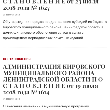
С Т А Н О В Л Е Н И Е от 23 июля
2018 года № 1627
25 ИЮЛЯ 2018
Об утверждении порядка предоставления субсидий из бюджета
Кировского муниципального района Ленинградской области в
целях финансового обеспечения затрат в связи с
производством периодических печатных изданий
ПОСТАНОВЛЕНИЯ
АДМИНИСТРАЦИЯ КИРОВСКОГО
МУНИЦИПАЛЬНОГО РАЙОНА
ЛЕНИНГРАДСКОЙ ОБЛАСТИ П О
С Т А Н О В Л Е Н И Е от 19 июля
2018 года № 1614
25 ИЮЛЯ 2018
О внесении изменений в муниципальную программу