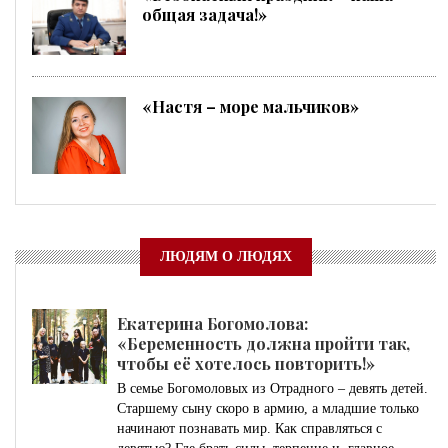
общая задача!»
«Настя – море мальчиков»
ЛЮДЯМ О ЛЮДЯХ
Екатерина Богомолова:
«Беременность должна пройти так,
чтобы её хотелось повторить!»
В семье Богомоловых из Отрадного – девять детей.
Старшему сыну скоро в армию, а младшие только
начинают познавать мир. Как справляться с