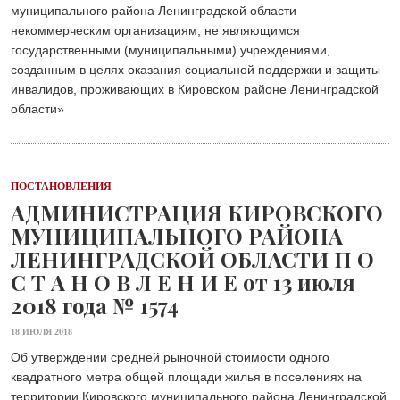
муниципального района Ленинградской области
некоммерческим организациям, не являющимся
государственными (муниципальными) учреждениями,
созданным в целях оказания социальной поддержки и защиты
инвалидов, проживающих в Кировском районе Ленинградской
области»
ПОСТАНОВЛЕНИЯ
АДМИНИСТРАЦИЯ КИРОВСКОГО
МУНИЦИПАЛЬНОГО РАЙОНА
ЛЕНИНГРАДСКОЙ ОБЛАСТИ П О
С Т А Н О В Л Е Н И Е от 13 июля
2018 года № 1574
18 ИЮЛЯ 2018
Об утверждении средней рыночной стоимости одного
квадратного метра общей площади жилья в поселениях на
территории Кировского муниципального района Ленинградской