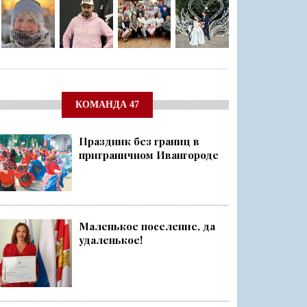
КОМАНДА 47
Праздник без границ в
приграничном Ивангороде
Маленькое поселение, да
удаленькое!