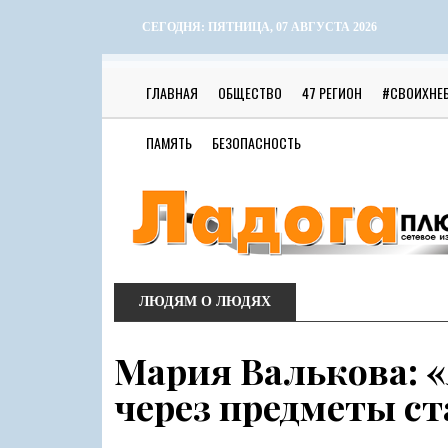
СЕГОДНЯ:
ПЯТНИЦА, 07 АВГУСТА 2026
ГЛАВНАЯ
ОБЩЕСТВО
47 РЕГИОН
#СВОИХНЕ
ПАМЯТЬ
БЕЗОПАСНОСТЬ
ЛЮДЯМ О ЛЮДЯХ
Мария Валькова: 
через предметы с