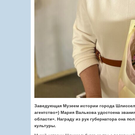
Заведующая Музеем истории города Шлиссель
агентство») Мария Валькова удостоена звани
области». Награду из рук губернатора она по
культуры.