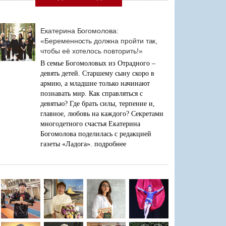
Екатерина Богомолова:
«Беременность должна пройти так,
чтобы её хотелось повторить!»
В семье Богомоловых из Отрадного –
девять детей. Старшему сыну скоро в
армию, а младшие только начинают
познавать мир. Как справляться с
девятью? Где брать силы, терпение и,
главное, любовь на каждого? Секретами
многодетного счастья Екатерина
Богомолова поделилась с редакцией
газеты «Ладога».
подробнее