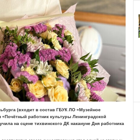
бурга (входит в состав ГБУК ЛО «Музейное
я «Почётный работник культуры Ленинградской
лучила на сцене тихвинского ДК накануне Дня работника