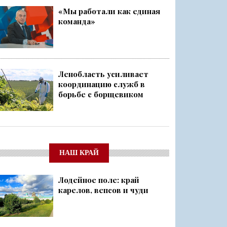
«Мы работали как единая
команда»
Ленобласть усиливает
координацию служб в
борьбе с борщевиком
НАШ КРАЙ
Лодейное поле: край
карелов, вепсов и чуди