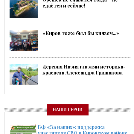
сдаётся и сейчас!
«Киров тоже был бы князем...»
Деревня Назия глазами историка-
краеведа Александра Гришакова
НАШИ ГЕРОИ
БФ «За наших»: поддержка
участников СВО в Кировском районе