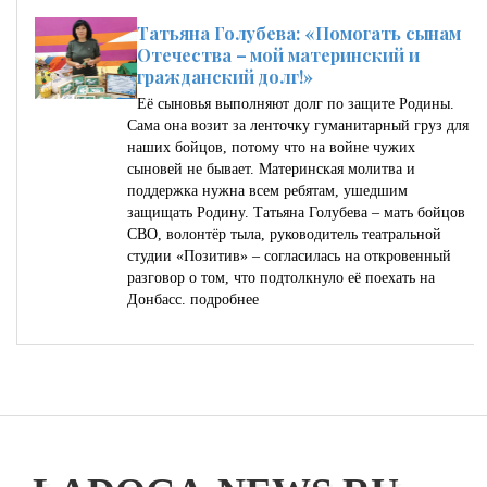
Татьяна Голубева: «Помогать сынам
Отечества – мой материнский и
гражданский долг!»
Её сыновья выполняют долг по защите Родины.
Сама она возит за ленточку гуманитарный груз для
наших бойцов, потому что на войне чужих
сыновей не бывает. Материнская молитва и
поддержка нужна всем ребятам, ушедшим
защищать Родину. Татьяна Голубева – мать бойцов
СВО, волонтёр тыла, руководитель театральной
студии «Позитив» – согласилась на откровенный
разговор о том, что подтолкнуло её поехать на
Донбасс.
подробнее