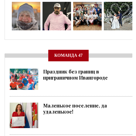
КОМАНДА 47
Праздник без границ в
приграничном Ивангороде
Маленькое поселение, да
удаленькое!