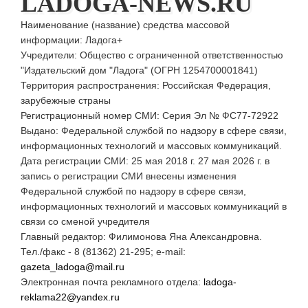
LADOGA-NEWS.RU
Наименование (название) средства массовой
информации: Ладога+
Учредители: Общество с ограниченной ответственностью
"Издательский дом "Ладога" (ОГРН 1254700001841)
Территория распространения: Российская Федерация,
зарубежные страны
Регистрационный номер СМИ: Серия Эл № ФС77-72922
Выдано: Федеральной службой по надзору в сфере связи,
информационных технологий и массовых коммуникаций.
Дата регистрации СМИ: 25 мая 2018 г. 27 мая 2026 г. в
запись о регистрации СМИ внесены изменения
Федеральной службой по надзору в сфере связи,
информационных технологий и массовых коммуникаций в
связи со сменой учредителя
Главный редактор: Филимонова Яна Александровна.
Тел./факс - 8 (81362) 21-295; e-mail:
gazeta_ladoga@mail.ru
Электронная почта рекламного отдела:
ladoga-
reklama22@yandex.ru