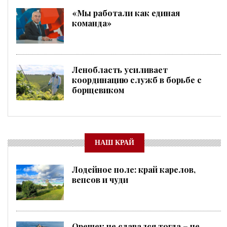
«Мы работали как единая
команда»
Ленобласть усиливает
координацию служб в борьбе с
борщевиком
НАШ КРАЙ
Лодейное поле: край карелов,
вепсов и чуди
Орешек не сдавался тогда – не