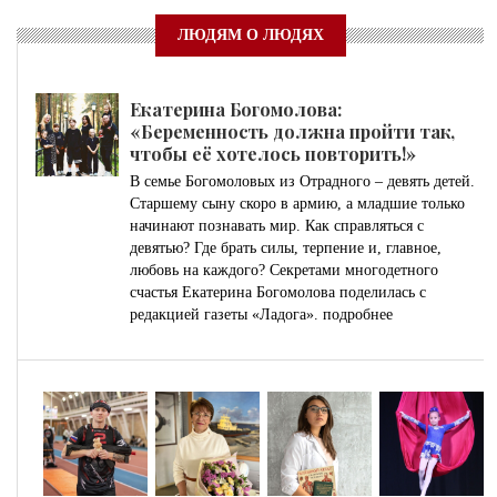
ЛЮДЯМ О ЛЮДЯХ
Екатерина Богомолова:
«Беременность должна пройти так,
чтобы её хотелось повторить!»
В семье Богомоловых из Отрадного – девять детей.
Старшему сыну скоро в армию, а младшие только
начинают познавать мир. Как справляться с
девятью? Где брать силы, терпение и, главное,
любовь на каждого? Секретами многодетного
счастья Екатерина Богомолова поделилась с
редакцией газеты «Ладога».
подробнее