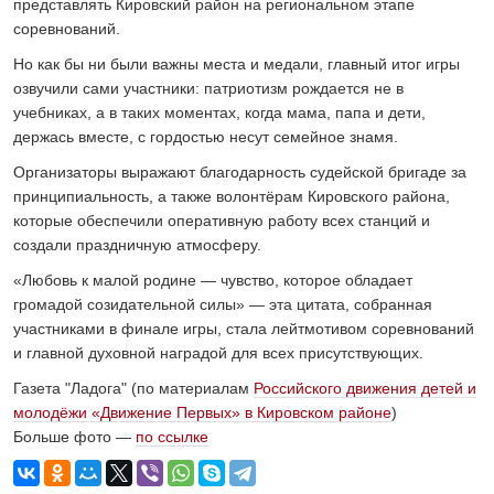
представлять Кировский район на региональном этапе
соревнований.
Но как бы ни были важны места и медали, главный итог игры
озвучили сами участники: патриотизм рождается не в
учебниках, а в таких моментах, когда мама, папа и дети,
держась вместе, с гордостью несут семейное знамя.
Организаторы выражают благодарность судейской бригаде за
принципиальность, а также волонтёрам Кировского района,
которые обеспечили оперативную работу всех станций и
создали праздничную атмосферу.
«Любовь к малой родине — чувство, которое обладает
громадой созидательной силы» — эта цитата, собранная
участниками в финале игры, стала лейтмотивом соревнований
и главной духовной наградой для всех присутствующих.
Газета "Ладога" (по материалам
Российского движения детей и
молодёжи «Движение Первых» в Кировском районе
)
Больше фото —
по ссылке