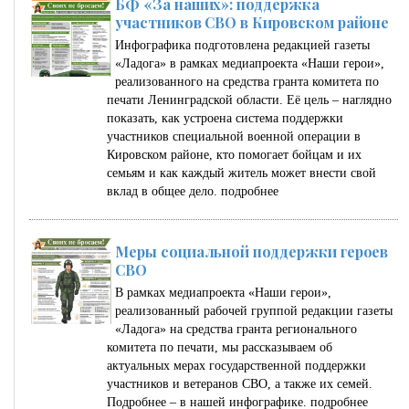
БФ «За наших»: поддержка
участников СВО в Кировском районе
Инфографика подготовлена редакцией газеты
«Ладога» в рамках медиапроекта «Наши герои»,
реализованного на средства гранта комитета по
печати Ленинградской области. Её цель – наглядно
показать, как устроена система поддержки
участников специальной военной операции в
Кировском районе, кто помогает бойцам и их
семьям и как каждый житель может внести свой
вклад в общее дело.
подробнее
Меры социальной поддержки героев
СВО
В рамках медиапроекта «Наши герои»,
реализованный рабочей группой редакции газеты
«Ладога» на средства гранта регионального
комитета по печати, мы рассказываем об
актуальных мерах государственной поддержки
участников и ветеранов СВО, а также их семей.
Подробнее – в нашей инфографике.
подробнее