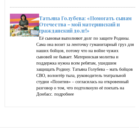
Татьяна Голубева: «Помогать сынам
Отечества – мой материнский и
гражданский долг!»
Её сыновья выполняют долг по защите Родины.
Сама она возит за ленточку гуманитарный груз для
наших бойцов, потому что на войне чужих
сыновей не бывает. Материнская молитва и
поддержка нужна всем ребятам, ушедшим
защищать Родину. Татьяна Голубева – мать бойцов
СВО, волонтёр тыла, руководитель театральной
студии «Позитив» – согласилась на откровенный
разговор о том, что подтолкнуло её поехать на
Донбасс.
подробнее