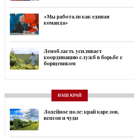
«Мы работали как единая
команда»
Ленобласть усиливает
координацию служб в борьбе с
борщевиком
НАШ КРАЙ
Лодейное поле: край карелов,
вепсов и чуди