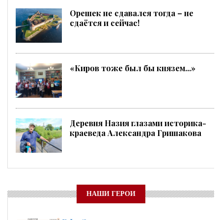
Орешек не сдавался тогда – не
сдаётся и сейчас!
«Киров тоже был бы князем...»
Деревня Назия глазами историка-
краеведа Александра Гришакова
НАШИ ГЕРОИ