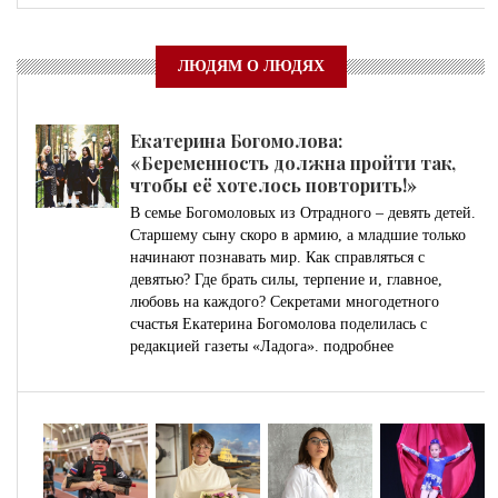
ЛЮДЯМ О ЛЮДЯХ
Екатерина Богомолова:
«Беременность должна пройти так,
чтобы её хотелось повторить!»
В семье Богомоловых из Отрадного – девять детей.
Старшему сыну скоро в армию, а младшие только
начинают познавать мир. Как справляться с
девятью? Где брать силы, терпение и, главное,
любовь на каждого? Секретами многодетного
счастья Екатерина Богомолова поделилась с
редакцией газеты «Ладога».
подробнее