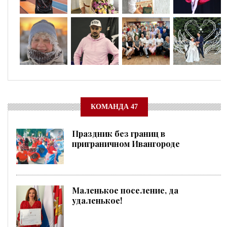
КОМАНДА 47
Праздник без границ в
приграничном Ивангороде
Маленькое поселение, да
удаленькое!