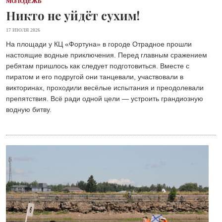
МОЛОДЕЖЬ
Никто не уйдёт сухим!
17 ИЮЛЯ 2026
На площади у КЦ «Фортуна» в городе Отрадное прошли
настоящие водные приключения. Перед главным сражением
ребятам пришлось как следует подготовиться. Вместе с
пиратом и его подругой они танцевали, участвовали в
викторинах, проходили весёлые испытания и преодолевали
препятствия. Всё ради одной цели — устроить грандиозную
водную битву.