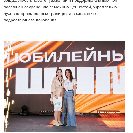
вещах: любви, заботе, уважении и поддержке близких. Он
посвящен сохранению семейных ценностей, укреплению
духовно-нравственных традиций и воспитанию
подрастающего поколения.