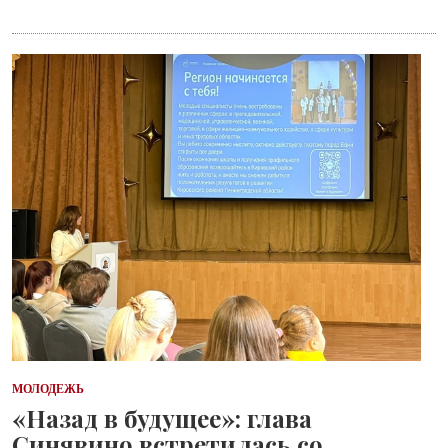
МОЛОДЕЖЬ
«Назад в будущее»: глава
Синявино встретилась со