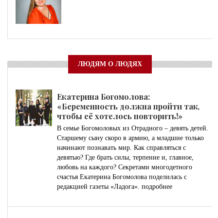
ЛЮДЯМ О ЛЮДЯХ
Екатерина Богомолова:
«Беременность должна пройти так,
чтобы её хотелось повторить!»
В семье Богомоловых из Отрадного – девять детей.
Старшему сыну скоро в армию, а младшие только
начинают познавать мир. Как справляться с
девятью? Где брать силы, терпение и, главное,
любовь на каждого? Секретами многодетного
счастья Екатерина Богомолова поделилась с
редакцией газеты «Ладога».
подробнее