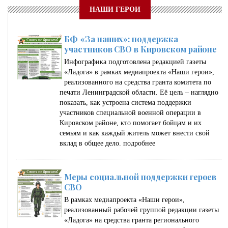
НАШИ ГЕРОИ
БФ «За наших»: поддержка
участников СВО в Кировском районе
Инфографика подготовлена редакцией газеты
«Ладога» в рамках медиапроекта «Наши герои»,
реализованного на средства гранта комитета по
печати Ленинградской области. Её цель – наглядно
показать, как устроена система поддержки
участников специальной военной операции в
Кировском районе, кто помогает бойцам и их
семьям и как каждый житель может внести свой
вклад в общее дело.
подробнее
Меры социальной поддержки героев
СВО
В рамках медиапроекта «Наши герои»,
реализованный рабочей группой редакции газеты
«Ладога» на средства гранта регионального