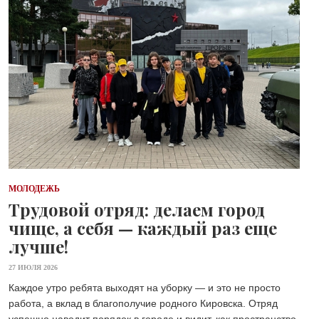
МОЛОДЕЖЬ
Трудовой отряд: делаем город
чище, а себя — каждый раз еще
лучше!
27 ИЮЛЯ 2026
Каждое утро ребята выходят на уборку — и это не просто
работа, а вклад в благополучие родного Кировска. Отряд
успешно наводит порядок в городе и видит, как пространство