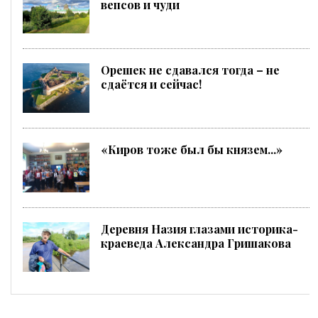
вепсов и чуди
Орешек не сдавался тогда – не
сдаётся и сейчас!
«Киров тоже был бы князем...»
Деревня Назия глазами историка-
краеведа Александра Гришакова