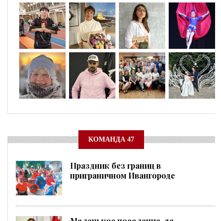
КОМАНДА 47
Праздник без границ в
приграничном Ивангороде
Маленькое поселение, да