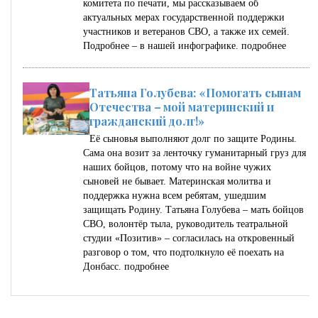
комитета по печати, мы рассказываем об
актуальных мерах государственной поддержки
участников и ветеранов СВО, а также их семей.
Подробнее – в нашей инфографике.
подробнее
Татьяна Голубева: «Помогать сынам
Отечества – мой материнский и
гражданский долг!»
Её сыновья выполняют долг по защите Родины.
Сама она возит за ленточку гуманитарный груз для
наших бойцов, потому что на войне чужих
сыновей не бывает. Материнская молитва и
поддержка нужна всем ребятам, ушедшим
защищать Родину. Татьяна Голубева – мать бойцов
СВО, волонтёр тыла, руководитель театральной
студии «Позитив» – согласилась на откровенный
разговор о том, что подтолкнуло её поехать на
Донбасс.
подробнее