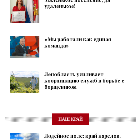
удаленькое!
«Мы работали как единая
команда»
Ленобласть усиливает
координацию служб в борьбе с
борщевиком
НАШ КРАЙ
Лодейное поле: край карелов,