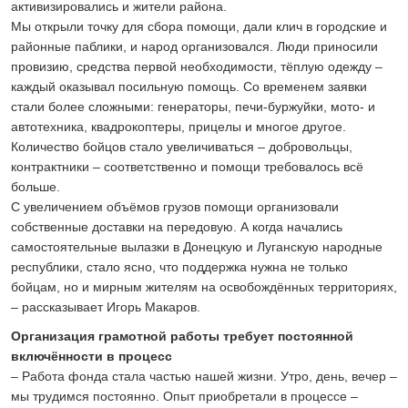
активизировались и жители района.
Мы открыли точку для сбора помощи, дали клич в городские и
районные паблики, и народ организовался. Люди приносили
провизию, средства первой необходимости, тёплую одежду –
каждый оказывал посильную помощь. Со временем заявки
стали более сложными: генераторы, печи-буржуйки, мото- и
автотехника, квадрокоптеры, прицелы и многое другое.
Количество бойцов стало увеличиваться – добровольцы,
контрактники – соответственно и помощи требовалось всё
больше.
С увеличением объёмов грузов помощи организовали
собственные доставки на передовую. А когда начались
самостоятельные вылазки в Донецкую и Луганскую народные
республики, стало ясно, что поддержка нужна не только
бойцам, но и мирным жителям на освобождённых территориях,
– рассказывает Игорь Макаров.
Организация грамотной работы требует постоянной
включённости в процесс
– Работа фонда стала частью нашей жизни. Утро, день, вечер –
мы трудимся постоянно. Опыт приобретали в процессе –