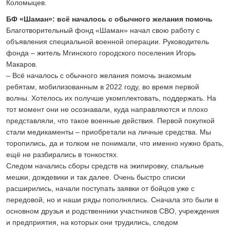
Коломыцев.
БФ «Шаман»: всё началось с обычного желания помочь
Благотворительный фонд «Шаман» начал свою работу с
объявления специальной военной операции. Руководитель
фонда – житель Мгинского городского поселения Игорь
Макаров.
– Всё началось с обычного желания помочь знакомым
ребятам, мобилизованным в 2022 году, во время первой
волны. Хотелось их получше укомплектовать, поддержать. На
тот момент они не осознавали, куда направляются и плохо
представляли, что такое военные действия. Первой покупкой
стали медикаменты – приобретали на личные средства. Мы
торопились, да и толком не понимали, что именно нужно брать,
ещё не разбирались в тонкостях.
Следом начались сборы средств на экипировку, спальные
мешки, дождевики и так далее. Очень быстро списки
расширились, начали поступать заявки от бойцов уже с
передовой, но и наши ряды пополнялись. Сначала это были в
основном друзья и родственники участников СВО, учреждения
и предприятия, на которых они трудились, следом