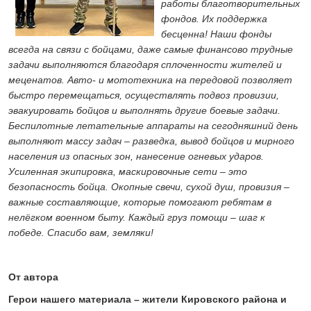
работы благотворительных
фондов. Их поддержка
бесценна! Наши фонды
всегда на связи с бойцами, даже самые финансово трудные
задачи выполняются благодаря сплоченности жителей и
меценатов. Авто- и мототехника на передовой позволяет
быстро перемещаться, осуществлять подвоз провизии,
эвакуировать бойцов и выполнять другие боевые задачи.
Беспилотные летательные аппараты на сегодняшний день
выполняют массу задач – разведка, вывод бойцов и мирного
населения из опасных зон, нанесение огневых ударов.
Усиленная экипировка, маскировочные сети – это
безопасность бойца. Окопные свечи, сухой душ, провизия –
важные составляющие, которые помогают ребятам в
нелёгком военном быту. Каждый груз помощи – шаг к
победе. Спасибо вам, земляки!
От автора
Герои нашего материала – жители Кировского района и