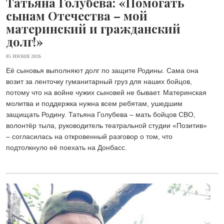
Татьяна Голубева: «Помогать
сынам Отечества – мой
материнский и гражданский
долг!»
05 ИЮНЯ 2026
Её сыновья выполняют долг по защите Родины. Сама она
возит за ленточку гуманитарный груз для наших бойцов,
потому что на войне чужих сыновей не бывает. Материнская
молитва и поддержка нужна всем ребятам, ушедшим
защищать Родину. Татьяна Голубева – мать бойцов СВО,
волонтёр тыла, руководитель театральной студии «Позитив»
– согласилась на откровенный разговор о том, что
подтолкнуло её поехать на Донбасс.