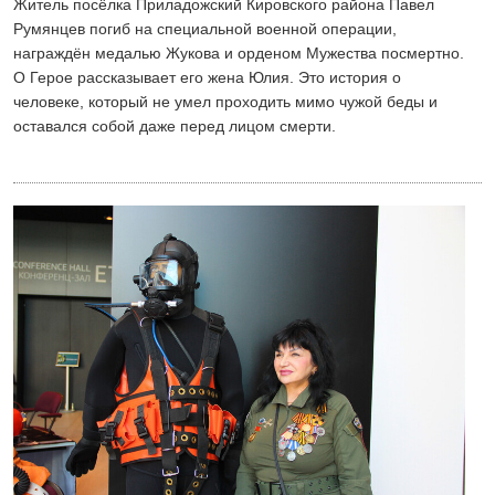
Житель посёлка Приладожский Кировского района Павел
Румянцев погиб на специальной военной операции,
награждён медалью Жукова и орденом Мужества посмертно.
О Герое рассказывает его жена Юлия. Это история о
человеке, который не умел проходить мимо чужой беды и
оставался собой даже перед лицом смерти.