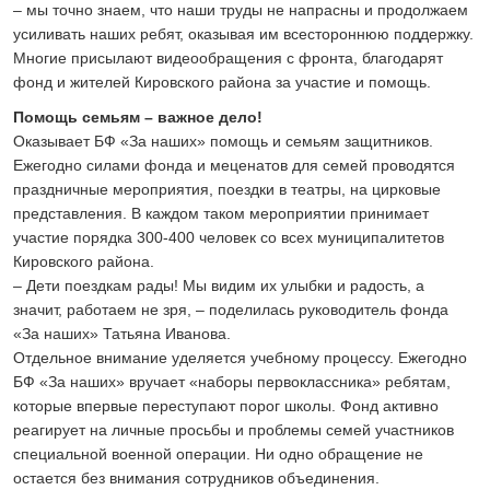
– мы точно знаем, что наши труды не напрасны и продолжаем
усиливать наших ребят, оказывая им всестороннюю поддержку.
Многие присылают видеообращения с фронта, благодарят
фонд и жителей Кировского района за участие и помощь.
Помощь семьям – важное дело!
Оказывает БФ «За наших» помощь и семьям защитников.
Ежегодно силами фонда и меценатов для семей проводятся
праздничные мероприятия, поездки в театры, на цирковые
представления. В каждом таком мероприятии принимает
участие порядка 300-400 человек со всех муниципалитетов
Кировского района.
– Дети поездкам рады! Мы видим их улыбки и радость, а
значит, работаем не зря, – поделилась руководитель фонда
«За наших» Татьяна Иванова.
Отдельное внимание уделяется учебному процессу. Ежегодно
БФ «За наших» вручает «наборы первоклассника» ребятам,
которые впервые переступают порог школы. Фонд активно
реагирует на личные просьбы и проблемы семей участников
специальной военной операции. Ни одно обращение не
остается без внимания сотрудников объединения.