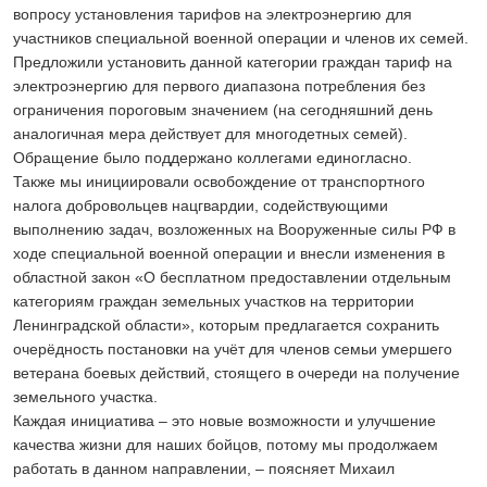
вопросу установления тарифов на электроэнергию для
участников специальной военной операции и членов их семей.
Предложили установить данной категории граждан тариф на
электроэнергию для первого диапазона потребления без
ограничения пороговым значением (на сегодняшний день
аналогичная мера действует для многодетных семей).
Обращение было поддержано коллегами единогласно.
Также мы инициировали освобождение от транспортного
налога добровольцев нацгвардии, содействующими
выполнению задач, возложенных на Вооруженные силы РФ в
ходе специальной военной операции и внесли изменения в
областной закон «О бесплатном предоставлении отдельным
категориям граждан земельных участков на территории
Ленинградской области», которым предлагается сохранить
очерёдность постановки на учёт для членов семьи умершего
ветерана боевых действий, стоящего в очереди на получение
земельного участка.
Каждая инициатива – это новые возможности и улучшение
качества жизни для наших бойцов, потому мы продолжаем
работать в данном направлении, – поясняет Михаил