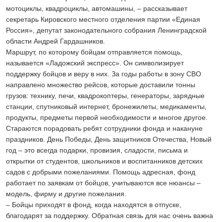
мотоциклы, квадроциклы, автомашины, – рассказывает
секретарь Кировского местного отделения партии «Единая
Россия», депутат законодательного собрания Ленинградской
области Андрей Гардашников.
Маршрут, по которому бойцам отправляется помощь,
называется «Ладожский экспресс». Он символизирует
поддержку бойцов и веру в них. За годы работы в зону СВО
направлено множество рейсов, которые доставили тонны
грузов: технику, печи, квадрокоптеры, генераторы, зарядные
станции, спутниковый интернет, бронежилеты, медикаменты,
продукты, предметы первой необходимости и многое другое.
Стараются порадовать ребят сотрудники фонда и накануне
праздников. День Победы, День защитников Отечества, Новый
год – это всегда подарки, провизия, сладости, письма и
открытки от студентов, школьников и воспитанников детских
садов с добрыми пожеланиями. Помощь адресная, фонд
работает по заявкам от бойцов, учитываются все нюансы –
модель, фирму и другие пожелания.
– Бойцы приходят в фонд, когда находятся в отпуске,
благодарят за поддержку. Обратная связь для нас очень важна