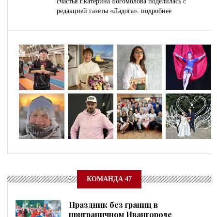
счастья Екатерина Богомолова поделилась с
редакцией газеты «Ладога».
подробнее
КОМАНДА 47
Праздник без границ в
приграничном Ивангороде