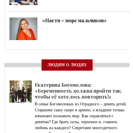
«Настя – море мальчиков»
ЛЮДЯМ О ЛЮДЯХ
Екатерина Богомолова:
«Беременность должна пройти так,
чтобы её хотелось повторить!»
В семье Богомоловых из Отрадного – девять детей.
Старшему сыну скоро в армию, а младшие только
начинают познавать мир. Как справляться с
девятью? Где брать силы, терпение и, главное,
любовь на каждого? Секретами многодетного