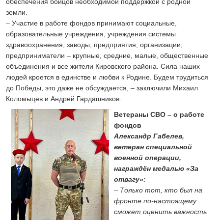
обеспечения бойцов необходимой поддержкой с родной
земли.
– Участие в работе фондов принимают социальные,
образовательные учреждения, учреждения системы
здравоохранения, заводы, предприятия, организации,
предприниматели – крупные, средние, малые, общественные
объединения и все жители Кировского района. Сила наших
людей кроется в единстве и любви к Родине. Будем трудиться
до Победы, это даже не обсуждается, – заключили Михаил
Коломыцев и Андрей Гардашников.
Ветераны СВО – о работе
фондов
Александр Габелев,
ветеран специальной
военной операции,
награждён медалью «За
отвагу»:
– Только тот, кто был на
фронте по-настоящему
сможет оценить важность