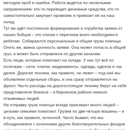
методом проб и ошибок. Работа ведётся по нескольким
направлениям: кто-то переводит денежные средства, кто-то
самостоятельно закупает провизию и привозит её на наш
склад.
Тут же идёт постоянное формирование и отработка заявок от
наших бойцов – это списки с перечнем всего необходимого
ребятам. Собираются персональные и общие грузы помощи.
Опять же, важна срочность заявки. Она может попасть в общий
груз, а может быть отправлена по другим каналам.
Есть люди, которые помогают на складе. У нас тут всё по
полочкам – сети, платки, медикаменты, одежда, одеяла и так
далее. Дорогая техника, как правило, не лежит – под неё мы
объявляем отдельные сборы, и она сразу отправляется на
фронт. Часто расходы на дорогостоящую технику берут на себя
представители бизнеса – в Кировском районе немало
отзывчивых людей.
На отправку груза помощи всегда приезжает много людей –
целыми семьями помогают. Грузим по две-четыре машины – и
в путь, как правило, колонной. Часто бывает, что мы
объединяемся с колоннами других благотворительных фондов