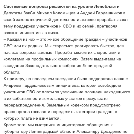
Системные вопросы решаются на уровне Ленобласти
Депутаты ЗакСа Михаил Коломыцев и Андрей Гардашников в
своей законотворческой деятельности активно прорабатывают
тему поддержки участников и СВО и их семей, претворяя
важные инициативы в жизнь.
– Каждая из них – это живое обращение граждан – участников
СВО или их родных. Мы стараемся реагировать быстро, для
нас все вопросы важные. Прорабатываем их с юристами и
коллегами на профильных комиссиях. Затем выдвигаем на
заседания Законодательного собрания Ленинградской
области.
К примеру, на последнем заседании была поддержана наша с
Андреем Гардашниковым инициатива, которая освободила
участников СВО от платы за увеличение площади находящихся
в их собственности земельных участков в результате
перераспределения. Земельным кодексом предусмотрено
право органа госвласти определить категории граждан, с
которых плата не взимается.
Кроме того, мы выступили инициаторами обращения к
губернатору Ленинградской области Александру Дрозденко по