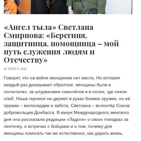
«Ангел тыла» Светлана
Смирнова: «Берегиня,
защитница, помощница – мой
путь служения людям и
Отечеству»
06 МАРТА 2026
Говорят, что на войне женщинам нет места. Но история
каждый раз доказывает обратное: женщины были в
госпиталях, за штурвалами самолётов и в полях, где сеяли
хлеб. Наша героиня не держит в руках боевое оружие, но её
оружие – милосердие и забота. Светлана – волонтёр Союза
добровольцев Донбасса. В канун Международного женского
дня она рассказала редакции «Ладоги» о своих поездках за
ленточку, о встречах с бойцами и о том, почему для
женщины помогать так же естественно, как дарить жизнь.