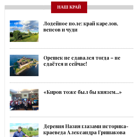
НАШ КРАЙ
Лодейное поле: край карелов,
вепсов и чуди
Орешек не сдавался тогда – не
сдаётся и сейчас!
«Киров тоже был бы князем...»
Деревня Назия глазами историка-
краеведа Александра Гришакова