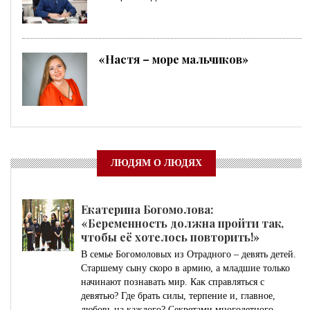
«Настя – море мальчиков»
ЛЮДЯМ О ЛЮДЯХ
Екатерина Богомолова:
«Беременность должна пройти так,
чтобы её хотелось повторить!»
В семье Богомоловых из Отрадного – девять детей.
Старшему сыну скоро в армию, а младшие только
начинают познавать мир. Как справляться с
девятью? Где брать силы, терпение и, главное,
любовь на каждого? Секретами многодетного