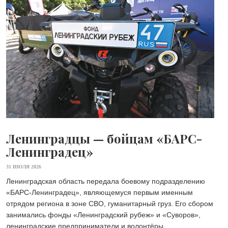
Ленинградцы — бойцам «БАРС-
Ленинградец»
31 ИЮЛЯ 2026
Ленинградская область передала боевому подразделению
«БАРС-Ленинградец», являющемуся первым именным
отрядом региона в зоне СВО, гуманитарный груз. Его сбором
занимались фонды «Ленинградский рубеж» и «Суворов»,
ленинградские предприниматели и волонтёры.