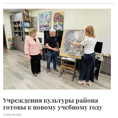
Учреждения культуры района
готовы к новому учебному году
31 ИЮЛЯ 2026