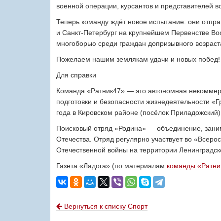
военной операции, курсантов и представителей 
Теперь команду ждёт новое испытание: они отпра
и Санкт-Петербург на крупнейшем Первенстве Во
многоборью среди граждан допризывного возраст
Пожелаем нашим землякам удачи и новых побед
Для справки
Команда «Ратник47» — это автономная некоммер
подготовки и безопасности жизнедеятельности «Г
года в Кировском районе (посёлок Приладожский)
Поисковый отряд «Родина» — объединение, зан
Отечества. Отряд регулярно участвует во «Всеро
Отечественной войны на территории Ленинградск
Газета «Ладога» (по материалам
команды «Ратни
Вернуться к списку Спорт