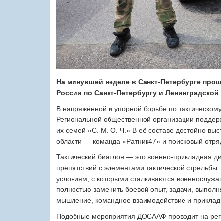
На минувшей неделе в Санкт-Петербурге пр
России по Санкт-Петербургу и Ленинградской 
В напряжённой и упорной борьбе по тактическом
Региональной общественной организации поддер
их семей «С. М. О. Ч.» В её составе достойно вы
области — команда «Ратник47» и поисковый отря
Тактический биатлон — это военно-прикладная 
препятствий с элементами тактической стрельбы.
условиям, с которыми сталкиваются военнослужащ
полностью заменить боевой опыт, задачи, выполн
мышление, командное взаимодействие и приклад
Подобные мероприятия ДОСААФ проводит на регу