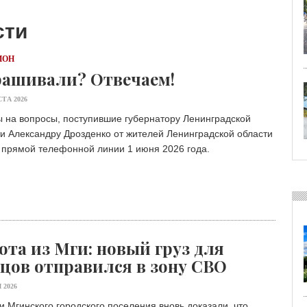
сти
ИОН
ашивали? Отвечаем!
СТА 2026
 на вопросы, поступившие губернатору Ленинградской
и Александру Дрозденко от жителей Ленинградской области
 прямой телефонной линии 1 июня 2026 года.
ота из Мги: новый груз для
цов отправился в зону СВО
 2026
 Мгинского городского поселения вновь доказали, что