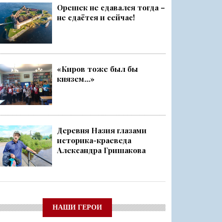
Орешек не сдавался тогда –
не сдаётся и сейчас!
«Киров тоже был бы
князем...»
Деревня Назия глазами
историка-краеведа
Александра Гришакова
НАШИ ГЕРОИ