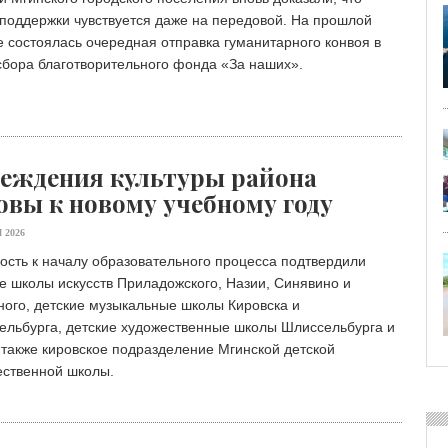
поддержки чувствуется даже на передовой. На прошлой
 состоялась очередная отправка гуманитарного конвоя в
сбора благотворительного фонда «Зa наших».
еждения культуры района
овы к новому учебному году
 2026
ость к началу образовательного процесса подтвердили
е школы искусств Приладожского, Назии, Синявино и
ого, детские музыкальные школы Кировска и
ельбурга, детские художественные школы Шлиссельбурга и
 также кировское подразделение Мгинской детской
ественной школы.