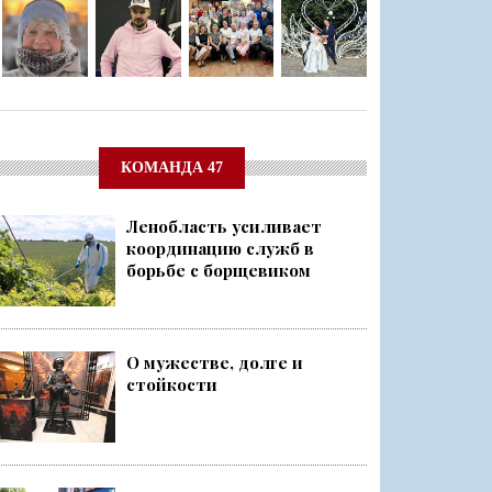
КОМАНДА 47
Ленобласть усиливает
координацию служб в
борьбе с борщевиком
О мужестве, долге и
стойкости