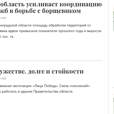
область усиливает координацию
жб в борьбе с борщевиком
 2026
нградской области площадь обработки территорий от
вика вдвое превысила показатели прошлого года и выросла
 тыс. га.
ужестве, долге и стойкости
 2026
вижная экспозиция «Лица Победы. Связь поколений»
 работать в здании Правительства области