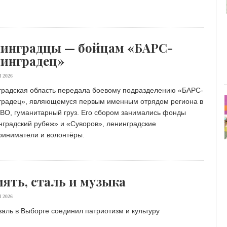
инградцы — бойцам «БАРС-
инградец»
 2026
градская область передала боевому подразделению «БАРС-
градец», являющемуся первым именным отрядом региона в
СВО, гуманитарный груз. Его сбором занимались фонды
градский рубеж» и «Суворов», ленинградские
риниматели и волонтёры.
ять, сталь и музыка
 2026
аль в Выборге соединил патриотизм и культуру