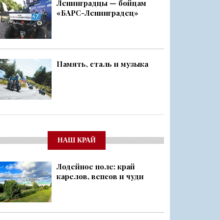
Ленинградцы — бойцам
«БАРС-Ленинградец»
Память, сталь и музыка
НАШ КРАЙ
Лодейное поле: край
карелов, вепсов и чуди