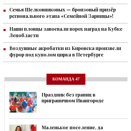
Семья Шелковниковых — бронзовый призёр
регионального этапа «Семейной Зарницы»!
Наши пловцы завоевали ворох наград на Кубке
Ленобласти
Воздушные акробатки из Кировска произвели
фурор под куполом цирка в Петербурге
КОМАНДА 47
Праздник без границ в
приграничном Ивангороде
Маленькое поселение, да