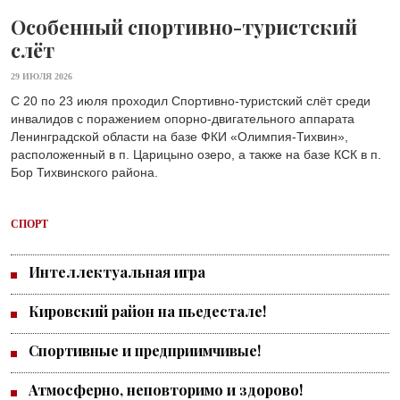
Особенный спортивно-туристский
слёт
29 ИЮЛЯ 2026
С 20 по 23 июля проходил Спортивно-туристский слёт среди
инвалидов с поражением опорно-двигательного аппарата
Ленинградской области на базе ФКИ «Олимпия-Тихвин»,
расположенный в п. Царицыно озеро, а также на базе КСК в п.
Бор Тихвинского района.
СПОРТ
Интеллектуальная игра
Кировский район на пьедестале!
Спортивные и предприимчивые!
Атмосферно, неповторимо и здорово!