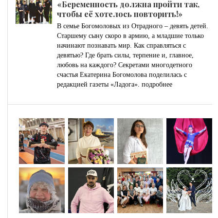
«Беременность должна пройти так,
чтобы её хотелось повторить!»
В семье Богомоловых из Отрадного – девять детей.
Старшему сыну скоро в армию, а младшие только
начинают познавать мир. Как справляться с
девятью? Где брать силы, терпение и, главное,
любовь на каждого? Секретами многодетного
счастья Екатерина Богомолова поделилась с
редакцией газеты «Ладога».
подробнее