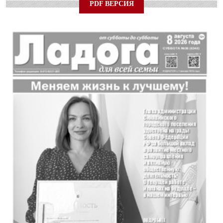
PDF ВЕРСИЯ
24 ИЮЛЯ 2026
ОБЩЕСТВО
Спрашивали? Отвечаем!
04 АВГУСТА 2026