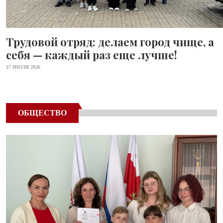
Трудовой отряд: делаем город чище, а
себя — каждый раз еще лучше!
27 ИЮЛЯ 2026
ОБЩЕСТВО