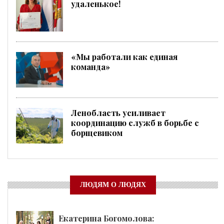
удаленькое!
«Мы работали как единая
команда»
Ленобласть усиливает
координацию служб в борьбе с
борщевиком
ЛЮДЯМ О ЛЮДЯХ
Екатерина Богомолова: