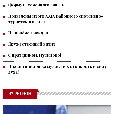
Формула семейного счастья
Подведены итоги XXIX районного спортивно-
туристского слета
На приёме граждан
Дружественный визит
С праздником, Путилово!
Низкий поклон за мужество, стойкость и силу
духа!
47 РЕГИОН