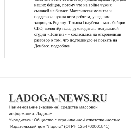
наших бойцов, потому что на войне чужих
сыновей не бывает. Материнская молитва и
поддержка нужна всем ребятам, ушедшим
защищать Родину. Татьяна Голубева – мать бойцов
СВО, волонтёр тыла, руководитель театральной
студии «Позитив» – согласилась на откровенный
разговор о том, что подтолкнуло её поехать на
Донбасс.
подробнее
LADOGA-NEWS.RU
Наименование (название) средства массовой
информации: Ладога+
Учредители: Общество с ограниченной ответственностью
"Издательский дом "Ладога" (ОГРН 1254700001841)