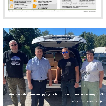
Забота из Мги: новый груз для бойцов отправился в зону СВО
Продолжить чтение