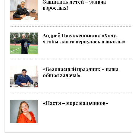
Защитить детей – задача
взрослых!
Андрей Пасаженников: «Хочу,
чтобы лапта вернулась в школы»
«Безопасный праздник – наша
общая задача!»
«Настя – море мальчиков»