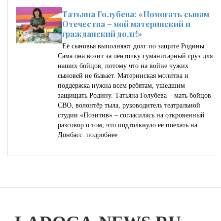
Татьяна Голубева: «Помогать сынам
Отечества – мой материнский и
гражданский долг!»
Её сыновья выполняют долг по защите Родины.
Сама она возит за ленточку гуманитарный груз для
наших бойцов, потому что на войне чужих
сыновей не бывает. Материнская молитва и
поддержка нужна всем ребятам, ушедшим
защищать Родину. Татьяна Голубева – мать бойцов
СВО, волонтёр тыла, руководитель театральной
студии «Позитив» – согласилась на откровенный
разговор о том, что подтолкнуло её поехать на
Донбасс.
подробнее