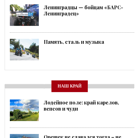
Ленинградцы — бойцам «БАРС-
Ленинградец»
Память, сталь и музыка
НАШ КРАЙ
Лодейное поле: край карелов,
вепсов и чуди
Орешек не сдавался тогда – не