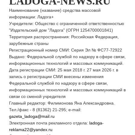
LADOGA-NEWS.RU
Наименование (название) средства массовой
информации: Ладога+
Учредители: Общество с ограниченной ответственностью
"Издательский дом "Ладога" (ОГРН 1254700001841)
Территория распространения: Российская Федерация,
зарубежные страны
Регистрационный номер СМИ: Серия Эл № ФС77-72922
Выдано: Федеральной службой по надзору в сфере связи,
информационных технологий и массовых коммуникаций.
Дата регистрации СМИ: 25 мая 2018 г. 27 мая 2026 г. в
запись о регистрации СМИ внесены изменения
Федеральной службой по надзору в сфере связи,
информационных технологий и массовых коммуникаций в
связи со сменой учредителя
Главный редактор: Филимонова Яна Александровна.
Тел./факс - 8 (81362) 21-295; e-mail:
gazeta_ladoga@mail.ru
Электронная почта рекламного отдела:
ladoga-
reklama22@yandex.ru