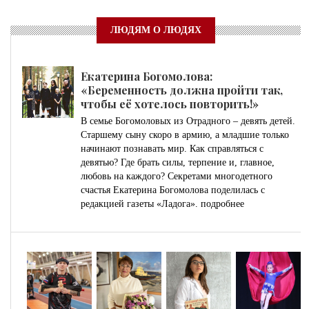
ЛЮДЯМ О ЛЮДЯХ
Екатерина Богомолова:
«Беременность должна пройти так,
чтобы её хотелось повторить!»
В семье Богомоловых из Отрадного – девять детей.
Старшему сыну скоро в армию, а младшие только
начинают познавать мир. Как справляться с
девятью? Где брать силы, терпение и, главное,
любовь на каждого? Секретами многодетного
счастья Екатерина Богомолова поделилась с
редакцией газеты «Ладога».
подробнее