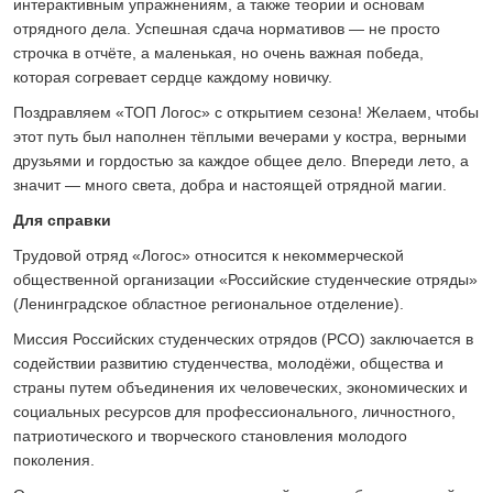
интерактивным упражнениям, а также теории и основам
отрядного дела. Успешная сдача нормативов — не просто
строчка в отчёте, а маленькая, но очень важная победа,
которая согревает сердце каждому новичку.
Поздравляем «ТОП Логос» с открытием сезона! Желаем, чтобы
этот путь был наполнен тёплыми вечерами у костра, верными
друзьями и гордостью за каждое общее дело. Впереди лето, а
значит — много света, добра и настоящей отрядной магии.
Для справки
Трудовой отряд «Логос» относится к некоммерческой
общественной организации «Российские студенческие отряды»
(Ленинградское областное региональное отделение).
Миссия Российских студенческих отрядов (РСО) заключается в
содействии развитию студенчества, молодёжи, общества и
страны путем объединения их человеческих, экономических и
социальных ресурсов для профессионального, личностного,
патриотического и творческого становления молодого
поколения.