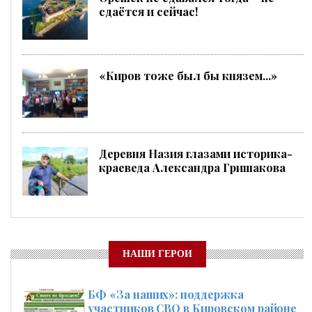
сдаётся и сейчас!
«Киров тоже был бы князем...»
Деревня Назия глазами историка-
краеведа Александра Гришакова
НАШИ ГЕРОИ
БФ «За наших»: поддержка
участников СВО в Кировском районе