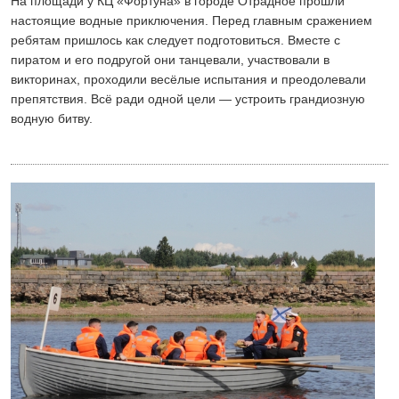
На площади у КЦ «Фортуна» в городе Отрадное прошли
настоящие водные приключения. Перед главным сражением
ребятам пришлось как следует подготовиться. Вместе с
пиратом и его подругой они танцевали, участвовали в
викторинах, проходили весёлые испытания и преодолевали
препятствия. Всё ради одной цели — устроить грандиозную
водную битву.