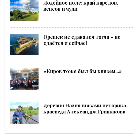
Лодейное поле: край карелов,
вепсов и чуди
Орешек не сдавался тогда – не
сдаётся и сейчас!
«Киров тоже был бы князем...»
Деревня Назия глазами историка-
краеведа Александра Гришакова