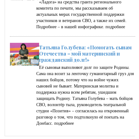
«Ладога» на средства гранта регионального
комитета по печати, мы рассказываем об
актуальных мерах государственной поддержки
участников и ветеранов СВО, а также их семей.
Подробнее – в нашей инфографике.
подробнее
Татьяна Голубева: «Помогать сынам
Отечества – мой материнский и
гражданский долг!»
Её сыновья выполняют долг по защите Родины.
Сама она возит за ленточку гуманитарный груз для
наших бойцов, потому что на войне чужих
сыновей не бывает. Материнская молитва и
поддержка нужна всем ребятам, ушедшим
защищать Родину. Татьяна Голубева – мать бойцов
СВО, волонтёр тыла, руководитель театральной
студии «Позитив» – согласилась на откровенный
разговор о том, что подтолкнуло её поехать на
Донбасс.
подробнее