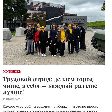
МОЛОДЕЖЬ
Трудовой отряд: делаем город
чище, а себя — каждый раз еще
лучше!
27 ИЮЛЯ 2026
Каждое утро ребята выходят на уборку — и это не просто
работа, а вклад в благополучие родного Кировска. Отряд