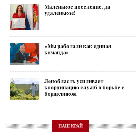
Маленькое поселение, да
удаленькое!
«Мы работали как единая
команда»
Ленобласть усиливает
координацию служб в борьбе с
борщевиком
НАШ КРАЙ