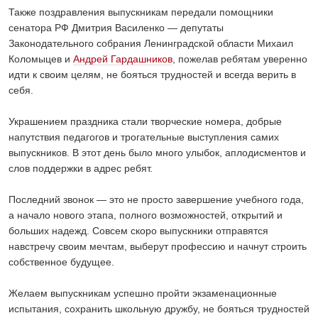
Также поздравления выпускникам передали⁣⁣ помощники
сенатора РФ Дмитрия Василенко — депутаты
Законодательного собрания Ленинградской области Михаил
Коломыцев и
Андрей Гардашников
, пожелав ребятам уверенно
идти к своим целям, не бояться трудностей и всегда верить в
себя.⁣⁣⠀
⁣⁣⠀
Украшением праздника стали творческие номера, добрые
напутствия педагогов и трогательные выступления самих
выпускников. В этот день было много улыбок, аплодисментов и
слов поддержки в адрес ребят.
⁣⁣⠀
Последний звонок — это не просто завершение учебного года,
а начало нового этапа, полного возможностей, открытий и
больших надежд. Совсем скоро выпускники отправятся
навстречу своим мечтам, выберут профессию и начнут строить
собственное будущее.
⁣⁣⠀
Желаем выпускникам успешно пройти экзаменационные
испытания, сохранить школьную дружбу, не бояться трудностей