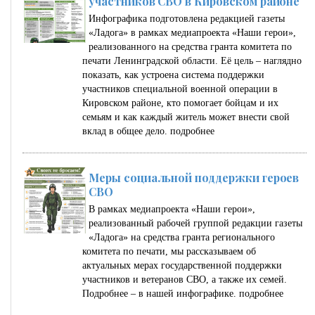
участников СВО в Кировском районе
Инфографика подготовлена редакцией газеты
«Ладога» в рамках медиапроекта «Наши герои»,
реализованного на средства гранта комитета по
печати Ленинградской области. Её цель – наглядно
показать, как устроена система поддержки
участников специальной военной операции в
Кировском районе, кто помогает бойцам и их
семьям и как каждый житель может внести свой
вклад в общее дело.
подробнее
Меры социальной поддержки героев
СВО
В рамках медиапроекта «Наши герои»,
реализованный рабочей группой редакции газеты
«Ладога» на средства гранта регионального
комитета по печати, мы рассказываем об
актуальных мерах государственной поддержки
участников и ветеранов СВО, а также их семей.
Подробнее – в нашей инфографике.
подробнее