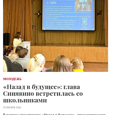
МОЛОДЕЖЬ
«Назад в будущее»: глава
Синявино встретилась со
школьниками
29 ИЮНЯ 2026
В рамках спецпроекта «Назад в будущее», организованного