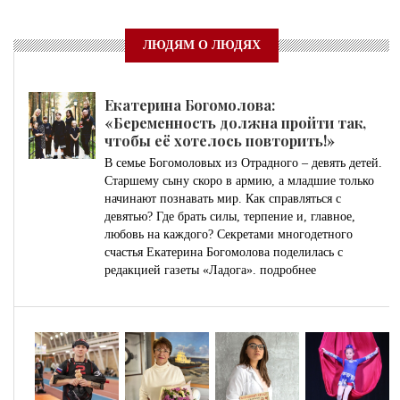
ЛЮДЯМ О ЛЮДЯХ
Екатерина Богомолова:
«Беременность должна пройти так,
чтобы её хотелось повторить!»
В семье Богомоловых из Отрадного – девять детей.
Старшему сыну скоро в армию, а младшие только
начинают познавать мир. Как справляться с
девятью? Где брать силы, терпение и, главное,
любовь на каждого? Секретами многодетного
счастья Екатерина Богомолова поделилась с
редакцией газеты «Ладога».
подробнее