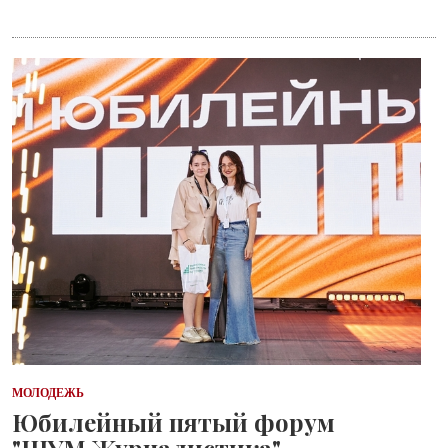
МОЛОДЕЖЬ
Юбилейный пятый форум
"ШУМ.Журналистика"