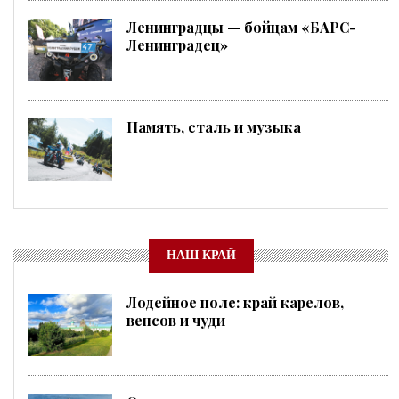
Ленинградцы — бойцам «БАРС-
Ленинградец»
Память, сталь и музыка
НАШ КРАЙ
Лодейное поле: край карелов,
вепсов и чуди