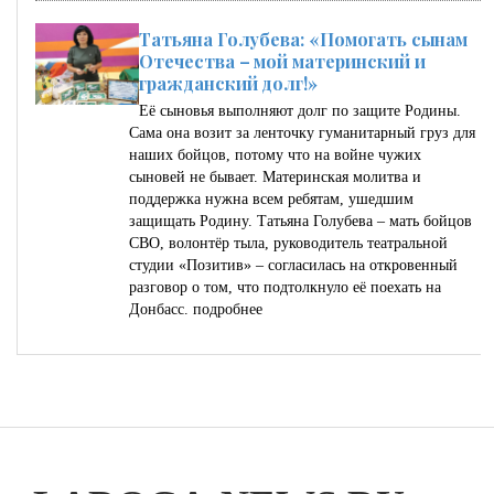
Татьяна Голубева: «Помогать сынам
Отечества – мой материнский и
гражданский долг!»
Её сыновья выполняют долг по защите Родины.
Сама она возит за ленточку гуманитарный груз для
наших бойцов, потому что на войне чужих
сыновей не бывает. Материнская молитва и
поддержка нужна всем ребятам, ушедшим
защищать Родину. Татьяна Голубева – мать бойцов
СВО, волонтёр тыла, руководитель театральной
студии «Позитив» – согласилась на откровенный
разговор о том, что подтолкнуло её поехать на
Донбасс.
подробнее