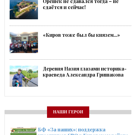
Орешек не сдавался тогда – не
сдаётся и сейчас!
«Киров тоже был бы князем...»
Деревня Назия глазами историка-
краеведа Александра Гришакова
НАШИ ГЕРОИ
БФ «За наших»: поддержка