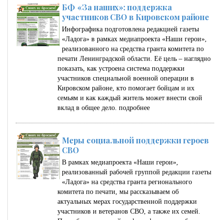
БФ «За наших»: поддержка
участников СВО в Кировском районе
Инфографика подготовлена редакцией газеты
«Ладога» в рамках медиапроекта «Наши герои»,
реализованного на средства гранта комитета по
печати Ленинградской области. Её цель – наглядно
показать, как устроена система поддержки
участников специальной военной операции в
Кировском районе, кто помогает бойцам и их
семьям и как каждый житель может внести свой
вклад в общее дело.
подробнее
Меры социальной поддержки героев
СВО
В рамках медиапроекта «Наши герои»,
реализованный рабочей группой редакции газеты
«Ладога» на средства гранта регионального
комитета по печати, мы рассказываем об
актуальных мерах государственной поддержки
участников и ветеранов СВО, а также их семей.