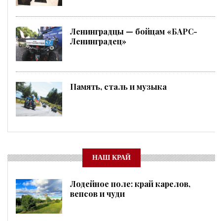
Ленинградцы — бойцам «БАРС-
Ленинградец»
Память, сталь и музыка
НАШ КРАЙ
Лодейное поле: край карелов,
вепсов и чуди