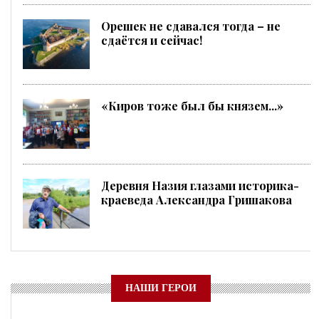
Орешек не сдавался тогда – не
сдаётся и сейчас!
«Киров тоже был бы князем...»
Деревня Назия глазами историка-
краеведа Александра Гришакова
НАШИ ГЕРОИ