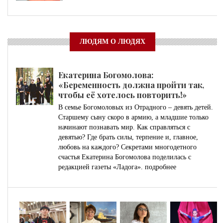
ЛЮДЯМ О ЛЮДЯХ
Екатерина Богомолова:
«Беременность должна пройти так,
чтобы её хотелось повторить!»
В семье Богомоловых из Отрадного – девять детей.
Старшему сыну скоро в армию, а младшие только
начинают познавать мир. Как справляться с
девятью? Где брать силы, терпение и, главное,
любовь на каждого? Секретами многодетного
счастья Екатерина Богомолова поделилась с
редакцией газеты «Ладога».
подробнее