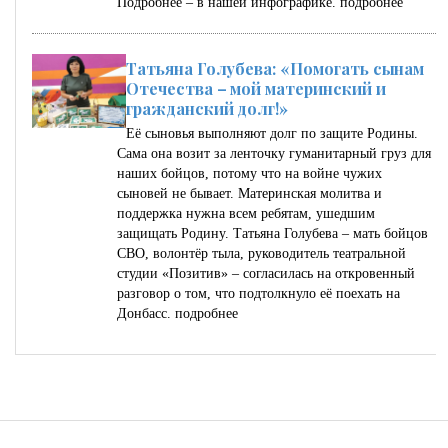
Подробнее – в нашей инфографике.
подробнее
Татьяна Голубева: «Помогать сынам
Отечества – мой материнский и
гражданский долг!»
Её сыновья выполняют долг по защите Родины.
Сама она возит за ленточку гуманитарный груз для
наших бойцов, потому что на войне чужих
сыновей не бывает. Материнская молитва и
поддержка нужна всем ребятам, ушедшим
защищать Родину. Татьяна Голубева – мать бойцов
СВО, волонтёр тыла, руководитель театральной
студии «Позитив» – согласилась на откровенный
разговор о том, что подтолкнуло её поехать на
Донбасс.
подробнее