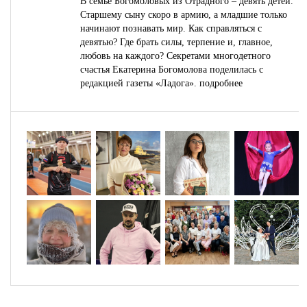
В семье Богомоловых из Отрадного – девять детей.
Старшему сыну скоро в армию, а младшие только
начинают познавать мир. Как справляться с
девятью? Где брать силы, терпение и, главное,
любовь на каждого? Секретами многодетного
счастья Екатерина Богомолова поделилась с
редакцией газеты «Ладога».
подробнее