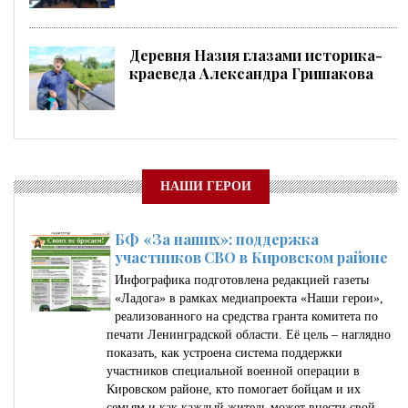
Деревня Назия глазами историка-
краеведа Александра Гришакова
НАШИ ГЕРОИ
БФ «За наших»: поддержка
участников СВО в Кировском районе
Инфографика подготовлена редакцией газеты
«Ладога» в рамках медиапроекта «Наши герои»,
реализованного на средства гранта комитета по
печати Ленинградской области. Её цель – наглядно
показать, как устроена система поддержки
участников специальной военной операции в
Кировском районе, кто помогает бойцам и их
семьям и как каждый житель может внести свой