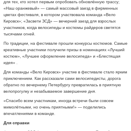
для тех, кто хотел первым опробовать обновлённую трассу;
«Наш оранжевый» — самый массовый заезд в фирменных
цветах фестиваля, в котором участвовала команда «Вело
Кировск»; «Засвети ЗСД» — вечерний заезд для взрослых
участников, когда велосипеды и костюмы райдеров светятся
тысячами огней.
По традиции, на фестивале прошли конкурсы костюмов. Самые
креативные участники получили призы в номинациях «Лучший
костюм», «Лучшее оформление велосипеда» и «Блестящая
идея» .
Для команды «Вело Кировск» участие в фестивале стало ярким
приключением. Как рассказали сами велосипедисты, дорога
обратно по вечернему Петербургу превратилась в приятную
велопрогулку и незабываемое завершение дня.
«Спасибо всем участникам, иногда встречи были совсем
мимолётными, но очень приятными!» — поделились
впечатлениями в команде.
Для справки