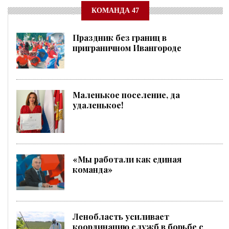
КОМАНДА 47
Праздник без границ в
приграничном Ивангороде
Маленькое поселение, да
удаленькое!
«Мы работали как единая
команда»
Ленобласть усиливает
координацию служб в борьбе с