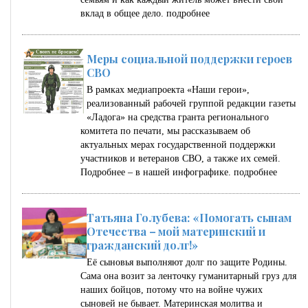
вклад в общее дело.
подробнее
Меры социальной поддержки героев
СВО
В рамках медиапроекта «Наши герои»,
реализованный рабочей группой редакции газеты
«Ладога» на средства гранта регионального
комитета по печати, мы рассказываем об
актуальных мерах государственной поддержки
участников и ветеранов СВО, а также их семей.
Подробнее – в нашей инфографике.
подробнее
Татьяна Голубева: «Помогать сынам
Отечества – мой материнский и
гражданский долг!»
Её сыновья выполняют долг по защите Родины.
Сама она возит за ленточку гуманитарный груз для
наших бойцов, потому что на войне чужих
сыновей не бывает. Материнская молитва и