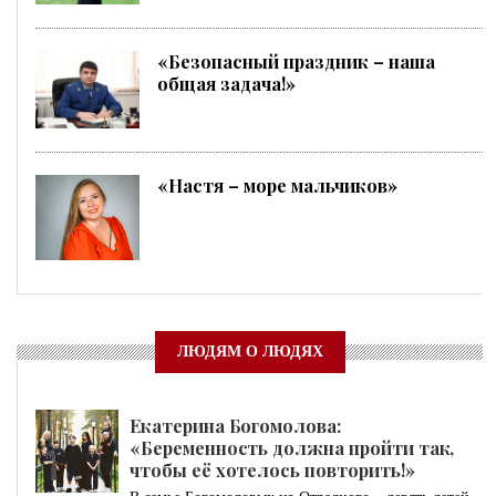
«Безопасный праздник – наша
общая задача!»
«Настя – море мальчиков»
ЛЮДЯМ О ЛЮДЯХ
Екатерина Богомолова:
«Беременность должна пройти так,
чтобы её хотелось повторить!»