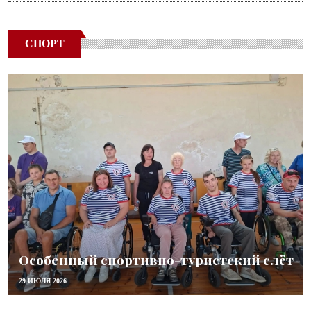
СПОРТ
Особенный спортивно-туристский слёт
29 ИЮЛЯ 2026