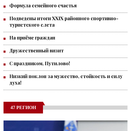
Формула семейного счастья
Подведены итоги XXIX районного спортивно-
туристского слета
На приёме граждан
Дружественный визит
С праздником, Путилово!
Низкий поклон за мужество, стойкость и силу
духа!
47 РЕГИОН