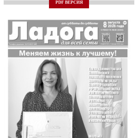
PDF ВЕРСИЯ
24 ИЮЛЯ 2026
ОБЩЕСТВО
Спрашивали? Отвечаем!
04 АВГУСТА 2026