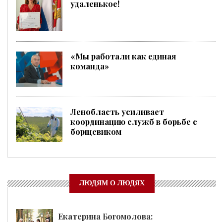
удаленькое!
«Мы работали как единая
команда»
Ленобласть усиливает
координацию служб в борьбе с
борщевиком
ЛЮДЯМ О ЛЮДЯХ
Екатерина Богомолова: