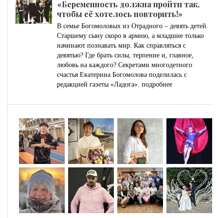
«Беременность должна пройти так,
чтобы её хотелось повторить!»
В семье Богомоловых из Отрадного – девять детей.
Старшему сыну скоро в армию, а младшие только
начинают познавать мир. Как справляться с
девятью? Где брать силы, терпение и, главное,
любовь на каждого? Секретами многодетного
счастья Екатерина Богомолова поделилась с
редакцией газеты «Ладога».
подробнее