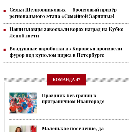
Семья Шелковниковых — бронзовый призёр
регионального этапа «Семейной Зарницы»!
Наши пловцы завоевали ворох наград на Кубке
Ленобласти
Воздушные акробатки из Кировска произвели
фурор под куполом цирка в Петербурге
КОМАНДА 47
Праздник без границ в
приграничном Ивангороде
Маленькое поселение, да