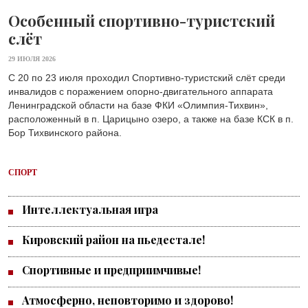
Особенный спортивно-туристский
слёт
29 ИЮЛЯ 2026
С 20 по 23 июля проходил Спортивно-туристский слёт среди
инвалидов с поражением опорно-двигательного аппарата
Ленинградской области на базе ФКИ «Олимпия-Тихвин»,
расположенный в п. Царицыно озеро, а также на базе КСК в п.
Бор Тихвинского района.
СПОРТ
Интеллектуальная игра
Кировский район на пьедестале!
Спортивные и предприимчивые!
Атмосферно, неповторимо и здорово!