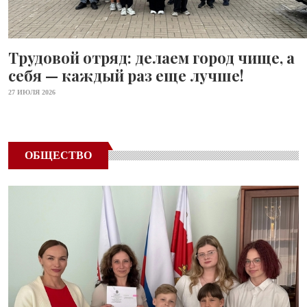
Трудовой отряд: делаем город чище, а
себя — каждый раз еще лучше!
27 ИЮЛЯ 2026
ОБЩЕСТВО