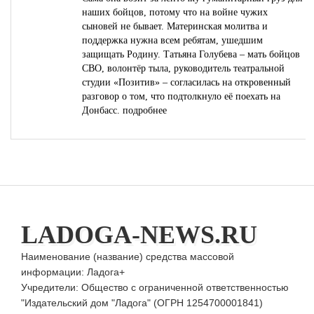
наших бойцов, потому что на войне чужих
сыновей не бывает. Материнская молитва и
поддержка нужна всем ребятам, ушедшим
защищать Родину. Татьяна Голубева – мать бойцов
СВО, волонтёр тыла, руководитель театральной
студии «Позитив» – согласилась на откровенный
разговор о том, что подтолкнуло её поехать на
Донбасс.
подробнее
LADOGA-NEWS.RU
Наименование (название) средства массовой
информации: Ладога+
Учредители: Общество с ограниченной ответственностью
"Издательский дом "Ладога" (ОГРН 1254700001841)