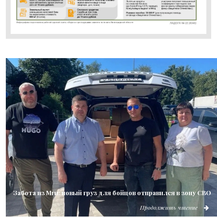
Забота из Мги: новый груз для бойцов отправился в зону СВО
Продолжить чтение