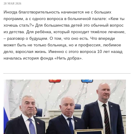
28 МАЯ 2026
Иногда благотворительность начинается не с больших
программ, а с одного вопроса в больничной палате: «Кем ты
хочешь стать?» Для большинства детей это обычный вопрос
из детства. Для ребёнка, который проходит тяжёлое лечение,
– разговор о будущем. О том, что оно есть. Что впереди
может быть не только больница, но и профессия, любимое
дело, взрослая жизнь. Именно с этого вопроса 10 лет назад
началась история фонда «Нить добра».