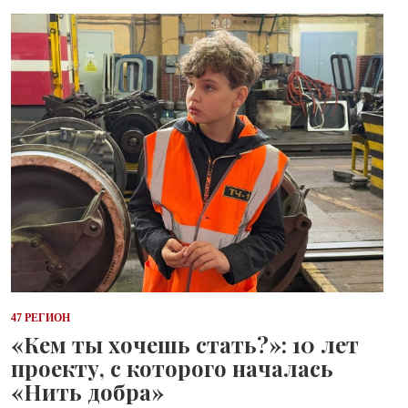
47 РЕГИОН
«Кем ты хочешь стать?»: 10 лет
проекту, с которого началась
«Нить добра»