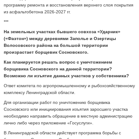
программу ремонта и восстановления верхнего слоя покрытия
из асфальтобетона 2026-2027 гг.
***
На земельных участках бывшего совхоза «Ударник»
(«Фаэтон») между деревнями Заполье и Озертицы
Волосовского района на большой территории
произрастает борщевик Сосновского.
Как планируется решать вопрос с уничтожением
борщевика Сосновского на данной территории?
Возможно ли изъятие данных участков у собственника?
Ответ комитета по агропромышленному и рыбохозяйственному
комплексу Ленинградской области.
Для организации работ по уничтожению борщевика
Сосновского или инициирования изъятия заросшего участка
необходимо направить обращение в местную администрацию
лично либо через приложение «Госуслуги».
В Ленинградской области действует программа борьбы с