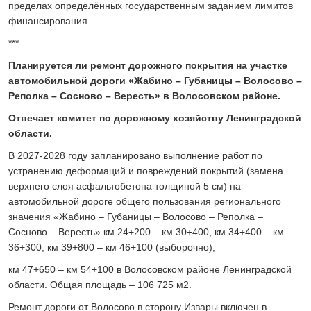
пределах определённых государственным заданием лимитов
финансирования.
***
Планируется ли ремонт дорожного покрытия на участке
автомобильной дороги «Жабино – Губаницы – Волосово –
Реполка – Сосново – Вересть» в Волосовском районе.
Отвечает комитет по дорожному хозяйству Ленинградской
области.
В 2027-2028 году запланировано выполнение работ по
устранению деформаций и повреждений покрытий (замена
верхнего слоя асфальтобетона толщиной 5 см) на
автомобильной дороге общего пользования регионального
значения «Жабино – Губаницы – Волосово – Реполка –
Сосново – Вересть» км 24+200 – км 30+400, км 34+400 – км
36+300, км 39+800 – км 46+100 (выборочно),
км 47+650 – км 54+100 в Волосовском районе Ленинградской
области. Общая площадь – 106 725 м2.
Ремонт дороги от Волосово в сторону Извары включен в