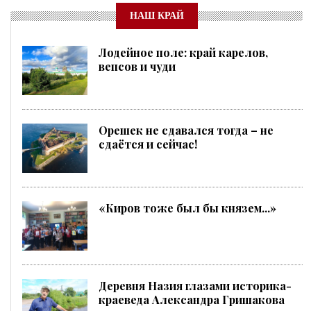
НАШ КРАЙ
Лодейное поле: край карелов,
вепсов и чуди
Орешек не сдавался тогда – не
сдаётся и сейчас!
«Киров тоже был бы князем...»
Деревня Назия глазами историка-
краеведа Александра Гришакова