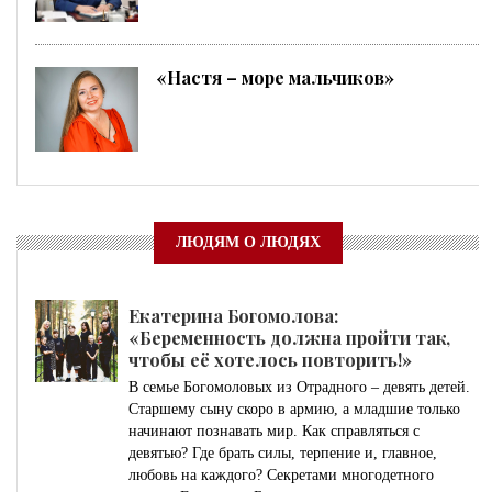
«Настя – море мальчиков»
ЛЮДЯМ О ЛЮДЯХ
Екатерина Богомолова:
«Беременность должна пройти так,
чтобы её хотелось повторить!»
В семье Богомоловых из Отрадного – девять детей.
Старшему сыну скоро в армию, а младшие только
начинают познавать мир. Как справляться с
девятью? Где брать силы, терпение и, главное,
любовь на каждого? Секретами многодетного