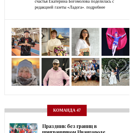
счастья Екатерина Богомолова поделилась с
редакцией газеты «Ладога».
подробнее
КОМАНДА 47
Праздник без границ в
приграничном Ивангороде