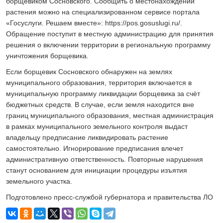
борщевиком Сосновского. Сообщить о местонахождении
растения можно на специализированном сервисе портала
«Госуслуги. Решаем вместе»: https://pos.gosuslugi.ru/.
Обращение поступит в местную администрацию для принятия
решения о включении территории в региональную программу
уничтожения борщевика.
Если борщевик Сосновского обнаружен на землях
муниципального образования, территория включается в
муниципальную программу ликвидации борщевика за счёт
бюджетных средств. В случае, если земля находится вне
границ муниципального образования, местная администрация
в рамках муниципального земельного контроля выдаст
владельцу предписание ликвидировать растение
самостоятельно. Игнорирование предписания влечет
административную ответственность. Повторные нарушения
станут основанием для инициации процедуры изъятия
земельного участка.
Подготовлено пресс-службой губернатора и правительства ЛО