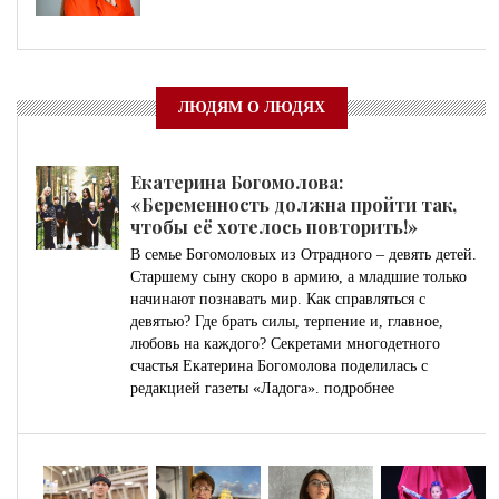
ЛЮДЯМ О ЛЮДЯХ
Екатерина Богомолова:
«Беременность должна пройти так,
чтобы её хотелось повторить!»
В семье Богомоловых из Отрадного – девять детей.
Старшему сыну скоро в армию, а младшие только
начинают познавать мир. Как справляться с
девятью? Где брать силы, терпение и, главное,
любовь на каждого? Секретами многодетного
счастья Екатерина Богомолова поделилась с
редакцией газеты «Ладога».
подробнее