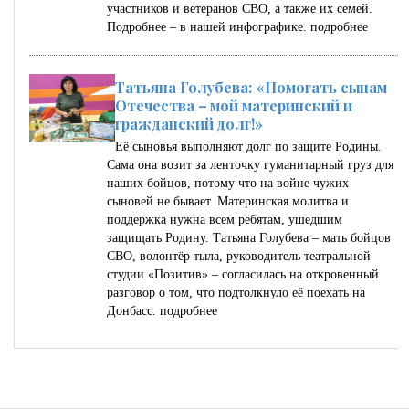
участников и ветеранов СВО, а также их семей.
Подробнее – в нашей инфографике.
подробнее
Татьяна Голубева: «Помогать сынам
Отечества – мой материнский и
гражданский долг!»
Её сыновья выполняют долг по защите Родины.
Сама она возит за ленточку гуманитарный груз для
наших бойцов, потому что на войне чужих
сыновей не бывает. Материнская молитва и
поддержка нужна всем ребятам, ушедшим
защищать Родину. Татьяна Голубева – мать бойцов
СВО, волонтёр тыла, руководитель театральной
студии «Позитив» – согласилась на откровенный
разговор о том, что подтолкнуло её поехать на
Донбасс.
подробнее