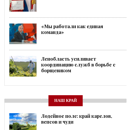
«Мы работали как единая
команда»
Ленобласть усиливает
координацию служб в борьбе с
борщевиком
НАШ КРАЙ
Лодейное поле: край карелов,
вепсов и чуди