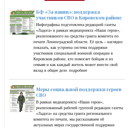
БФ «За наших»: поддержка
участников СВО в Кировском районе
Инфографика подготовлена редакцией газеты
«Ладога» в рамках медиапроекта «Наши герои»,
реализованного на средства гранта комитета по
печати Ленинградской области. Её цель – наглядно
показать, как устроена система поддержки
участников специальной военной операции в
Кировском районе, кто помогает бойцам и их
семьям и как каждый житель может внести свой
вклад в общее дело.
подробнее
Меры социальной поддержки героев
СВО
В рамках медиапроекта «Наши герои»,
реализованный рабочей группой редакции газеты
«Ладога» на средства гранта регионального
комитета по печати, мы рассказываем об
актуальных мерах государственной поддержки