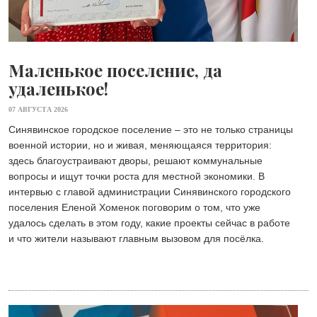
Маленькое поселение, да
удаленькое!
07 АВГУСТА 2026
Синявинское городское поселение – это не только страницы
военной истории, но и живая, меняющаяся территория:
здесь благоустраивают дворы, решают коммунальные
вопросы и ищут точки роста для местной экономики. В
интервью с главой администрации Синявинского городского
поселения Еленой Хоменок поговорим о том, что уже
удалось сделать в этом году, какие проекты сейчас в работе
и что жители называют главным вызовом для посёлка.