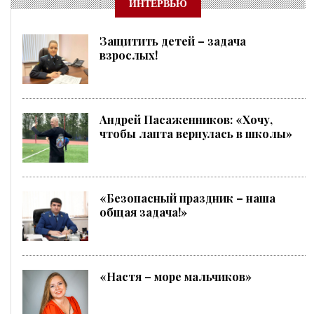
ИНТЕРВЬЮ
Защитить детей – задача
взрослых!
Андрей Пасаженников: «Хочу,
чтобы лапта вернулась в школы»
«Безопасный праздник – наша
общая задача!»
«Настя – море мальчиков»