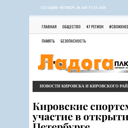
СЕГОДНЯ:
ЧЕТВЕРГ, 06 АВГУСТА 2026
ГЛАВНАЯ
ОБЩЕСТВО
47 РЕГИОН
#СВОИХНЕ
ПАМЯТЬ
БЕЗОПАСНОСТЬ
НОВОСТИ КИРОВСКА И КИРОВСКОГО РА
Кировские спорт
участие в открыти
Петербурге