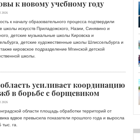
овы к новому учебному году
 2026
ость к началу образовательного процесса подтвердили
е школы искусств Приладожского, Назии, Синявино и
ого, детские музыкальные школы Кировска и
ельбурга, детские художественные школы Шлиссельбурга и
 также кировское подразделение Мгинской детской
ественной школы.
область усиливает координацию
жб в борьбе с борщевиком
 2026
нградской области площадь обработки территорий от
вика вдвое превысила показатели прошлого года и выросла
 тыс. га.