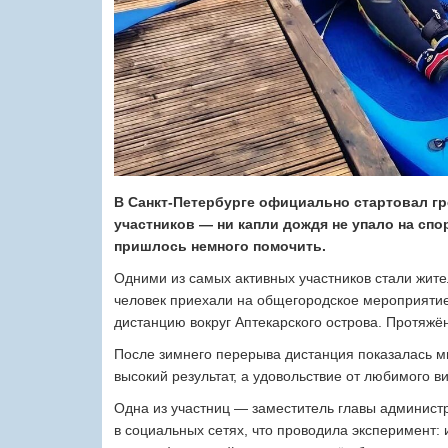
В Санкт-Петербурге официально стартовал гр
участников — ни капли дождя не упало на спо
пришлось немного помочить.
Одними из самых активных участников стали жите
человек приехали на общегородское мероприятие,
дистанцию вокруг Аптекарского острова. Протяжё
После зимнего перерыва дистанция показалась м
высокий результат, а удовольствие от любимого ви
Одна из участниц — заместитель главы админист
в социальных сетях, что проводила эксперимент: 