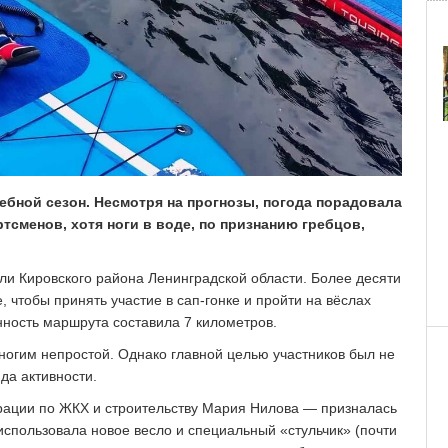
ебной сезон. Несмотря на прогнозы, погода порадовала
ртсменов, хотя ноги в воде, по признанию гребцов,
ли Кировского района Ленинградской области. Более десяти
 чтобы принять участие в сап-гонке и пройти на вёслах
нность маршрута составила 7 километров.
ногим непростой. Однако главной целью участников был не
да активности.
рации по ЖКХ и строительству Мария Нилова — призналась
использовала новое весло и специальный «стульчик» (почти