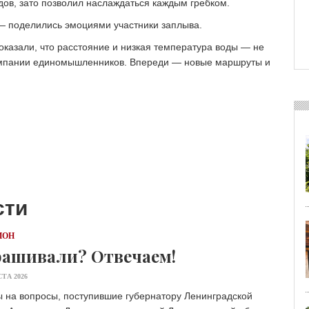
дов, зато позволил наслаждаться каждым гребком.
 — поделились эмоциями участники заплыва.
оказали, что расстояние и низкая температура воды — не
омпании единомышленников. Впереди — новые маршруты и
сти
ИОН
ашивали? Отвечаем!
СТА 2026
 на вопросы, поступившие губернатору Ленинградской