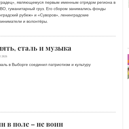
градец», являющемуся первым именным отрядом региона в
СВО, гуманитарный груз. Его сбором занимались фонды
градский рубеж» и «Суворов», ленинградские
риниматели и волонтёры.
ять, сталь и музыка
 2026
аль в Выборге соединил патриотизм и культуру
н в поле – не воин