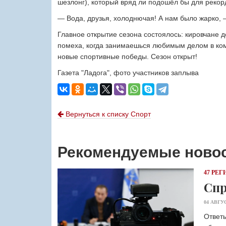
шезлонг), который вряд ли подошёл бы для рекор
— Вода, друзья, холоднючая! А нам было жарко,
Главное открытие сезона состоялось: кировчане д
помеха, когда занимаешься любимым делом в к
новые спортивные победы. Сезон открыт!
Газета "Ладога", фото участников заплыва
Вернуться к списку Спорт
Рекомендуемые ново
47 РЕГ
Спр
04 АВГУ
Ответы