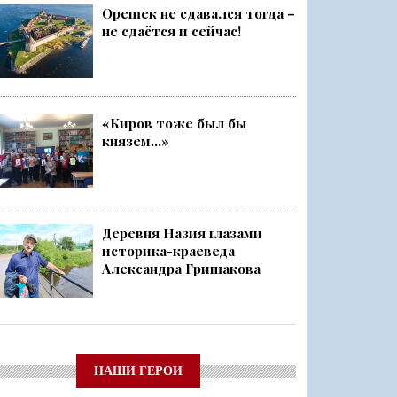
Орешек не сдавался тогда –
не сдаётся и сейчас!
«Киров тоже был бы
князем...»
Деревня Назия глазами
историка-краеведа
Александра Гришакова
НАШИ ГЕРОИ