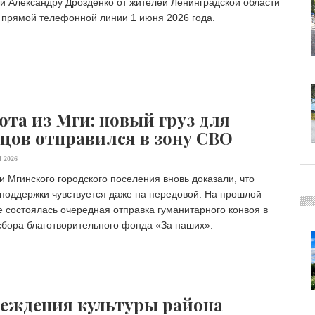
и Александру Дрозденко от жителей Ленинградской области
 прямой телефонной линии 1 июня 2026 года.
ота из Мги: новый груз для
цов отправился в зону СВО
 2026
 Мгинского городского поселения вновь доказали, что
поддержки чувствуется даже на передовой. На прошлой
 состоялась очередная отправка гуманитарного конвоя в
сбора благотворительного фонда «Зa наших».
еждения культуры района