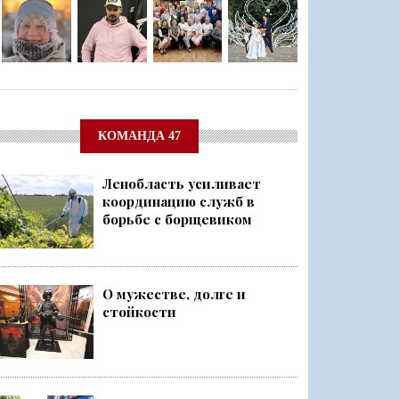
КОМАНДА 47
Ленобласть усиливает
координацию служб в
борьбе с борщевиком
О мужестве, долге и
стойкости