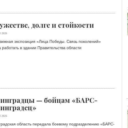
ужестве, долге и стойкости
 2026
вижная экспозиция «Лица Победы. Связь поколений»
 работать в здании Правительства области
инградцы — бойцам «БАРС-
инградец»
 2026
градская область передала боевому подразделению «БАРС-