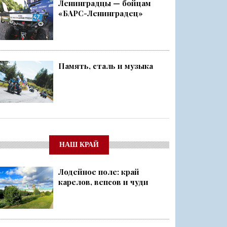
Ленинградцы — бойцам
«БАРС-Ленинградец»
Память, сталь и музыка
НАШ КРАЙ
Лодейное поле: край
карелов, вепсов и чуди