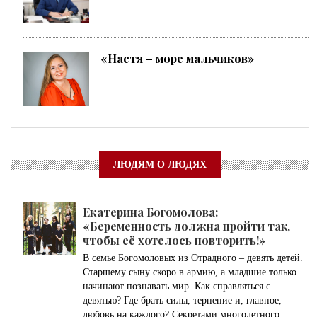
«Настя – море мальчиков»
ЛЮДЯМ О ЛЮДЯХ
Екатерина Богомолова:
«Беременность должна пройти так,
чтобы её хотелось повторить!»
В семье Богомоловых из Отрадного – девять детей.
Старшему сыну скоро в армию, а младшие только
начинают познавать мир. Как справляться с
девятью? Где брать силы, терпение и, главное,
любовь на каждого? Секретами многодетного