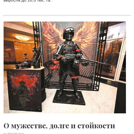
выросла до 10,5 тыс. га.
О мужестве, долге и стойкости