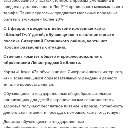
востребованных участках стоимость проезда уменьшена в
пределах установленного ЛенРТК предельного максимального
тарифа. Также перевозчик предлагает месячные проездные
билеты с экономией более 20%.​
С 1 февраля введена в действие проездная карта
«Школа47». У детей, обучающиеся в школе-интернате
поселка Сиверский Гатчинского района, карты нет.
Просим разъяснить ситуацию.
Отвечает комитет общего и профессионального
образования Ленинградской области.
Карты «Школа 47» обучающимся Сиверской школы-интерната,
как и всем учащимся образовательных учреждений данного
типа, не предоставляются.
Обучающиеся в государственных общеобразовательных
организациях для детей с ограниченными возможностями
здоровья получают бесплатное питание и проезд, потребность
для оплаты питания и проезда с помощью карты отсутствует.
Доставка обучающихся в государственные
общеобразовательные организации региона, реализующие