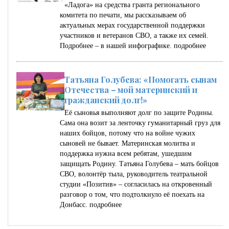
«Ладога» на средства гранта регионального
комитета по печати, мы рассказываем об
актуальных мерах государственной поддержки
участников и ветеранов СВО, а также их семей.
Подробнее – в нашей инфографике.
подробнее
Татьяна Голубева: «Помогать сынам
Отечества – мой материнский и
гражданский долг!»
Её сыновья выполняют долг по защите Родины.
Сама она возит за ленточку гуманитарный груз для
наших бойцов, потому что на войне чужих
сыновей не бывает. Материнская молитва и
поддержка нужна всем ребятам, ушедшим
защищать Родину. Татьяна Голубева – мать бойцов
СВО, волонтёр тыла, руководитель театральной
студии «Позитив» – согласилась на откровенный
разговор о том, что подтолкнуло её поехать на
Донбасс.
подробнее