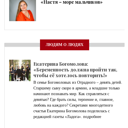
«Настя – море мальчиков»
ЛЮДЯМ О ЛЮДЯХ
Екатерина Богомолова:
«Беременность должна пройти так,
чтобы её хотелось повторить!»
В семье Богомоловых из Отрадного – девять детей.
Старшему сыну скоро в армию, а младшие только
начинают познавать мир. Как справляться с
девятью? Где брать силы, терпение и, главное,
любовь на каждого? Секретами многодетного
счастья Екатерина Богомолова поделилась с
редакцией газеты «Ладога».
подробнее