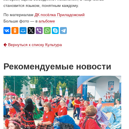
становится языком, понятным каждому.
По материалам
ДК посёлка Приладожский
Больше фото — в
альбоме
Вернуться к списку Культура
Рекомендуемые новости