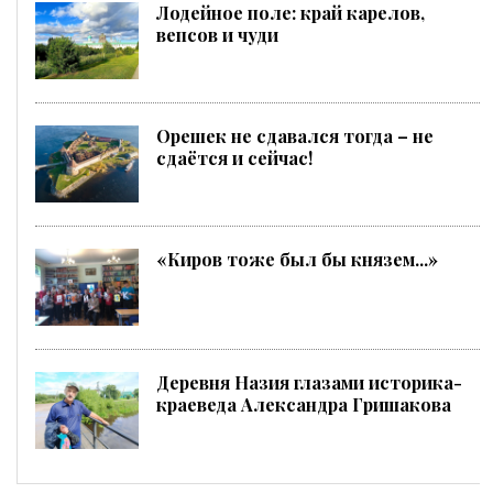
Лодейное поле: край карелов,
вепсов и чуди
Орешек не сдавался тогда – не
сдаётся и сейчас!
«Киров тоже был бы князем...»
Деревня Назия глазами историка-
краеведа Александра Гришакова