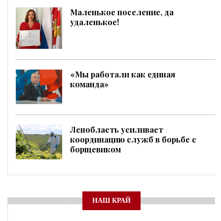
Маленькое поселение, да
удаленькое!
«Мы работали как единая
команда»
Ленобласть усиливает
координацию служб в борьбе с
борщевиком
НАШ КРАЙ