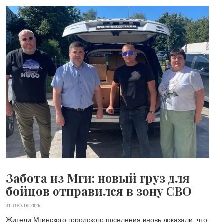
Забота из Мги: новый груз для
бойцов отправился в зону СВО
31 ИЮЛЯ 2026
Жители Мгинского городского поселения вновь доказали, что