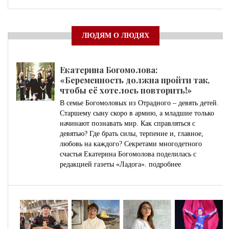
ЛЮДЯМ О ЛЮДЯХ
Екатерина Богомолова:
«Беременность должна пройти так,
чтобы её хотелось повторить!»
В семье Богомоловых из Отрадного – девять детей.
Старшему сыну скоро в армию, а младшие только
начинают познавать мир. Как справляться с
девятью? Где брать силы, терпение и, главное,
любовь на каждого? Секретами многодетного
счастья Екатерина Богомолова поделилась с
редакцией газеты «Ладога».
подробнее