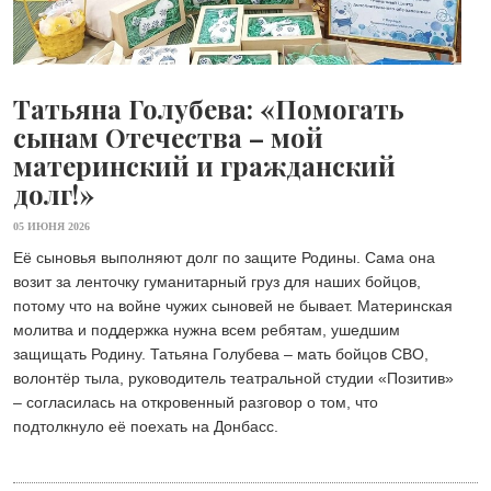
Татьяна Голубева: «Помогать
сынам Отечества – мой
материнский и гражданский
долг!»
05 ИЮНЯ 2026
Её сыновья выполняют долг по защите Родины. Сама она
возит за ленточку гуманитарный груз для наших бойцов,
потому что на войне чужих сыновей не бывает. Материнская
молитва и поддержка нужна всем ребятам, ушедшим
защищать Родину. Татьяна Голубева – мать бойцов СВО,
волонтёр тыла, руководитель театральной студии «Позитив»
– согласилась на откровенный разговор о том, что
подтолкнуло её поехать на Донбасс.