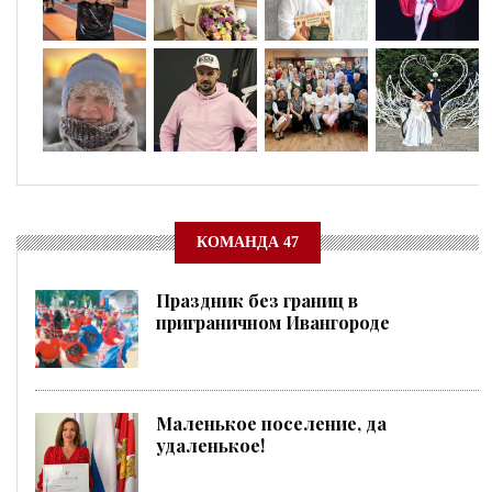
КОМАНДА 47
Праздник без границ в
приграничном Ивангороде
Маленькое поселение, да
удаленькое!