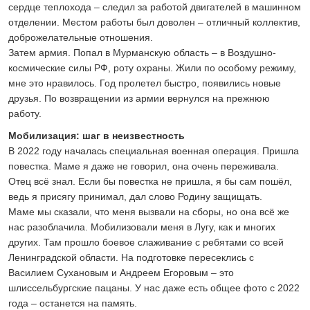
сердце теплохода – следил за работой двигателей в машинном
отделении. Местом работы был доволен – отличный коллектив,
доброжелательные отношения.
Затем армия. Попал в Мурманскую область – в Воздушно-
космические силы РФ, роту охраны. Жили по особому режиму,
мне это нравилось. Год пролетел быстро, появились новые
друзья. По возвращении из армии вернулся на прежнюю
работу.
Мобилизация: шаг в неизвестность
В 2022 году началась специальная военная операция. Пришла
повестка. Маме я даже не говорил, она очень переживала.
Отец всё знал. Если бы повестка не пришла, я бы сам пошёл,
ведь я присягу принимал, дал слово Родину защищать.
Маме мы сказали, что меня вызвали на сборы, но она всё же
нас разоблачила. Мобилизовали меня в Лугу, как и многих
других. Там прошло боевое слаживание с ребятами со всей
Ленинградской области. На подготовке пересеклись с
Василием Сухановым и Андреем Егоровым – это
шлиссельбургские пацаны. У нас даже есть общее фото с 2022
года – останется на память.