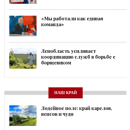
«Мы работали как единая
команда»
Ленобласть усиливает
координацию служб в борьбе с
борщевиком
НАШ КРАЙ
Лодейное поле: край карелов,
вепсов и чуди