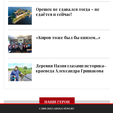
Орешек не сдавался тогда – не
сдаётся и сейчас!
«Киров тоже был бы князем...»
Деревня Назия глазами историка-
краеведа Александра Гришакова
НАШИ ГЕРОИ
© 2000-2026 LADOGA-NEWS.RU