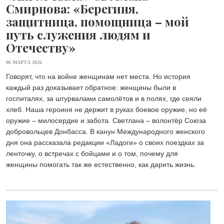
Смирнова: «Берегиня,
защитница, помощница – мой
путь служения людям и
Отечеству»
06 МАРТА 2026
Говорят, что на войне женщинам нет места. Но история
каждый раз доказывает обратное: женщины были в
госпиталях, за штурвалами самолётов и в полях, где сеяли
хлеб. Наша героиня не держит в руках боевое оружие, но её
оружие – милосердие и забота. Светлана – волонтёр Союза
добровольцев Донбасса. В канун Международного женского
дня она рассказала редакции «Ладоги» о своих поездках за
ленточку, о встречах с бойцами и о том, почему для
женщины помогать так же естественно, как дарить жизнь.