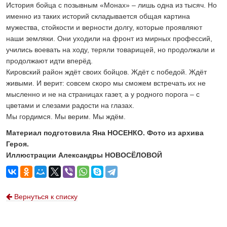
История бойца с позывным «Монах» – лишь одна из тысяч. Но
именно из таких историй складывается общая картина
мужества, стойкости и верности долгу, которые проявляют
наши земляки. Они уходили на фронт из мирных профессий,
учились воевать на ходу, теряли товарищей, но продолжали и
продолжают идти вперёд.
Кировский район ждёт своих бойцов. Ждёт с победой. Ждёт
живыми. И верит: совсем скоро мы сможем встречать их не
мысленно и не на страницах газет, а у родного порога – с
цветами и слезами радости на глазах.
Мы гордимся. Мы верим. Мы ждём.
Материал подготовила Яна НОСЕНКО. Фото из архива
Героя.
Иллюстрации Александры НОВОСЁЛОВОЙ
Вернуться к списку