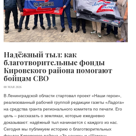
Надёжный тыл: как
благотворительные фонды
Кировского района помогают
бойцам СВО
08 МАЯ 2026
В Ленинградской области стартовал проект «Наши герои»,
реализованный рабочей группой редакции газеты «Ладога»
на средства гранта регионального комитета по печати. Его
цель – рассказать о земляках, которые ежедневно
доказывают: надёжный тыл начинается с каждого из нас.
Сегодня мы публикуем историю о благотворительных
фондах Кировского района «За наших» и «Шаман»,