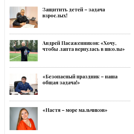
Защитить детей – задача
взрослых!
Андрей Пасаженников: «Хочу,
чтобы лапта вернулась в школы»
«Безопасный праздник – наша
общая задача!»
«Настя – море мальчиков»