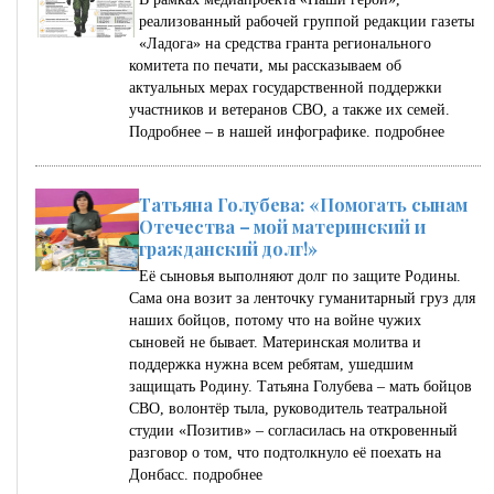
реализованный рабочей группой редакции газеты
«Ладога» на средства гранта регионального
комитета по печати, мы рассказываем об
актуальных мерах государственной поддержки
участников и ветеранов СВО, а также их семей.
Подробнее – в нашей инфографике.
подробнее
Татьяна Голубева: «Помогать сынам
Отечества – мой материнский и
гражданский долг!»
Её сыновья выполняют долг по защите Родины.
Сама она возит за ленточку гуманитарный груз для
наших бойцов, потому что на войне чужих
сыновей не бывает. Материнская молитва и
поддержка нужна всем ребятам, ушедшим
защищать Родину. Татьяна Голубева – мать бойцов
СВО, волонтёр тыла, руководитель театральной
студии «Позитив» – согласилась на откровенный
разговор о том, что подтолкнуло её поехать на
Донбасс.
подробнее