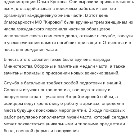
администрации Ольга Кротова. Они выразили признательность
всем, кто задействован в поисковых работах и тем, кто
организует каждодневную жизнь части. В этот день
благодарности МО "Кировск" были вручены трем женщинам из
числа гражданского персонала части за образцовое
исполнение своего воинского долга, отличие в службе, заслуги
в увековечивании памяти погибших при защите Отечества и в
честь дня рождения части.
В честь этого события также были вручены награды
Министерства Обороны и памятные медали части, а также
зачитаны приказы о присвоении новых воинских званий.
Служба в батальоне требует особой подготовки и знаний.
Солдаты изучают антропологию, военную технику и
вооружение стран – участниц Второй мировой войны, а
офицеры ведут кропотливую работу в архивах, определяя
места будущих поисковых мероприятий. В ходе поисковых
работ регулярно пополняется музей части, который сегодня
может похвастаться уникальными и типовыми предметами
быта, военной формы и вооружения.