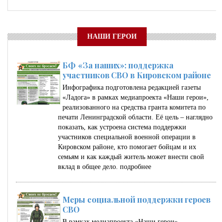
НАШИ ГЕРОИ
БФ «За наших»: поддержка
участников СВО в Кировском районе
Инфографика подготовлена редакцией газеты
«Ладога» в рамках медиапроекта «Наши герои»,
реализованного на средства гранта комитета по
печати Ленинградской области. Её цель – наглядно
показать, как устроена система поддержки
участников специальной военной операции в
Кировском районе, кто помогает бойцам и их
семьям и как каждый житель может внести свой
вклад в общее дело.
подробнее
Меры социальной поддержки героев
СВО
В рамках медиапроекта «Наши герои»,