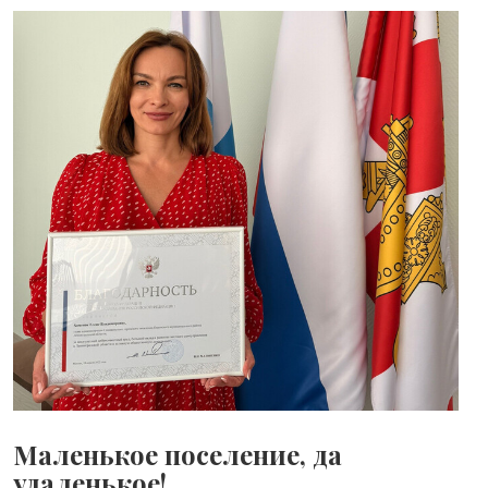
Маленькое поселение, да
удаленькое!