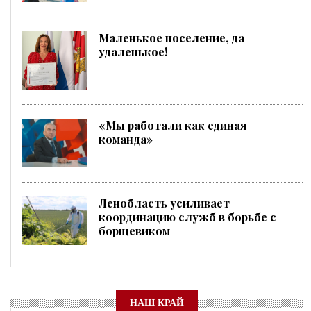
Маленькое поселение, да
удаленькое!
«Мы работали как единая
команда»
Ленобласть усиливает
координацию служб в борьбе с
борщевиком
НАШ КРАЙ