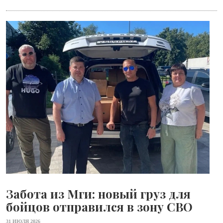
Забота из Мги: новый груз для
бойцов отправился в зону СВО
31 ИЮЛЯ 2026