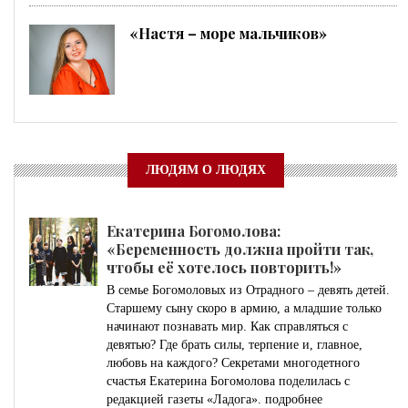
«Настя – море мальчиков»
ЛЮДЯМ О ЛЮДЯХ
Екатерина Богомолова:
«Беременность должна пройти так,
чтобы её хотелось повторить!»
В семье Богомоловых из Отрадного – девять детей.
Старшему сыну скоро в армию, а младшие только
начинают познавать мир. Как справляться с
девятью? Где брать силы, терпение и, главное,
любовь на каждого? Секретами многодетного
счастья Екатерина Богомолова поделилась с
редакцией газеты «Ладога».
подробнее