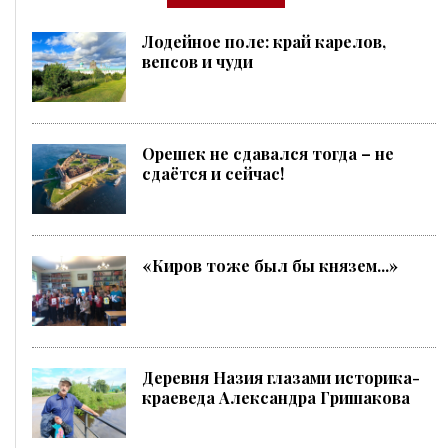
Лодейное поле: край карелов,
вепсов и чуди
Орешек не сдавался тогда – не
сдаётся и сейчас!
«Киров тоже был бы князем...»
Деревня Назия глазами историка-
краеведа Александра Гришакова