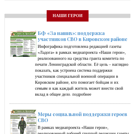
НАШИ ГЕРОИ
БФ «За наших»: поддержка
участников СВО в Кировском районе
Инфографика подготовлена редакцией газеты
«Ладога» в рамках медиапроекта «Наши герои»,
реализованного на средства гранта комитета по
печати Ленинградской области. Её цель – наглядно
показать, как устроена система поддержки
участников специальной военной операции в
Кировском районе, кто помогает бойцам и их
семьям и как каждый житель может внести свой
вклад в общее дело.
подробнее
Меры социальной поддержки героев
СВО
В рамках медиапроекта «Наши герои»,
реализованный рабочей группой редакции газеты