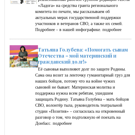
«Ладога» на средства гранта регионального
комитета по печати, мы рассказываем об
актуальных мерах государственной поддержки
участников и ветеранов СВО, а также их семей.
Подробнее – в нашей инфографике.
подробнее
Татьяна Голубева: «Помогать сынам
Отечества – мой материнский и
гражданский долг!»
Её сыновья выполняют долг по защите Родины.
Сама она возит за ленточку гуманитарный груз для
наших бойцов, потому что на войне чужих
сыновей не бывает. Материнская молитва и
поддержка нужна всем ребятам, ушедшим
защищать Родину. Татьяна Голубева – мать бойцов
СВО, волонтёр тыла, руководитель театральной
студии «Позитив» – согласилась на откровенный
разговор о том, что подтолкнуло её поехать на
Донбасс.
подробнее