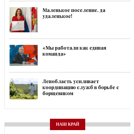
Маленькое поселение, да
удаленькое!
«Мы работали как единая
команда»
Ленобласть усиливает
координацию служб в борьбе с
борщевиком
НАШ КРАЙ