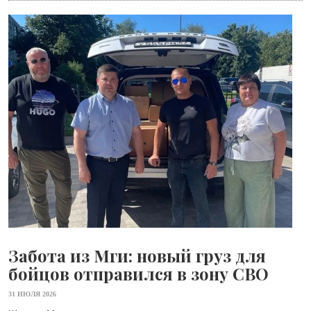
Забота из Мги: новый груз для
бойцов отправился в зону СВО
31 ИЮЛЯ 2026