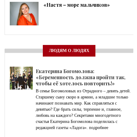
«Настя – море мальчиков»
ЛЮДЯМ О ЛЮДЯХ
Екатерина Богомолова:
«Беременность должна пройти так,
чтобы её хотелось повторить!»
В семье Богомоловых из Отрадного – девять детей.
Старшему сыну скоро в армию, а младшие только
начинают познавать мир. Как справляться с
девятью? Где брать силы, терпение и, главное,
любовь на каждого? Секретами многодетного
счастья Екатерина Богомолова поделилась с
редакцией газеты «Ладога».
подробнее