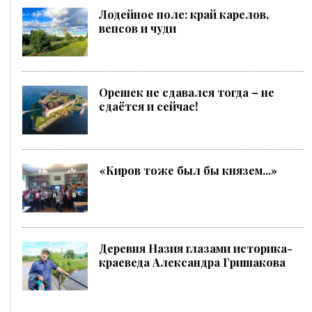
Лодейное поле: край карелов,
вепсов и чуди
Орешек не сдавался тогда – не
сдаётся и сейчас!
«Киров тоже был бы князем...»
Деревня Назия глазами историка-
краеведа Александра Гришакова