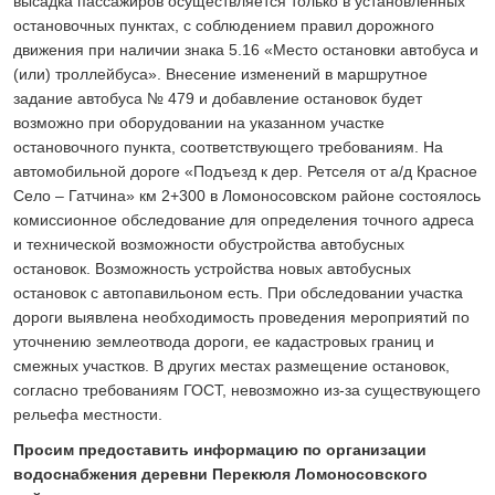
высадка пассажиров осуществляется только в установленных
остановочных пунктах, с соблюдением правил дорожного
движения при наличии знака 5.16 «Место остановки автобуса и
(или) троллейбуса». Внесение изменений в маршрутное
задание автобуса № 479 и добавление остановок будет
возможно при оборудовании на указанном участке
остановочного пункта, соответствующего требованиям. На
автомобильной дороге «Подъезд к дер. Ретселя от а/д Красное
Село – Гатчина» км 2+300 в Ломоносовском районе состоялось
комиссионное обследование для определения точного адреса
и технической возможности обустройства автобусных
остановок. Возможность устройства новых автобусных
остановок с автопавильоном есть. При обследовании участка
дороги выявлена необходимость проведения мероприятий по
уточнению землеотвода дороги, ее кадастровых границ и
смежных участков. В других местах размещение остановок,
согласно требованиям ГОСТ, невозможно из-за существующего
рельефа местности.
Просим предоставить информацию по организации
водоснабжения деревни Перекюля Ломоносовского