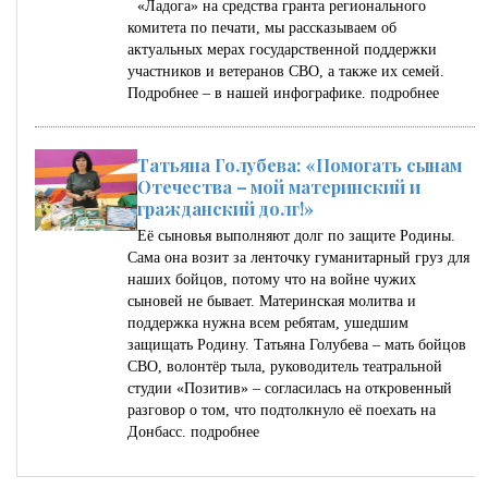
«Ладога» на средства гранта регионального
комитета по печати, мы рассказываем об
актуальных мерах государственной поддержки
участников и ветеранов СВО, а также их семей.
Подробнее – в нашей инфографике.
подробнее
Татьяна Голубева: «Помогать сынам
Отечества – мой материнский и
гражданский долг!»
Её сыновья выполняют долг по защите Родины.
Сама она возит за ленточку гуманитарный груз для
наших бойцов, потому что на войне чужих
сыновей не бывает. Материнская молитва и
поддержка нужна всем ребятам, ушедшим
защищать Родину. Татьяна Голубева – мать бойцов
СВО, волонтёр тыла, руководитель театральной
студии «Позитив» – согласилась на откровенный
разговор о том, что подтолкнуло её поехать на
Донбасс.
подробнее