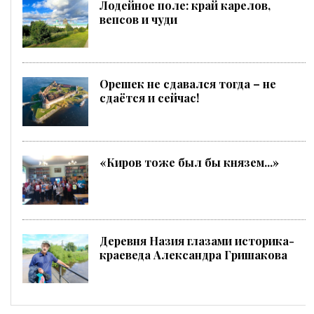
Лодейное поле: край карелов,
вепсов и чуди
Орешек не сдавался тогда – не
сдаётся и сейчас!
«Киров тоже был бы князем...»
Деревня Назия глазами историка-
краеведа Александра Гришакова