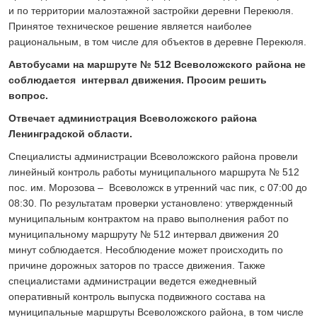
и по территории малоэтажной застройки деревни Перекюля.
Принятое техническое решение является наиболее
рациональным, в том числе для объектов в деревне Перекюля.
Автобусами на маршруте № 512 Всеволожского района не
соблюдается интервал движения. Просим решить
вопрос.
Отвечает администрация Всеволожского района
Ленинградской области.
Специалисты администрации Всеволожского района провели
линейный контроль работы муниципального маршрута № 512
пос. им. Морозова – Всеволожск в утренний час пик, с 07:00 до
08:30. По результатам проверки установлено: утвержденный
муниципальным контрактом на право выполнения работ по
муниципальному маршруту № 512 интервал движения 20
минут соблюдается. Несоблюдение может происходить по
причине дорожных заторов по трассе движения. Также
специалистами администрации ведется ежедневный
оперативный контроль выпуска подвижного состава на
муниципальные маршруты Всеволожского района, в том числе