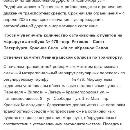
области на автомобильной дороге «Лисино-Корпус –
Радофинниково» в Тосненском районе вводятся ограничения
движения транспортных средств. Срок начала ограничения – 4
апреля 2025 года, срок окончания – до приведения
автомобильной дороги в нормативное состояние.
Просим увеличить количество остановочных пунктов на
маршруте автобуса № 479 «дер. Ретселя – Санкт-
Петербург», Красное Село, ж/д ст. «Красное Село».
Отвечает комитет Ленинградской области по транспорту.
С началом транспортной реформы комитетом организован
смежный межрегиональный маршрут регулярных перевозок по
регулируемому тарифу № 479. Маршрутным
заданием установлены обязательные остановочные пункты:
Перекюля – Виллози – Лагерь – Красногородская ул. –
Гатчинское шоссе, 9 – ул. Свободы – ул. 1-го Мая – пр.
Красных Командиров. Допускаются дополнительные остановки
транспортных средств «по требованию» на остановочных
пунктах по трассе следования маршрута, оборудованных в
соответствии с установленным законодательством. Посадка и