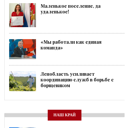
Маленькое поселение, да
удаленькое!
«Мы работали как единая
команда»
Ленобласть усиливает
координацию служб в борьбе с
борщевиком
НАШ КРАЙ