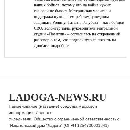
наших бойцов, потому что на войне чужих
сыновей не бывает. Материнская молитва и
поддержка нужна всем ребятам, ушедшим
защищать Родину. Татьяна Голубева – мать бойцов
СВО, волонтёр тыла, руководитель театральной
студии «Позитив» – согласилась на откровенный
разговор о том, что подтолкнуло её поехать на
Донбасс.
подробнее
LADOGA-NEWS.RU
Наименование (название) средства массовой
информации: Ладога+
Учредители: Общество с ограниченной ответственностью
"Издательский дом "Ладога" (ОГРН 1254700001841)