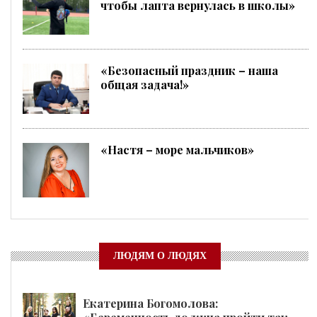
чтобы лапта вернулась в школы»
«Безопасный праздник – наша
общая задача!»
«Настя – море мальчиков»
ЛЮДЯМ О ЛЮДЯХ
Екатерина Богомолова: