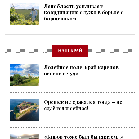
Ленобласть усиливает
координацию служб в борьбе с
борщевиком
НАШ КРАЙ
Лодейное поле: край карелов,
вепсов и чуди
Орешек не сдавался тогда – не
сдаётся и сейчас!
«Киров тоже был бы князем...»