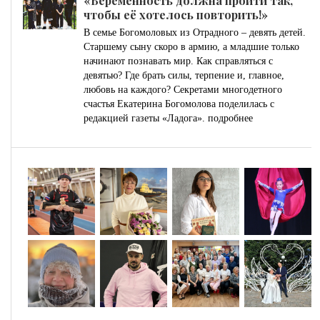
«Беременность должна пройти так,
чтобы её хотелось повторить!»
В семье Богомоловых из Отрадного – девять детей.
Старшему сыну скоро в армию, а младшие только
начинают познавать мир. Как справляться с
девятью? Где брать силы, терпение и, главное,
любовь на каждого? Секретами многодетного
счастья Екатерина Богомолова поделилась с
редакцией газеты «Ладога».
подробнее