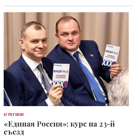
47 РЕГИОН
«Единая Россия»: курс на 23-й
съезд