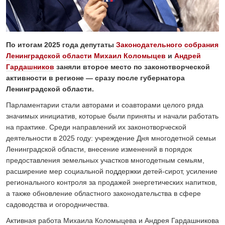
24 ИЮЛЯ 2026
ОБЩЕСТВО
Спрашивали? Отвечаем!
04 АВГУСТА 2026
По итогам 2025 года депутаты
Законодательного собрания
Ленинградской области
Михаил Коломыцев
и
Андрей
Гардашников
заняли второе место по законотворческой
активности в регионе — сразу после губернатора
Ленинградской области.
Парламентарии стали авторами и соавторами целого ряда
значимых инициатив, которые были приняты и начали работать
на практике. Среди направлений их законотворческой
деятельности в 2025 году: учреждение Дня многодетной семьи
Ленинградской области, внесение изменений в порядок
предоставления земельных участков многодетным семьям,
расширение мер социальной поддержки детей-сирот, усиление
регионального контроля за продажей энергетических напитков,
а также обновление областного законодательства в сфере
садоводства и огородничества.
Активная работа Михаила Коломыцева и Андрея Гардашникова