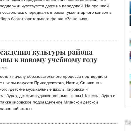
поддержки чувствуется даже на передовой. На прошлой
 состоялась очередная отправка гуманитарного конвоя в
сбора благотворительного фонда «Зa наших».
еждения культуры района
овы к новому учебному году
 2026
ость к началу образовательного процесса подтвердили
е школы искусств Приладожского, Назии, Синявино и
ого, детские музыкальные школы Кировска и
ельбурга, детские художественные школы Шлиссельбурга и
 также кировское подразделение Мгинской детской
ественной школы.