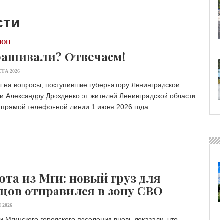
сти
ИОН
ашивали? Отвечаем!
СТА 2026
 на вопросы, поступившие губернатору Ленинградской
и Александру Дрозденко от жителей Ленинградской области
 прямой телефонной линии 1 июня 2026 года.
ота из Мги: новый груз для
цов отправился в зону СВО
 2026
 Мгинского городского поселения вновь доказали, что