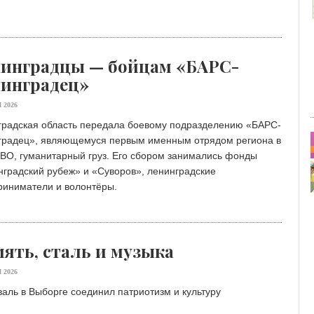
инградцы — бойцам «БАРС-
инградец»
 2026
градская область передала боевому подразделению «БАРС-
градец», являющемуся первым именным отрядом региона в
СВО, гуманитарный груз. Его сбором занимались фонды
градский рубеж» и «Суворов», ленинградские
риниматели и волонтёры.
ять, сталь и музыка
 2026
аль в Выборге соединил патриотизм и культуру