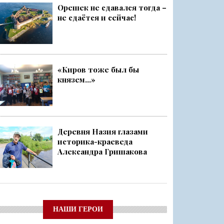
Орешек не сдавался тогда –
не сдаётся и сейчас!
«Киров тоже был бы
князем...»
Деревня Назия глазами
историка-краеведа
Александра Гришакова
НАШИ ГЕРОИ