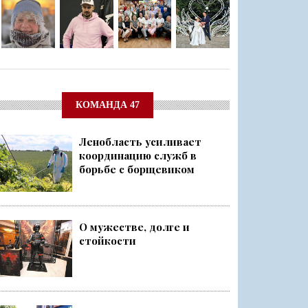
КОМАНДА 47
Ленобласть усиливает
координацию служб в
борьбе с борщевиком
О мужестве, долге и
стойкости