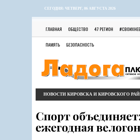
СЕГОДНЯ:
ЧЕТВЕРГ, 06 АВГУСТА 2026
ГЛАВНАЯ
ОБЩЕСТВО
47 РЕГИОН
#СВОИХНЕ
ПАМЯТЬ
БЕЗОПАСНОСТЬ
НОВОСТИ КИРОВСКА И КИРОВСКОГО РА
Спорт объединяет
ежегодная велого