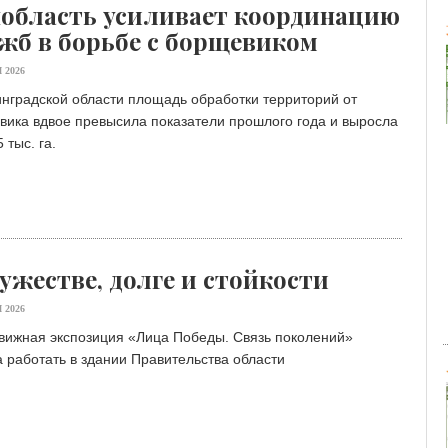
область усиливает координацию
жб в борьбе с борщевиком
 2026
нградской области площадь обработки территорий от
вика вдвое превысила показатели прошлого года и выросла
 тыс. га.
ужестве, долге и стойкости
 2026
вижная экспозиция «Лица Победы. Связь поколений»
 работать в здании Правительства области