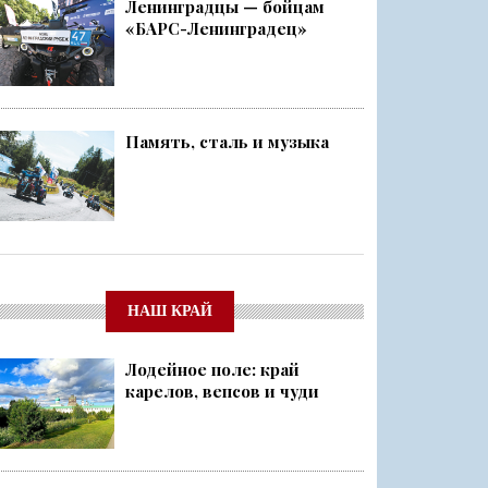
Ленинградцы — бойцам
«БАРС-Ленинградец»
Память, сталь и музыка
НАШ КРАЙ
Лодейное поле: край
карелов, вепсов и чуди