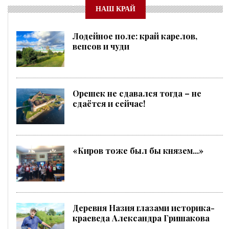
НАШ КРАЙ
Лодейное поле: край карелов,
вепсов и чуди
Орешек не сдавался тогда – не
сдаётся и сейчас!
«Киров тоже был бы князем...»
Деревня Назия глазами историка-
краеведа Александра Гришакова