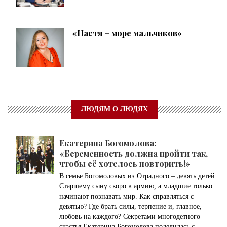
«Настя – море мальчиков»
ЛЮДЯМ О ЛЮДЯХ
Екатерина Богомолова:
«Беременность должна пройти так,
чтобы её хотелось повторить!»
В семье Богомоловых из Отрадного – девять детей.
Старшему сыну скоро в армию, а младшие только
начинают познавать мир. Как справляться с
девятью? Где брать силы, терпение и, главное,
любовь на каждого? Секретами многодетного
счастья Екатерина Богомолова поделилась с