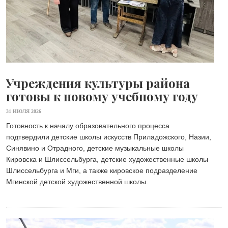
Учреждения культуры района
готовы к новому учебному году
31 ИЮЛЯ 2026
Готовность к началу образовательного процесса
подтвердили детские школы искусств Приладожского, Назии,
Синявино и Отрадного, детские музыкальные школы
Кировска и Шлиссельбурга, детские художественные школы
Шлиссельбурга и Мги, а также кировское подразделение
Мгинской детской художественной школы.