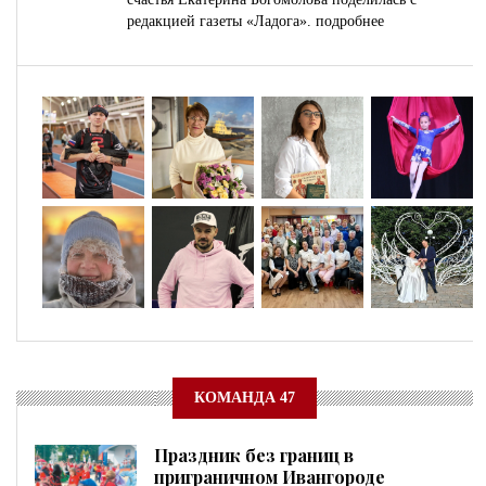
редакцией газеты «Ладога».
подробнее
КОМАНДА 47
Праздник без границ в
приграничном Ивангороде