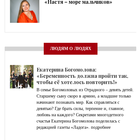
«Настя – море мальчиков»
ЛЮДЯМ О ЛЮДЯХ
Екатерина Богомолова:
«Беременность должна пройти так,
чтобы её хотелось повторить!»
В семье Богомоловых из Отрадного – девять детей.
Старшему сыну скоро в армию, а младшие только
начинают познавать мир. Как справляться с
девятью? Где брать силы, терпение и, главное,
любовь на каждого? Секретами многодетного
счастья Екатерина Богомолова поделилась с
редакцией газеты «Ладога».
подробнее