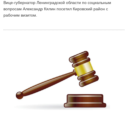
Вице-губернатор Ленинградской области по социальным
24 ИЮЛЯ 2026
вопросам Александр Кялин посетил Кировский район с
ОБЩЕСТВО
рабочим визитом.
Скоро в школу!
24 ИЮЛЯ 2026
ОБЩЕСТВО
Спрашивали? Отвечаем!
04 АВГУСТА 2026