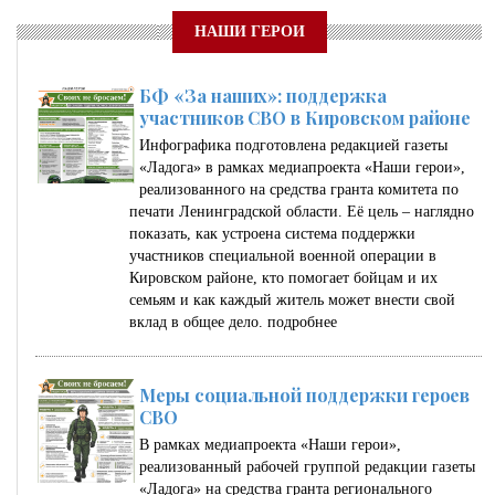
НАШИ ГЕРОИ
БФ «За наших»: поддержка
участников СВО в Кировском районе
Инфографика подготовлена редакцией газеты
«Ладога» в рамках медиапроекта «Наши герои»,
реализованного на средства гранта комитета по
печати Ленинградской области. Её цель – наглядно
показать, как устроена система поддержки
участников специальной военной операции в
Кировском районе, кто помогает бойцам и их
семьям и как каждый житель может внести свой
вклад в общее дело.
подробнее
Меры социальной поддержки героев
СВО
В рамках медиапроекта «Наши герои»,
реализованный рабочей группой редакции газеты
«Ладога» на средства гранта регионального