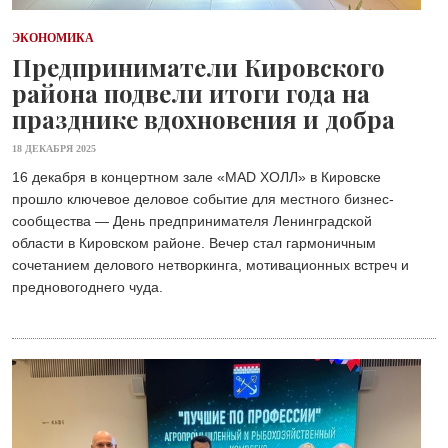
ЭКОНОМИКА
Предприниматели Кировского
района подвели итоги года на
празднике вдохновения и добра
18 ДЕКАБРЯ 2025
16 декабря в концертном зале «MAD ХОЛЛ» в Кировске
прошло ключевое деловое событие для местного бизнес-
сообщества — День предпринимателя Ленинградской
области в Кировском районе. Вечер стал гармоничным
сочетанием делового нетворкинга, мотивационных встреч и
предновогоднего чуда.