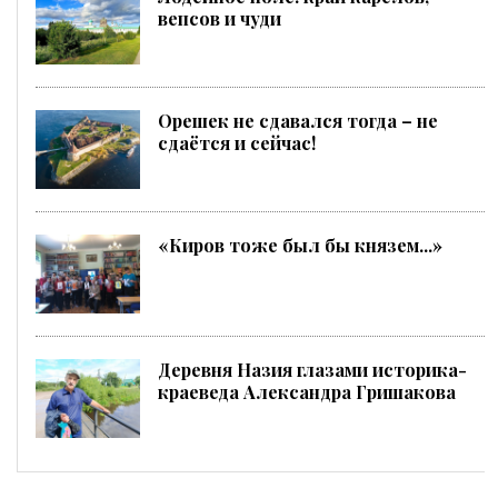
вепсов и чуди
Орешек не сдавался тогда – не
сдаётся и сейчас!
«Киров тоже был бы князем...»
Деревня Назия глазами историка-
краеведа Александра Гришакова