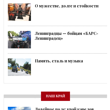
О мужестве, долге и стойкости
Ленинградцы — бойцам «БАРС-
Ленинградец»
Память, сталь и музыка
НАШ КРАЙ
Лодейное поле: край карелов,