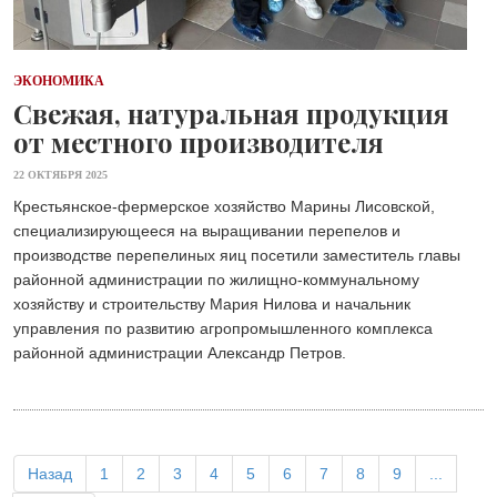
ЭКОНОМИКА
Свежая, натуральная продукция
от местного производителя
22 ОКТЯБРЯ 2025
Крестьянское-фермерское хозяйство Марины Лисовской,
специализирующееся на выращивании перепелов и
производстве перепелиных яиц посетили заместитель главы
районной администрации по жилищно-коммунальному
хозяйству и строительству Мария Нилова и начальник
управления по развитию агропромышленного комплекса
районной администрации Александр Петров.
Назад
1
2
3
4
5
6
7
8
9
...