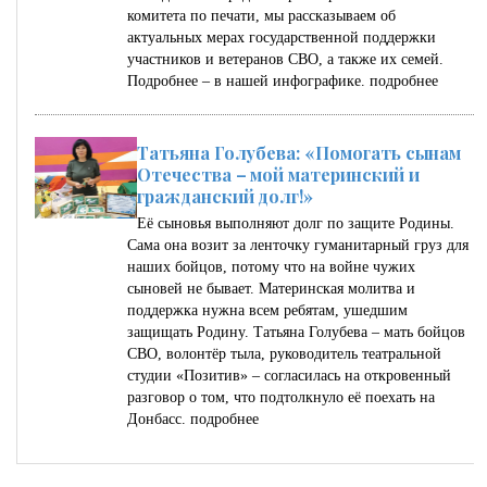
комитета по печати, мы рассказываем об
актуальных мерах государственной поддержки
участников и ветеранов СВО, а также их семей.
Подробнее – в нашей инфографике.
подробнее
Татьяна Голубева: «Помогать сынам
Отечества – мой материнский и
гражданский долг!»
Её сыновья выполняют долг по защите Родины.
Сама она возит за ленточку гуманитарный груз для
наших бойцов, потому что на войне чужих
сыновей не бывает. Материнская молитва и
поддержка нужна всем ребятам, ушедшим
защищать Родину. Татьяна Голубева – мать бойцов
СВО, волонтёр тыла, руководитель театральной
студии «Позитив» – согласилась на откровенный
разговор о том, что подтолкнуло её поехать на
Донбасс.
подробнее