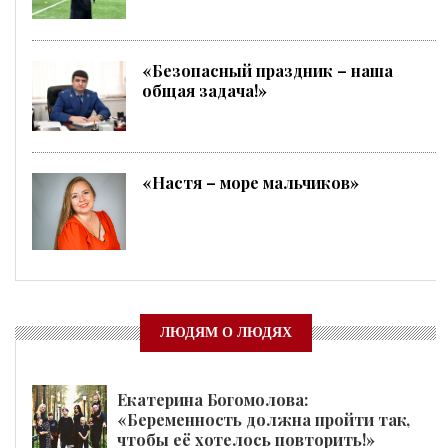
«Безопасный праздник – наша
общая задача!»
«Настя – море мальчиков»
ЛЮДЯМ О ЛЮДЯХ
Екатерина Богомолова:
«Беременность должна пройти так,
чтобы её хотелось повторить!»