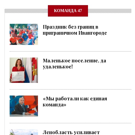
КОМАНДА 47
Праздник без границ в
приграничном Ивангороде
Маленькое поселение, да
удаленькое!
«Мы работали как единая
команда»
Ленобласть усиливает