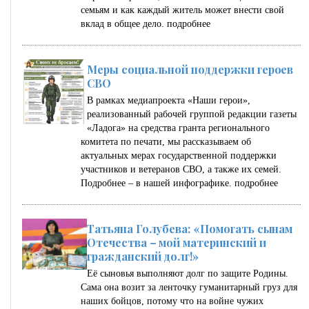
семьям и как каждый житель может внести свой
вклад в общее дело.
подробнее
Меры социальной поддержки героев
СВО
В рамках медиапроекта «Наши герои»,
реализованный рабочей группой редакции газеты
«Ладога» на средства гранта регионального
комитета по печати, мы рассказываем об
актуальных мерах государственной поддержки
участников и ветеранов СВО, а также их семей.
Подробнее – в нашей инфографике.
подробнее
Татьяна Голубева: «Помогать сынам
Отечества – мой материнский и
гражданский долг!»
Её сыновья выполняют долг по защите Родины.
Сама она возит за ленточку гуманитарный груз для
наших бойцов, потому что на войне чужих