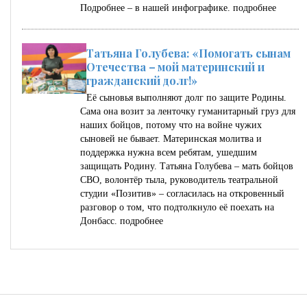
Подробнее – в нашей инфографике.
подробнее
Татьяна Голубева: «Помогать сынам
Отечества – мой материнский и
гражданский долг!»
Её сыновья выполняют долг по защите Родины.
Сама она возит за ленточку гуманитарный груз для
наших бойцов, потому что на войне чужих
сыновей не бывает. Материнская молитва и
поддержка нужна всем ребятам, ушедшим
защищать Родину. Татьяна Голубева – мать бойцов
СВО, волонтёр тыла, руководитель театральной
студии «Позитив» – согласилась на откровенный
разговор о том, что подтолкнуло её поехать на
Донбасс.
подробнее