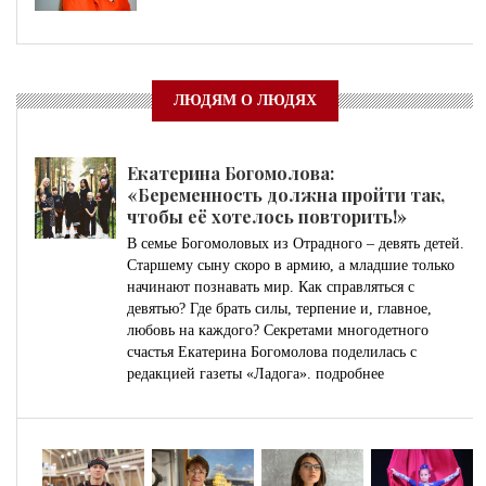
ЛЮДЯМ О ЛЮДЯХ
Екатерина Богомолова:
«Беременность должна пройти так,
чтобы её хотелось повторить!»
В семье Богомоловых из Отрадного – девять детей.
Старшему сыну скоро в армию, а младшие только
начинают познавать мир. Как справляться с
девятью? Где брать силы, терпение и, главное,
любовь на каждого? Секретами многодетного
счастья Екатерина Богомолова поделилась с
редакцией газеты «Ладога».
подробнее