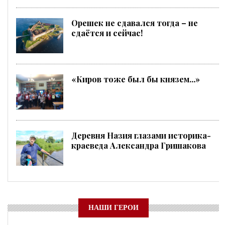
Орешек не сдавался тогда – не
сдаётся и сейчас!
«Киров тоже был бы князем...»
Деревня Назия глазами историка-
краеведа Александра Гришакова
НАШИ ГЕРОИ