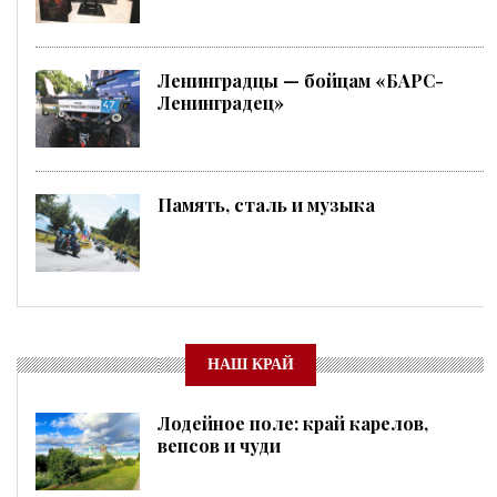
Ленинградцы — бойцам «БАРС-
Ленинградец»
Память, сталь и музыка
НАШ КРАЙ
Лодейное поле: край карелов,
вепсов и чуди