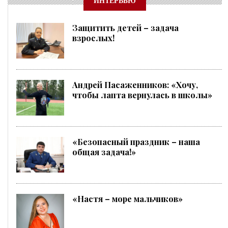
ИНТЕРВЬЮ
Защитить детей – задача
взрослых!
Андрей Пасаженников: «Хочу,
чтобы лапта вернулась в школы»
«Безопасный праздник – наша
общая задача!»
«Настя – море мальчиков»