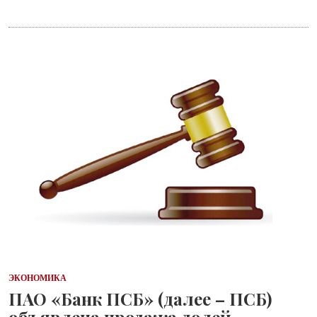
ЭКОНОМИКА
ПАО «Банк ПСБ» (далее – ПСБ)