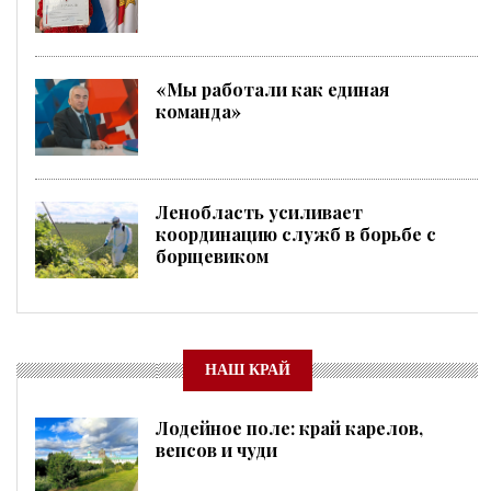
«Мы работали как единая
команда»
Ленобласть усиливает
координацию служб в борьбе с
борщевиком
НАШ КРАЙ
Лодейное поле: край карелов,
вепсов и чуди