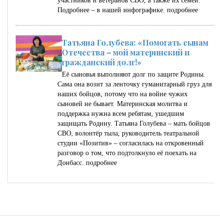
участников и ветеранов СВО, а также их семей.
Подробнее – в нашей инфографике.
подробнее
Татьяна Голубева: «Помогать сынам
Отечества – мой материнский и
гражданский долг!»
Её сыновья выполняют долг по защите Родины.
Сама она возит за ленточку гуманитарный груз для
наших бойцов, потому что на войне чужих
сыновей не бывает. Материнская молитва и
поддержка нужна всем ребятам, ушедшим
защищать Родину. Татьяна Голубева – мать бойцов
СВО, волонтёр тыла, руководитель театральной
студии «Позитив» – согласилась на откровенный
разговор о том, что подтолкнуло её поехать на
Донбасс.
подробнее