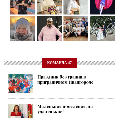
КОМАНДА 47
Праздник без границ в
приграничном Ивангороде
Маленькое поселение, да
удаленькое!