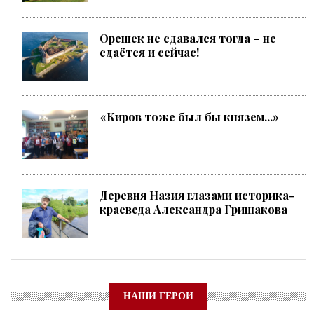
Орешек не сдавался тогда – не
сдаётся и сейчас!
«Киров тоже был бы князем...»
Деревня Назия глазами историка-
краеведа Александра Гришакова
НАШИ ГЕРОИ