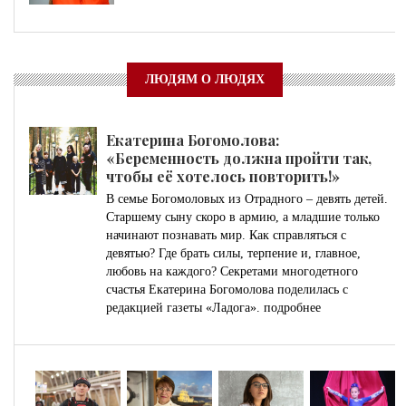
ЛЮДЯМ О ЛЮДЯХ
Екатерина Богомолова:
«Беременность должна пройти так,
чтобы её хотелось повторить!»
В семье Богомоловых из Отрадного – девять детей.
Старшему сыну скоро в армию, а младшие только
начинают познавать мир. Как справляться с
девятью? Где брать силы, терпение и, главное,
любовь на каждого? Секретами многодетного
счастья Екатерина Богомолова поделилась с
редакцией газеты «Ладога».
подробнее