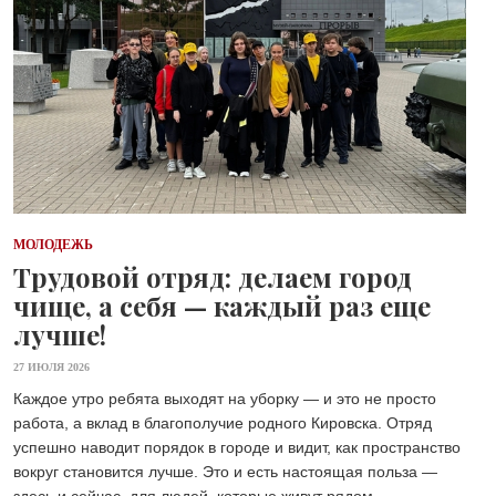
МОЛОДЕЖЬ
Трудовой отряд: делаем город
чище, а себя — каждый раз еще
лучше!
27 ИЮЛЯ 2026
Каждое утро ребята выходят на уборку — и это не просто
работа, а вклад в благополучие родного Кировска. Отряд
успешно наводит порядок в городе и видит, как пространство
вокруг становится лучше. Это и есть настоящая польза —
здесь и сейчас, для людей, которые живут рядом.