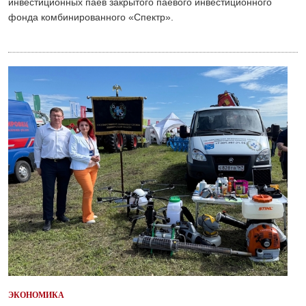
инвестиционных паев закрытого паевого инвестиционного
фонда комбинированного «Спектр».
ЭКОНОМИКА