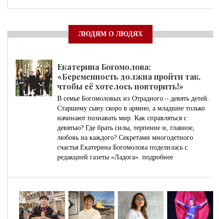
ЛЮДЯМ О ЛЮДЯХ
Екатерина Богомолова:
«Беременность должна пройти так,
чтобы её хотелось повторить!»
В семье Богомоловых из Отрадного – девять детей.
Старшему сыну скоро в армию, а младшие только
начинают познавать мир. Как справляться с
девятью? Где брать силы, терпение и, главное,
любовь на каждого? Секретами многодетного
счастья Екатерина Богомолова поделилась с
редакцией газеты «Ладога».
подробнее