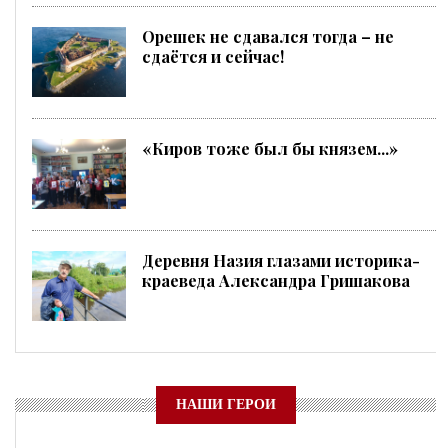
Орешек не сдавался тогда – не
сдаётся и сейчас!
«Киров тоже был бы князем...»
Деревня Назия глазами историка-
краеведа Александра Гришакова
НАШИ ГЕРОИ