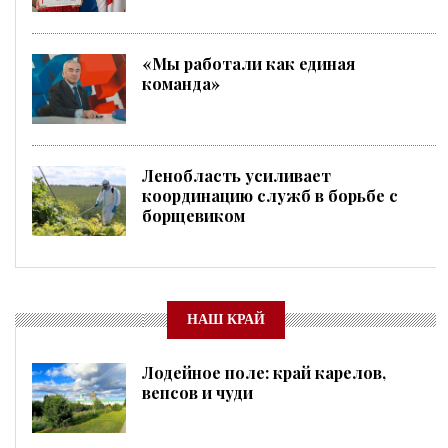
«Мы работали как единая
команда»
Ленобласть усиливает
координацию служб в борьбе с
борщевиком
НАШ КРАЙ
Лодейное поле: край карелов,
вепсов и чуди