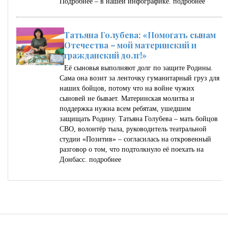
Подробнее – в нашей инфографике.
подробнее
Татьяна Голубева: «Помогать сынам
Отечества – мой материнский и
гражданский долг!»
Её сыновья выполняют долг по защите Родины.
Сама она возит за ленточку гуманитарный груз для
наших бойцов, потому что на войне чужих
сыновей не бывает. Материнская молитва и
поддержка нужна всем ребятам, ушедшим
защищать Родину. Татьяна Голубева – мать бойцов
СВО, волонтёр тыла, руководитель театральной
студии «Позитив» – согласилась на откровенный
разговор о том, что подтолкнуло её поехать на
Донбасс.
подробнее