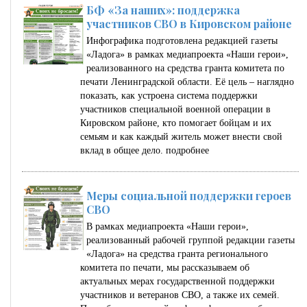
БФ «За наших»: поддержка
участников СВО в Кировском районе
Инфографика подготовлена редакцией газеты
«Ладога» в рамках медиапроекта «Наши герои»,
реализованного на средства гранта комитета по
печати Ленинградской области. Её цель – наглядно
показать, как устроена система поддержки
участников специальной военной операции в
Кировском районе, кто помогает бойцам и их
семьям и как каждый житель может внести свой
вклад в общее дело.
подробнее
Меры социальной поддержки героев
СВО
В рамках медиапроекта «Наши герои»,
реализованный рабочей группой редакции газеты
«Ладога» на средства гранта регионального
комитета по печати, мы рассказываем об
актуальных мерах государственной поддержки
участников и ветеранов СВО, а также их семей.