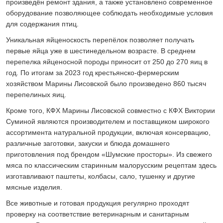
произведён ремонт здания, а также установлено современное
оборудование позволяющее соблюдать необходимые условия
для содержания птиц.
Уникальная яйценоскость перепёлок позволяет получать
первые яйца уже в шестинедельном возрасте. В среднем
перепелка яйценосной породы приносит от 250 до 270 яиц в
год. По итогам за 2023 год крестьянско-фермерским
хозяйством Марины Лисовской было произведено 860 тысяч
перепелиных яиц.
Кроме того, КФХ Марины Лисовской совместно с КФХ Виктории
Суминой являются производителем и поставщиком широкого
ассортимента натуральной продукции, включая консервацию,
различные заготовки, закуски и блюда домашнего
приготовления под брендом «Шумские просторы». Из свежего
мяса по классическим старинным малорусским рецептам здесь
изготавливают паштеты, колбасы, сало, тушенку и другие
мясные изделия.
Все животные и готовая продукция регулярно проходят
проверку на соответствие ветеринарным и санитарным