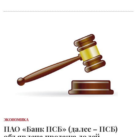
ЭКОНОМИКА
ПАО «Банк ПСБ» (далее – ПСБ)
объявлена продажа долей