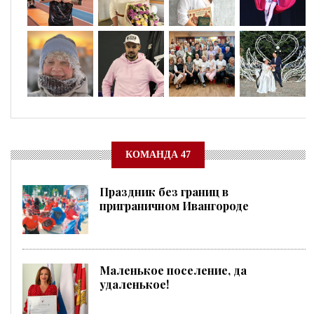
КОМАНДА 47
Праздник без границ в
приграничном Ивангороде
Маленькое поселение, да
удаленькое!