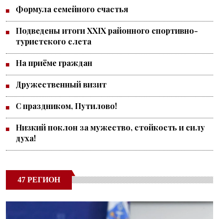
Формула семейного счастья
Подведены итоги XXIX районного спортивно-
туристского слета
На приёме граждан
Дружественный визит
С праздником, Путилово!
Низкий поклон за мужество, стойкость и силу
духа!
47 РЕГИОН