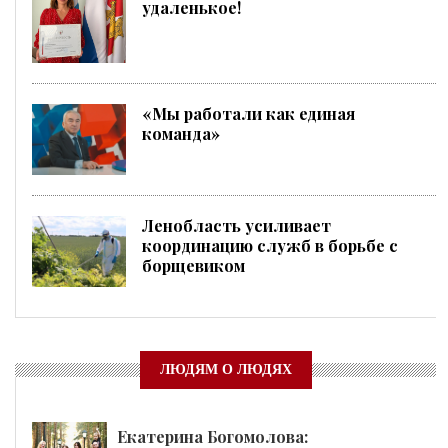
удаленькое!
«Мы работали как единая
команда»
Ленобласть усиливает
координацию служб в борьбе с
борщевиком
ЛЮДЯМ О ЛЮДЯХ
Екатерина Богомолова: