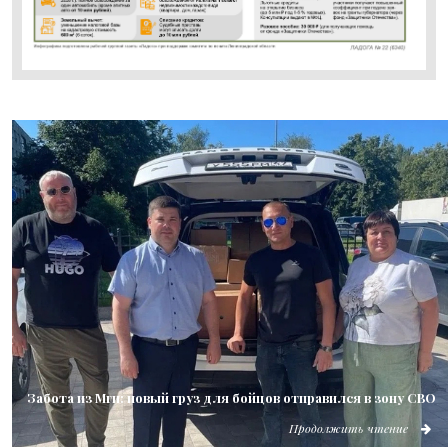
Забота из Мги: новый груз для бойцов отправился в зону СВО
Продолжить чтение