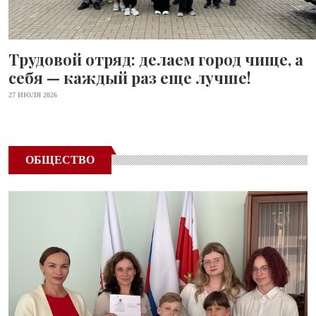
Трудовой отряд: делаем город чище, а
себя — каждый раз еще лучше!
27 ИЮЛЯ 2026
ОБЩЕСТВО