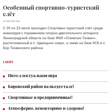
Особенный спортивно-туристский
слёт
29 ИЮЛЯ 2026
С 20 по 23 июля проходил Спортивно-туристский слёт среди
инвалидов с поражением опорно-двигательного аппарата
Ленинградской области на базе ФКИ «Олимпия-Тихвин»,
расположенный в п. Царицыно озеро, а также на базе КСК в п.
Бор Тихвинского района.
СПОРТ
Интеллектуальная игра
Кировский район на пьедестале!
Спортивные и предприимчивые!
Атмосферно, неповторимо и здорово!