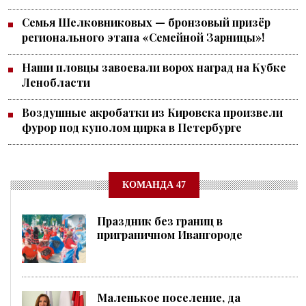
Семья Шелковниковых — бронзовый призёр
регионального этапа «Семейной Зарницы»!
Наши пловцы завоевали ворох наград на Кубке
Ленобласти
Воздушные акробатки из Кировска произвели
фурор под куполом цирка в Петербурге
КОМАНДА 47
Праздник без границ в
приграничном Ивангороде
Маленькое поселение, да