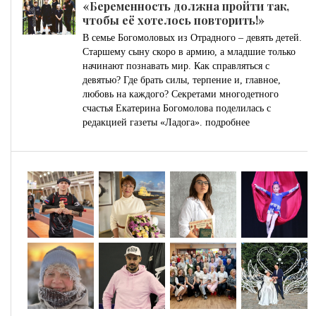
«Беременность должна пройти так,
чтобы её хотелось повторить!»
В семье Богомоловых из Отрадного – девять детей.
Старшему сыну скоро в армию, а младшие только
начинают познавать мир. Как справляться с
девятью? Где брать силы, терпение и, главное,
любовь на каждого? Секретами многодетного
счастья Екатерина Богомолова поделилась с
редакцией газеты «Ладога».
подробнее