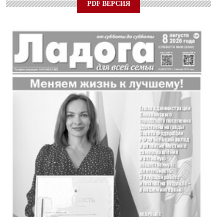
PDF ВЕРСИЯ
24 ИЮЛЯ 2026
ОБЩЕСТВО
Скоро в школу!
24 ИЮЛЯ 2026
ОБЩЕСТВО
Спрашивали? Отвечаем!
04 АВГУСТА 2026