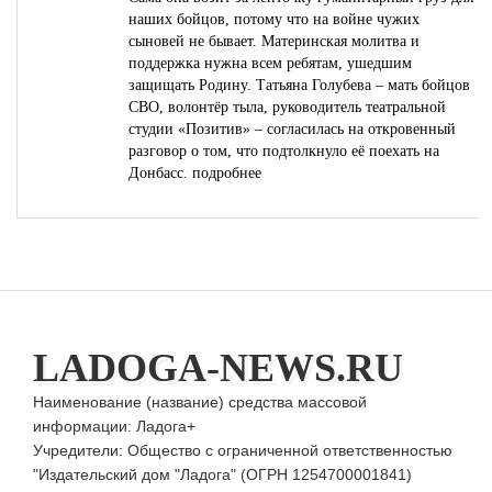
наших бойцов, потому что на войне чужих
сыновей не бывает. Материнская молитва и
поддержка нужна всем ребятам, ушедшим
защищать Родину. Татьяна Голубева – мать бойцов
СВО, волонтёр тыла, руководитель театральной
студии «Позитив» – согласилась на откровенный
разговор о том, что подтолкнуло её поехать на
Донбасс.
подробнее
LADOGA-NEWS.RU
Наименование (название) средства массовой
информации: Ладога+
Учредители: Общество с ограниченной ответственностью
"Издательский дом "Ладога" (ОГРН 1254700001841)