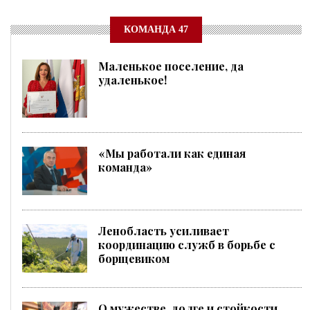
КОМАНДА 47
Маленькое поселение, да
удаленькое!
«Мы работали как единая
команда»
Ленобласть усиливает
координацию служб в борьбе с
борщевиком
О мужестве, долге и стойкости