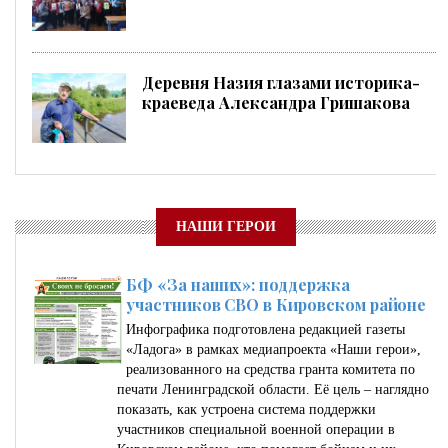
Деревня Назия глазами историка-
краеведа Александра Гришакова
НАШИ ГЕРОИ
БФ «За наших»: поддержка
участников СВО в Кировском районе
Инфографика подготовлена редакцией газеты
«Ладога» в рамках медиапроекта «Наши герои»,
реализованного на средства гранта комитета по
печати Ленинградской области. Её цель – наглядно
показать, как устроена система поддержки
участников специальной военной операции в