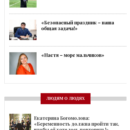
«Безопасный праздник – наша
общая задача!»
«Настя – море мальчиков»
ЛЮДЯМ О ЛЮДЯХ
Екатерина Богомолова:
«Беременность должна пройти так,
чтобы её хотелось повторить!»