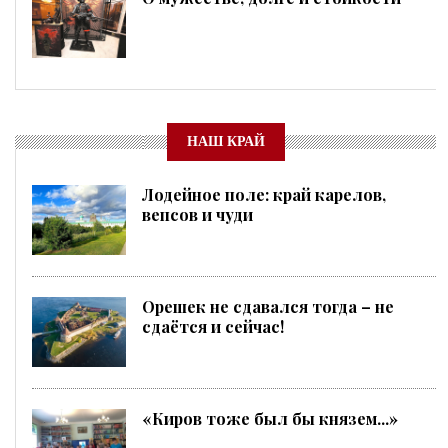
НАШ КРАЙ
Лодейное поле: край карелов,
вепсов и чуди
Орешек не сдавался тогда – не
сдаётся и сейчас!
«Киров тоже был бы князем...»