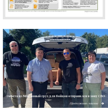
Забота из Мги: новый груз для бойцов отправился в зону СВО
Продолжить чтение