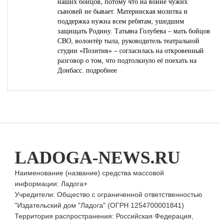
наших бойцов, потому что на войне чужих
сыновей не бывает. Материнская молитва и
поддержка нужна всем ребятам, ушедшим
защищать Родину. Татьяна Голубева – мать бойцов
СВО, волонтёр тыла, руководитель театральной
студии «Позитив» – согласилась на откровенный
разговор о том, что подтолкнуло её поехать на
Донбасс.
подробнее
LADOGA-NEWS.RU
Наименование (название) средства массовой
информации: Ладога+
Учредители: Общество с ограниченной ответственностью
"Издательский дом "Ладога" (ОГРН 1254700001841)
Территория распространения: Российская Федерация,