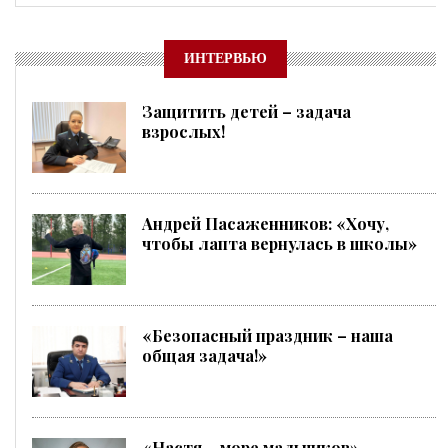
ИНТЕРВЬЮ
Защитить детей – задача
взрослых!
Андрей Пасаженников: «Хочу,
чтобы лапта вернулась в школы»
«Безопасный праздник – наша
общая задача!»
«Настя – море мальчиков»