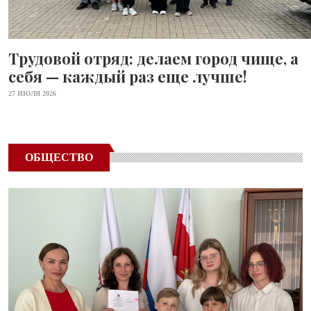
Трудовой отряд: делаем город чище, а
себя — каждый раз еще лучше!
27 ИЮЛЯ 2026
ОБЩЕСТВО