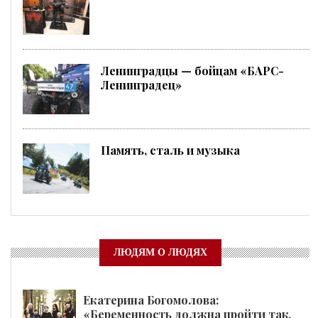
Ленинградцы — бойцам «БАРС-
Ленинградец»
Память, сталь и музыка
ЛЮДЯМ О ЛЮДЯХ
Екатерина Богомолова:
«Беременность должна пройти так,