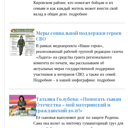
Кировском районе, кто помогает бойцам и их
семьям и как каждый житель может внести свой
вклад в общее дело.
подробнее
Меры социальной поддержки героев
СВО
В рамках медиапроекта «Наши герои»,
реализованный рабочей группой редакции газеты
«Ладога» на средства гранта регионального
комитета по печати, мы рассказываем об
актуальных мерах государственной поддержки
участников и ветеранов СВО, а также их семей.
Подробнее – в нашей инфографике.
подробнее
Татьяна Голубева: «Помогать сынам
Отечества – мой материнский и
гражданский долг!»
Её сыновья выполняют долг по защите Родины.
Сама она возит за ленточку гуманитарный груз для