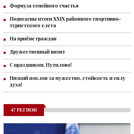
Формула семейного счастья
Подведены итоги XXIX районного спортивно-
туристского слета
На приёме граждан
Дружественный визит
С праздником, Путилово!
Низкий поклон за мужество, стойкость и силу
духа!
47 РЕГИОН