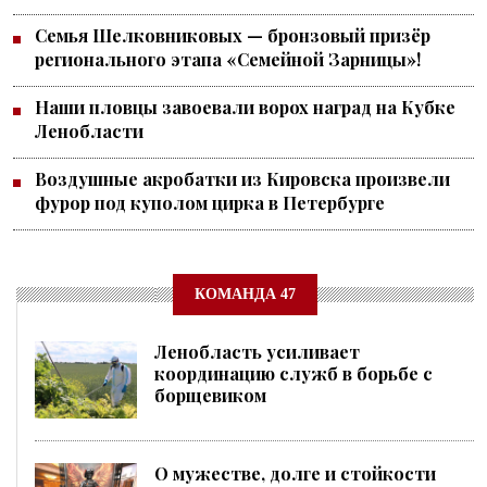
Семья Шелковниковых — бронзовый призёр
регионального этапа «Семейной Зарницы»!
Наши пловцы завоевали ворох наград на Кубке
Ленобласти
Воздушные акробатки из Кировска произвели
фурор под куполом цирка в Петербурге
КОМАНДА 47
Ленобласть усиливает
координацию служб в борьбе с
борщевиком
О мужестве, долге и стойкости