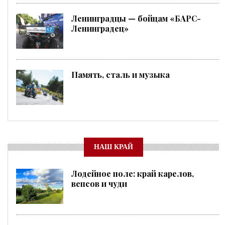
Ленинградцы — бойцам «БАРС-
Ленинградец»
Память, сталь и музыка
НАШ КРАЙ
Лодейное поле: край карелов,
вепсов и чуди