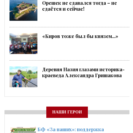
Орешек не сдавался тогда – не
сдаётся и сейчас!
«Киров тоже был бы князем...»
Деревня Назия глазами историка-
краеведа Александра Гришакова
НАШИ ГЕРОИ
БФ «За наших»: поддержка