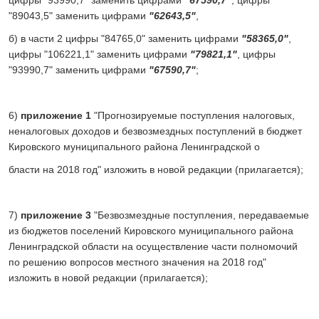
"89043,5" заменить цифрами
"62643,5"
,
б) в части 2 цифры "84765,0" заменить цифрами
"58365,0"
,
цифры "106221,1" заменить цифрами
"79821,1"
, цифры
"93990,7" заменить цифрами
"67590,7"
;
6)
приложение 1
"Прогнозируемые поступления налоговых,
неналоговых доходов и безвозмездных поступлений в бюджет
Кировского муниципального района Ленинградской о
бласти на 2018 год" изложить в новой редакции (прилагается);
7)
приложение 3
"Безвозмездные поступления, передаваемые
из бюджетов поселений Кировского муниципального района
Ленинградской области на осуществление части полномочий
по решению вопросов местного значения на 2018 год"
изложить в новой редакции (прилагается);