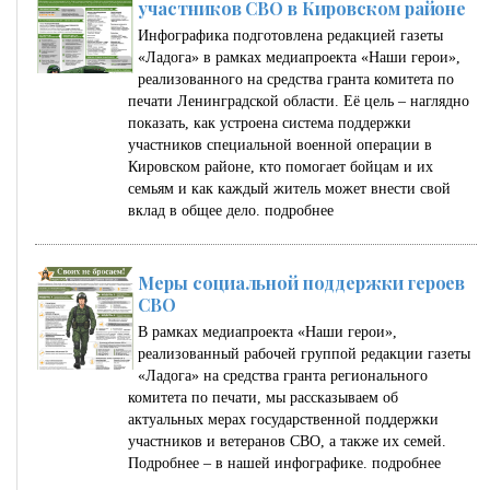
участников СВО в Кировском районе
Инфографика подготовлена редакцией газеты
«Ладога» в рамках медиапроекта «Наши герои»,
реализованного на средства гранта комитета по
печати Ленинградской области. Её цель – наглядно
показать, как устроена система поддержки
участников специальной военной операции в
Кировском районе, кто помогает бойцам и их
семьям и как каждый житель может внести свой
вклад в общее дело.
подробнее
Меры социальной поддержки героев
СВО
В рамках медиапроекта «Наши герои»,
реализованный рабочей группой редакции газеты
«Ладога» на средства гранта регионального
комитета по печати, мы рассказываем об
актуальных мерах государственной поддержки
участников и ветеранов СВО, а также их семей.
Подробнее – в нашей инфографике.
подробнее