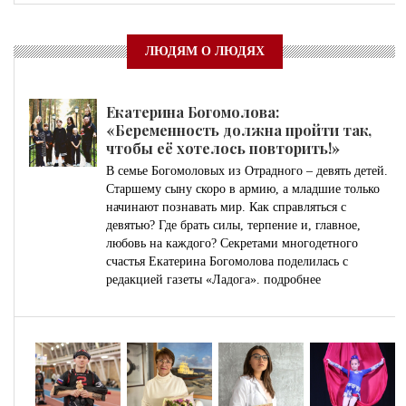
ЛЮДЯМ О ЛЮДЯХ
Екатерина Богомолова:
«Беременность должна пройти так,
чтобы её хотелось повторить!»
В семье Богомоловых из Отрадного – девять детей.
Старшему сыну скоро в армию, а младшие только
начинают познавать мир. Как справляться с
девятью? Где брать силы, терпение и, главное,
любовь на каждого? Секретами многодетного
счастья Екатерина Богомолова поделилась с
редакцией газеты «Ладога».
подробнее