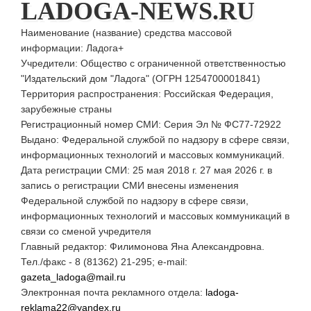
LADOGA-NEWS.RU
Наименование (название) средства массовой
информации: Ладога+
Учредители: Общество с ограниченной ответственностью
"Издательский дом "Ладога" (ОГРН 1254700001841)
Территория распространения: Российская Федерация,
зарубежные страны
Регистрационный номер СМИ: Серия Эл № ФС77-72922
Выдано: Федеральной службой по надзору в сфере связи,
информационных технологий и массовых коммуникаций.
Дата регистрации СМИ: 25 мая 2018 г. 27 мая 2026 г. в
запись о регистрации СМИ внесены изменения
Федеральной службой по надзору в сфере связи,
информационных технологий и массовых коммуникаций в
связи со сменой учредителя
Главный редактор: Филимонова Яна Александровна.
Тел./факс - 8 (81362) 21-295; e-mail:
gazeta_ladoga@mail.ru
Электронная почта рекламного отдела:
ladoga-
reklama22@yandex.ru