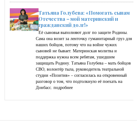
Татьяна Голубева: «Помогать сынам
Отечества – мой материнский и
гражданский долг!»
Её сыновья выполняют долг по защите Родины.
Сама она возит за ленточку гуманитарный груз для
наших бойцов, потому что на войне чужих
сыновей не бывает. Материнская молитва и
поддержка нужна всем ребятам, ушедшим
защищать Родину. Татьяна Голубева – мать бойцов
СВО, волонтёр тыла, руководитель театральной
студии «Позитив» – согласилась на откровенный
разговор о том, что подтолкнуло её поехать на
Донбасс.
подробнее