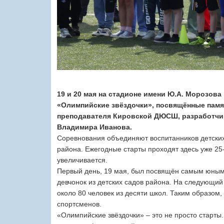
19 и 20 мая на стадионе имени Ю.А. Морозов
«Олимпийские звёздочки», посвящённые памят
преподавателя Кировской ДЮСШ, разработчик
Владимира Иванова.
Соревнования объединяют воспитанников детских 
района. Ежегодные старты проходят здесь уже 25-
увеличивается.
Первый день, 19 мая, был посвящён самым юным 
девчонок из детских садов района. На следующий
около 80 человек из десяти школ. Таким образом,
спортсменов.
«Олимпийские звёздочки» – это не просто старты