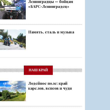
Ленинградцы — бойцам
«БАРС-Ленинградец»
Память, сталь и музыка
НАШ КРАЙ
Лодейное поле: край
карелов, вепсов и чуди