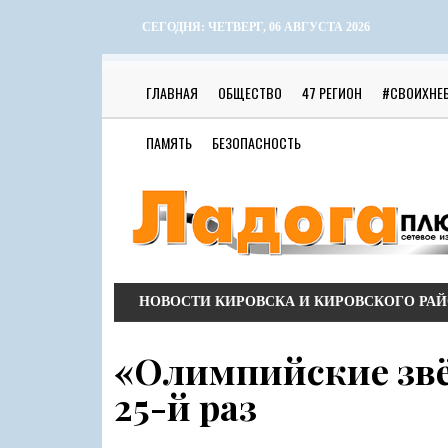
СЕГОДНЯ:
ЧЕТВЕРГ, 06 АВГУСТА 2026
ГЛАВНАЯ
ОБЩЕСТВО
47 РЕГИОН
#СВОИХНЕ
ПАМЯТЬ
БЕЗОПАСНОСТЬ
НОВОСТИ КИРОВСКА И КИРОВСКОГО РА
«Олимпийские звё
25-й раз