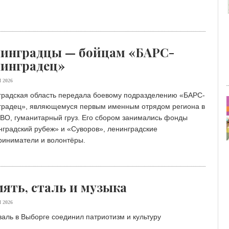
инградцы — бойцам «БАРС-
инградец»
 2026
градская область передала боевому подразделению «БАРС-
градец», являющемуся первым именным отрядом региона в
СВО, гуманитарный груз. Его сбором занимались фонды
градский рубеж» и «Суворов», ленинградские
риниматели и волонтёры.
ять, сталь и музыка
 2026
аль в Выборге соединил патриотизм и культуру