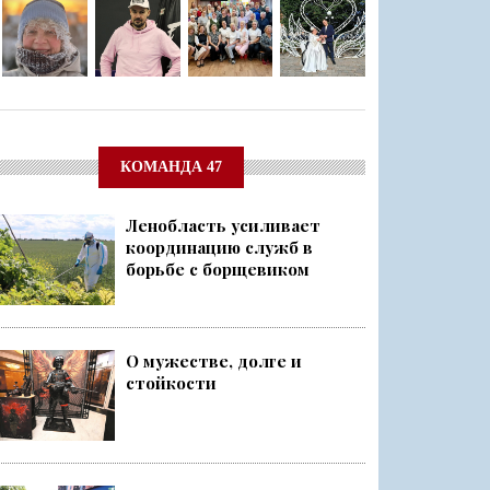
КОМАНДА 47
Ленобласть усиливает
координацию служб в
борьбе с борщевиком
О мужестве, долге и
стойкости