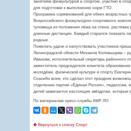
занятиям физкультурой и спортом, участию в спо
для подготовки к выполнению норм ГТО.
Программа соревнований для обеих возрастных 
Всероссийского физкультурно-спортивного компле
туловища из положения лёжа на спине, растяжка (у
длинные дистанции. Каждый старался показать сво
родные.
Пожелать удачи и напутствовать участников при
Ленинградской области Михаила Коломыцева – ру
Иванова; исполнительный секретарь районного о
заместитель председателя комитета образования 
молодёжи, физической культуре и спорту Екатери
Спасибо всем, кто сделал этот праздник возмож
отделению партии «Единая Россия», педагогам, в
детей зажигаются настоящие звёздочки, которые 
По материалам пресс-службы КМР ЛО
Вернуться к списку Спорт