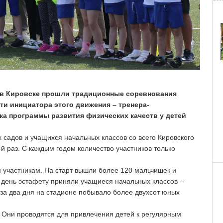
а в Кировске прошли традиционные соревнования
и инициатора этого движения – тренера-
а программы развития физических качеств у детей
садов и учащихся начальных классов со всего Кировского
й раз. С каждым годом количество участников только
участникам. На старт вышли более 120 мальчишек и
 день эстафету приняли учащиеся начальных классов –
 за два дня на стадионе побывало более двухсот юных
. Они проводятся для привлечения детей к регулярным