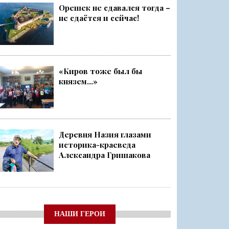
Орешек не сдавался тогда –
не сдаётся и сейчас!
«Киров тоже был бы
князем...»
Деревня Назия глазами
историка-краеведа
Александра Гришакова
НАШИ ГЕРОИ