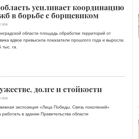
область усиливает координацию
жб в борьбе с борщевиком
 2026
нградской области площадь обработки территорий от
вика вдвое превысила показатели прошлого года и выросла
 тыс. га.
ужестве, долге и стойкости
 2026
вижная экспозиция «Лица Победы. Связь поколений»
 работать в здании Правительства области