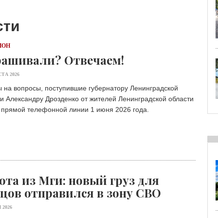
сти
ИОН
ашивали? Отвечаем!
СТА 2026
 на вопросы, поступившие губернатору Ленинградской
и Александру Дрозденко от жителей Ленинградской области
 прямой телефонной линии 1 июня 2026 года.
ота из Мги: новый груз для
цов отправился в зону СВО
 2026