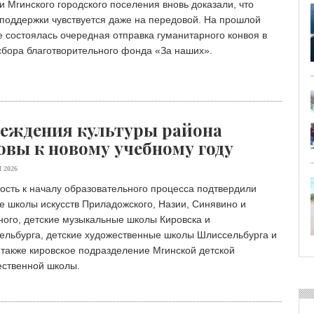
 Мгинского городского поселения вновь доказали, что
поддержки чувствуется даже на передовой. На прошлой
 состоялась очередная отправка гуманитарного конвоя в
сбора благотворительного фонда «Зa наших».
еждения культуры района
овы к новому учебному году
 2026
ость к началу образовательного процесса подтвердили
е школы искусств Приладожского, Назии, Синявино и
ого, детские музыкальные школы Кировска и
ельбурга, детские художественные школы Шлиссельбурга и
 также кировское подразделение Мгинской детской
ественной школы.