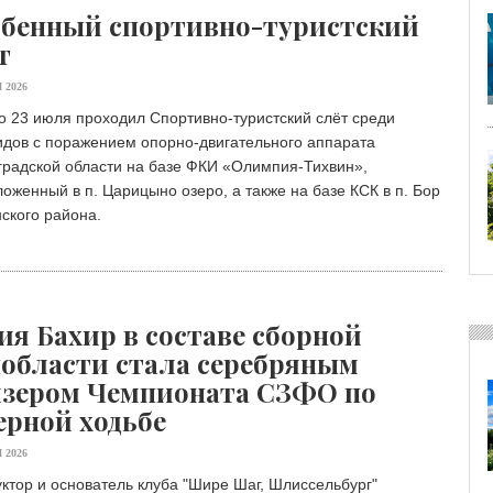
бенный спортивно-туристский
т
 2026
о 23 июля проходил Спортивно-туристский слёт среди
идов с поражением опорно-двигательного аппарата
градской области на базе ФКИ «Олимпия-Тихвин»,
оженный в п. Царицыно озеро, а также на базе КСК в п. Бор
ского района.
я Бахир в составе сборной
области стала серебряным
зером Чемпионата СЗФО по
ерной ходьбе
 2026
ктор и основатель клуба "Шире Шаг, Шлиссельбург"