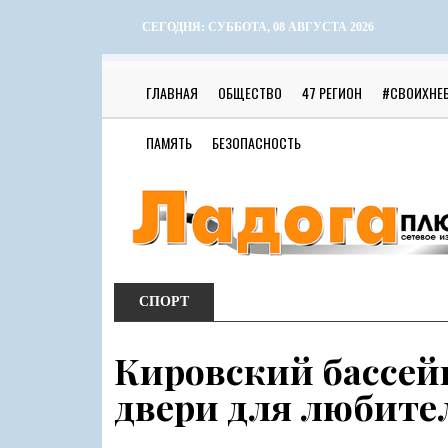
СЕГОДНЯ:
СУББОТА, 08 АВГУСТА 2026
ГЛАВНАЯ
ОБЩЕСТВО
47 РЕГИОН
#СВОИХНЕ
ПАМЯТЬ
БЕЗОПАСНОСТЬ
СПОРТ
Кировский бассейн
двери для любител