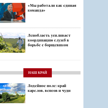
«Мы работали как единая
команда»
Ленобласть усиливает
координацию служб в
борьбе с борщевиком
НАШ КРАЙ
Лодейное поле: край
карелов, вепсов и чуди