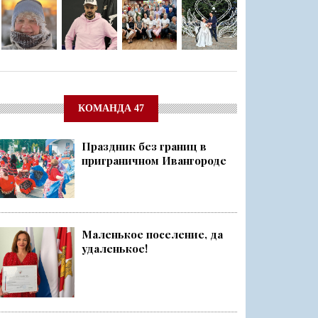
КОМАНДА 47
Праздник без границ в
приграничном Ивангороде
Маленькое поселение, да
удаленькое!