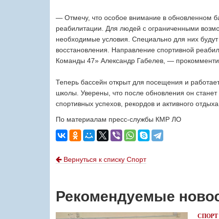
⁣⁣⠀
— Отмечу, что особое внимание в обновленном б
реабилитации. Для людей с ограниченными возмо
необходимые условия. Специально для них будут
восстановления. Направление спортивной реабил
Команды 47» Александр Габелев, — прокоммент
⁣⁣⠀
Теперь бассейн открыт для посещения и работает
школы. Уверены, что после обновления он станет
спортивных успехов, рекордов и активного отдых
По материалам пресс-службы КМР ЛО
Вернуться к списку Спорт
Рекомендуемые ново
СПОРТ