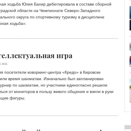
ная ходьба Юлия Бахир дебютировала в составе сборной
градской области на Чемпионате Северо-Западного
льного округа по спортивному туризму в дисциплине
рная ходьба».
еллектуальная игра
 2026
я посетители коворкинг-центра «Кредо» в Кировске
тили время шахматам. Изначально был запланирован
турнир по шахматам, но участники единогласно решили
ться от мониторов в пользу живого общения и взяли в руки
ящие фигуры.