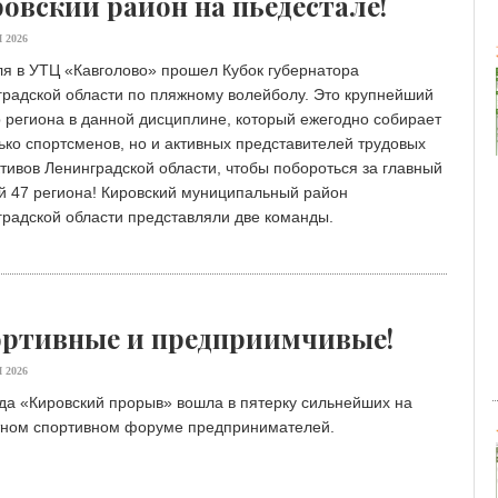
овский район на пьедестале!
 2026
ля в УТЦ «Кавголово» прошел Кубок губернатора
градской области по пляжному волейболу. Это крупнейший
 региона в данной дисциплине, который ежегодно собирает
ько спортсменов, но и активных представителей трудовых
тивов Ленинградской области, чтобы побороться за главный
й 47 региона! Кировский муниципальный район
радской области представляли две команды.
ртивные и предприимчивые!
 2026
да «Кировский прорыв» вошла в пятерку сильнейших на
тном спортивном форуме предпринимателей.