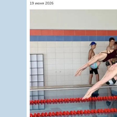
19 июня 2026