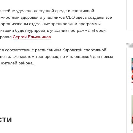
ассейне уделено доступной среде и спортивной
жностями здоровья и участников СВО здесь созданы все
 организованы отдельные тренировки и программы
итации будет курировать участник программы «Герои
ировал
Сергей Ельчанинов
.⁣⁣⠀
 в соответствии с расписанием Кировской спортивной
 не только местом тренировок, но и площадкой для новых
а жителей района.
сти