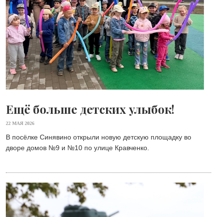
Ещё больше детских улыбок!
22 МАЯ 2026
В посёлке Синявино открыли новую детскую площадку во
дворе домов №9 и №10 по улице Кравченко. ⁣⁣⠀