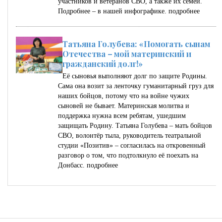
участников и ветеранов СВО, а также их семей.
Подробнее – в нашей инфографике.
подробнее
Татьяна Голубева: «Помогать сынам
Отечества – мой материнский и
гражданский долг!»
Её сыновья выполняют долг по защите Родины.
Сама она возит за ленточку гуманитарный груз для
наших бойцов, потому что на войне чужих
сыновей не бывает. Материнская молитва и
поддержка нужна всем ребятам, ушедшим
защищать Родину. Татьяна Голубева – мать бойцов
СВО, волонтёр тыла, руководитель театральной
студии «Позитив» – согласилась на откровенный
разговор о том, что подтолкнуло её поехать на
Донбасс.
подробнее