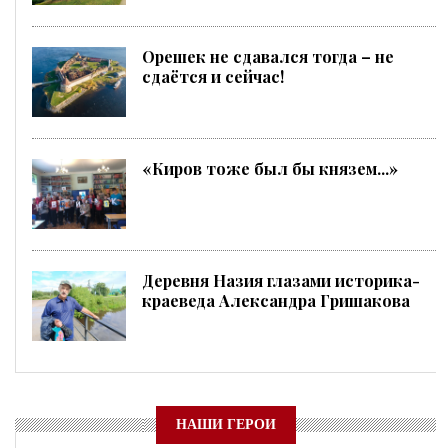
Орешек не сдавался тогда – не
сдаётся и сейчас!
«Киров тоже был бы князем...»
Деревня Назия глазами историка-
краеведа Александра Гришакова
НАШИ ГЕРОИ