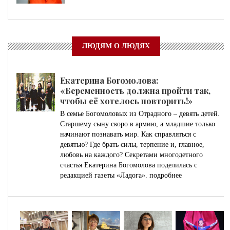
ЛЮДЯМ О ЛЮДЯХ
Екатерина Богомолова:
«Беременность должна пройти так,
чтобы её хотелось повторить!»
В семье Богомоловых из Отрадного – девять детей.
Старшему сыну скоро в армию, а младшие только
начинают познавать мир. Как справляться с
девятью? Где брать силы, терпение и, главное,
любовь на каждого? Секретами многодетного
счастья Екатерина Богомолова поделилась с
редакцией газеты «Ладога».
подробнее