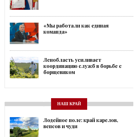
«Мы работали как единая
команда»
Ленобласть усиливает
координацию служб в борьбе с
борщевиком
НАШ КРАЙ
Лодейное поле: край карелов,
вепсов и чуди